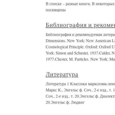
В списке – разные книги, В некоторых
посвящены
Библиография и рекоме
Библиография и рекомендуемая литерату
Dimensions. New York: New American Libra
Cosmological Principle. Oxford: Oxford U
York: Simon and Schuster, 1937.Calder, N
1977.Chester, M. Particles. New York: M
Литература
Литература 1 Классики марксизма-ле
Маркс К., Энгельс ф. Соч., 2-е изд., 
Соч., 2-е изд., т. 20.Энгельс ф. Диалек
20.Энгельс ф. Людвиг