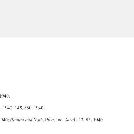
 1940.
145
3, 1940;
, 860, 1940;
12
 1940;
Raman and Nath
, Proc. Ind. Acad.,
, 83, 1940.