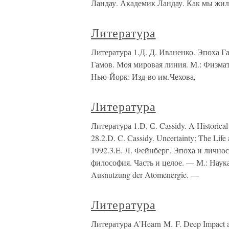
Ландау. Академик Ландау. Как мы жи
Литература
Литература 1.Д. Д. Иваненко. Эпоха 
Гамов. Моя мировая линия. М.: Физмат
Нью-Йорк: Изд-во им.Чехова,
Литература
Литература 1.D. С. Cassidy. A Historical
28.2.D. C. Cassidy. Uncertainty: The Lif
1992.3.E. Л. Фейнберг. Эпоха и личнос
философия. Часть и целое. — М.: Наука, 
Ausnutzung der Atomenergie. —
Литература
Литература A’Hearn M. F. Deep Impact an