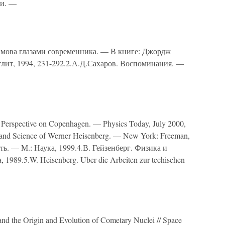
ли. —
Гамова глазами современника. — В книге: Джордж
лит, 1994, 231-292.2.А.Д.Сахаров. Воспоминания. —
 Perspective on Copenhagen. — Physics Today, July 2000,
e and Science of Werner Heisenberg. — New York: Freeman,
ть. — М.: Наука, 1999.4.В. Гейзенберг. Физика и
1989.5.W. Heisenberg. Uber die Arbeiten zur techischen
d the Origin and Evolution of Cometary Nuclei // Space