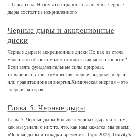
к Гаргантюа. Начну я со странного заявления: черные
дыры состоят из искривленного
Черные дыры и аккреционные
диски
Черные дыры и аккреционные диски Но как из столь
маленькой области может исходить так много энергии?
Если взять фундаментальные силы природы,
то вариантов три: химическая энергия, ядерная энергия
или гравитационная энергия.Химическая энергия – это
энергия, которая
Глава 5. Черные дыры
Глава 5. Черные дыры Больше о черных дырах и о том,
как мы узнали о них то, что, как нам кажется, мы знаем:
«Черные дыры и складки времени» [Торн 2009], Gravity’s