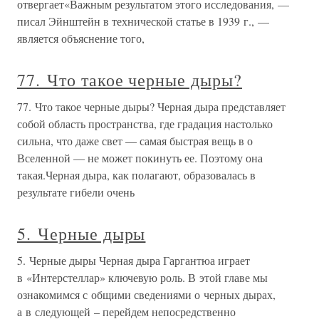
отвергает«Важным результатом этого исследования, —
писал Эйнштейн в технической статье в 1939 г., —
является объяснение того,
77. Что такое черные дыры?
77. Что такое черные дыры? Черная дыра представляет
собой область пространства, где градация настолько
сильна, что даже свет — самая быстрая вещь в о
Вселенной — не может покинуть ее. Поэтому она
такая.Черная дыра, как полагают, образовалась в
результате гибели очень
5. Черные дыры
5. Черные дыры Черная дыра Гаргантюа играет
в «Интерстеллар» ключевую роль. В этой главе мы
ознакомимся с общими сведениями о черных дырах,
а в следующей – перейдем непосредственно