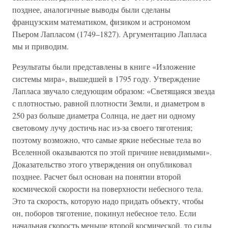
позднее, аналогичные выводы были сделаны
французским математиком, физиком и астрономом
Пьером Лапласом (1749–1827). Аргументацию Лапласа
мы и приводим.
Результаты были представлены в книге «Изложение
системы мира», вышедшей в 1795 году. Утверждение
Лапласа звучало следующим образом: «Светящаяся звезда
с плотностью, равной плотности Земли, и диаметром в
250 раз больше диаметра Солнца, не дает ни одному
световому лучу достичь нас из-за своего тяготения;
поэтому возможно, что самые яркие небесные тела во
Вселенной оказываются по этой причине невидимыми».
Доказательство этого утверждения он опубликовал
позднее. Расчет был основан на понятии второй
космической скорости на поверхности небесного тела.
Это та скорость, которую надо придать объекту, чтобы
он, поборов тяготение, покинул небесное тело. Если
начальная скорость меньше второй космической, то силы