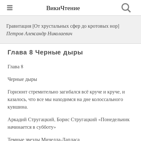
ВикиЧтение
Гравитация [От хрустальных сфер до кротовых нор]
Петров Александр Николаевич
Глава 8 Черные дыры
Глава 8
Черные дыры
Горизонт стремительно загибался всё круче и круче, и
казалось, что все мы находимся на дне колоссального
кувшина.
Аркадий Стругацкий, Борис Стругацкий «Понедельник
начинается в субботу»
Темные звезды Мичелла-Лапласа