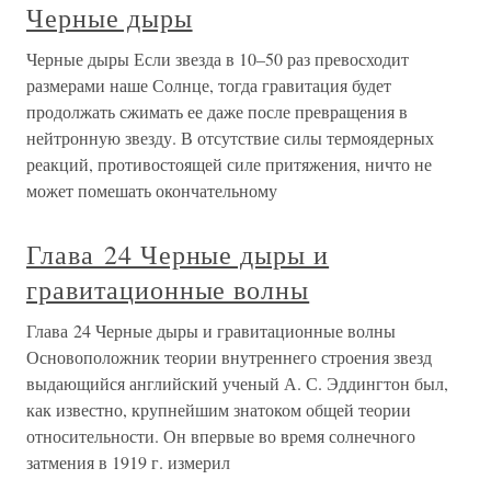
Черные дыры
Черные дыры Если звезда в 10–50 раз превосходит
размерами наше Солнце, тогда гравитация будет
продолжать сжимать ее даже после превращения в
нейтронную звезду. В отсутствие силы термоядерных
реакций, противостоящей силе притяжения, ничто не
может помешать окончательному
Глава 24 Черные дыры и
гравитационные волны
Глава 24 Черные дыры и гравитационные волны
Основоположник теории внутреннего строения звезд
выдающийся английский ученый А. С. Эддингтон был,
как известно, крупнейшим знатоком общей теории
относительности. Он впервые во время солнечного
затмения в 1919 г. измерил