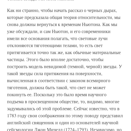
Как ни странно, чтобы начать рассказ о черных дырах,
которые предсказала общая теория относительности, мы
снова должны вернуться к временам Ньютона. Как мы
уже обсуждали, и сам Ньютон, и его современники
имели все основания полагать, что световые лучи
отклоняются тяготеющими телами, то есть свет
притягивается точно так же, как обычные материальные
частицы. Этого было вполне достаточно, чтобы
построить модель невидимой (темной, черной) звезды. У
такой звезды сила притяжения на поверхности,
вычисленная в соответствии с законом всемирного
тяготения, должна быть такой, что свет не может
покинуть ее. Поскольку это было время научного
подъема в просвещенном обществе, то, видимо, многие
задумывались об этой проблеме. Сейчас известно, что в
1783 году свои соображения по этому поводу представил
английский священник и один из основателей научной
сейсмологии Джон Мичелл (1724–1793). Независимо, но