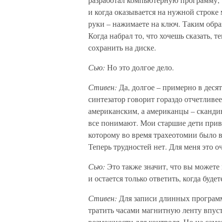
и когда оказывается на нужной строке
руки – нажимаете на ключ. Таким обра
Когда набрал то, что хочешь сказать, 
сохранить на диске.
Сью:
Но это долгое дело.
Стивен:
Да, долгое – примерно в деся
синтезатор говорит гораздо отчетливе
американским, а американцы – сканди
все понимают. Мои старшие дети прив
которому во время трахеотомии было вс
Теперь трудностей нет. Для меня это о
Сью:
Это также значит, что вы можете
и остается только ответить, когда будет
Стивен:
Для записи длинных программ
тратить часами магнитную ленту впуст
возможности для контроля. Но на само