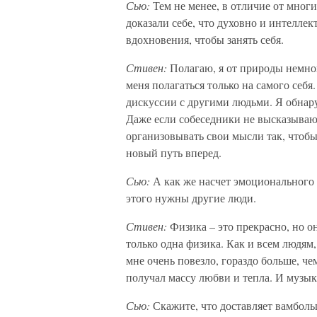
Сью:
Тем не менее, в отличие от мно
доказали себе, что духовно и интеллек
вдохновения, чтобы занять себя.
Стивен:
Полагаю, я от природы немно
меня полагаться только на самого себ
дискуссии с другими людьми. Я обнар
Даже если собеседники не высказываю
организовывать свои мысли так, чтоб
новый путь вперед.
Сью:
А как же насчет эмоционального
этого нужны другие люди.
Стивен:
Физика – это прекрасно, но о
только одна физика. Как и всем людям
мне очень повезло, гораздо больше, ч
получал массу любви и тепла. И музык
Сью:
Скажите, что доставляет вамболь