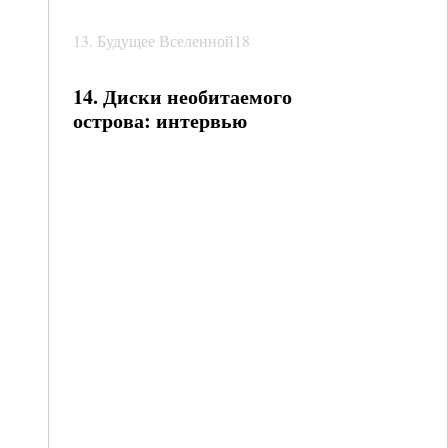
13. Будущее Вселенной18
14. Диски необитаемого
острова: интервью