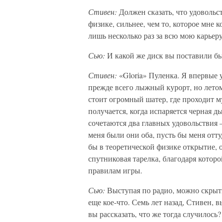
Стивен:
Должен сказать, что удовольс
физике, сильнее, чем то, которое мне 
лишь несколько раз за всю мою карьеру
Сью:
И какой же диск вы поставили б
Стивен:
«Gloria» Пуленка. Я впервые
прежде всего лыжный курорт, но лето
стоит огромный шатер, где проходит м
получается, когда испаряется черная д
сочетаются два главных удовольствия 
меня были они оба, пусть бы меня оттуд
бы в теоретической физике открытие, о
спутниковая тарелка, благодаря которо
правилам игры.
Сью:
Выступая по радио, можно скрыт
еще кое-что. Семь лет назад, Стивен, 
вы рассказать, что же тогда случилось?