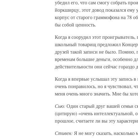
убедил его, что сам смогу собрать пр
йоркширцу, этот довод показался ему 
корпус от старого граммофона на 78 об
бы собой ценность.
Когда я соорудил этот проигрыватель,
школьный товарищ предложил Концерт 
друзей такой записи не было. Помню, 
временам большие деньги, особенно дл
действительности они сейчас гораздо 
Когда я впервые услышал эту запись в 
очень понравилось, но я чувствовал, ч
меня очень много значить. Мне бы хот
Сью:
Один старый друг вашей семьи ск
(цитирую) «очень интеллектуальной, о
прошлое, считаете ли вы эту характер
Стивен:
Я не могу сказать, насколько