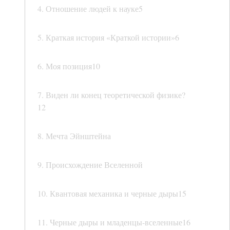
4. Отношение людей к науке5
5. Краткая история «Краткой истории»6
6. Моя позиция10
7. Виден ли конец теоретической физике?
12
8. Мечта Эйнштейна
9. Происхождение Вселенной
10. Квантовая механика и черные дыры15
11. Черные дыры и младенцы-вселенные16