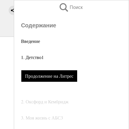
Поиск
Содержание
Введение
1. Детство1
Продолжение на Литрес
2. Оксфорд и Кембридж
3. Моя жизнь с АБС3