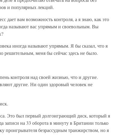
ров и популярных лекций.
сс дает вам возможность контроля, а я знаю, как это
ногда называют вас упрямым и своевольным. Вы
х?
века иногда называют упрямым. Я бы сказал, что я
но решительным, меня бы сейчас здесь не было.
епень контроля над своей жизнью, что и другие.
ляют другие. Ни один здоровый человек не
иск.
са. Это был первый долгоиграющий диск, который я
да записи на 33 оборота в минуту в Британии только
пку проигрывателя безрассудным транжирством, но я