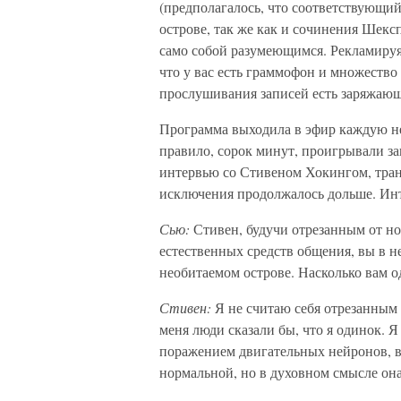
(предполагалось, что соответствующий
острове, так же как и сочинения Шекс
само собой разумеющимся. Рекламируя 
что у вас есть граммофон и множество 
прослушивания записей есть заряжающ
Программа выходила в эфир каждую не
правило, сорок минут, проигрывали за
интервью со Стивеном Хокингом, транс
исключения продолжалось дольше. Ин
Сью:
Стивен, будучи отрезанным от н
естественных средств общения, вы в н
необитаемом острове. Насколько вам о
Стивен:
Я не считаю себя отрезанным
меня люди сказали бы, что я одинок. Я
поражением двигательных нейронов, в
нормальной, но в духовном смысле он