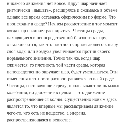
никакого движения нет вовсе. Вдруг шар начинает
ритмически «дышать», расширяясь и сжимаясь в объеме,
однако все время оставаясь сферическим по форме. Что
происходит в среде? Начнем рассмотрение в тот момент,
когда шар начинает расширяться. Частицы среды,
находящиеся в непосредственной близости к шару,
отталкиваются, так что плотность прилегающего к шару
слоя воды или воздуха увеличивается против своего
нормального значения. Точно так же, когда шар
сжимается, то плотность той части среды, которая
непосредственно окружает шар, будет уменьшаться. Эти
изменения плотности распространяются во всей среде.
Частицы, составляющие среду, проделывают лишь малые
колебания, но движение в целом — это движение
распространяющейся волны. Существенно новым здесь
является то, что впервые мы рассматриваем движение
чего-то, что есть не вещество, а энергия,
распространяющаяся в веществе.