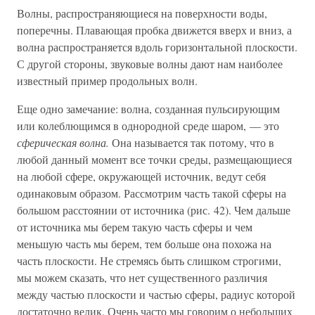
Волны, распространяющиеся на поверхности воды,
поперечны. Плавающая пробка движется вверх и вниз, а
волна распространяется вдоль горизонтальной плоскости.
С другой стороны, звуковые волны дают нам наиболее
известный пример продольных волн.
Еще одно замечание: волна, созданная пульсирующим
или колеблющимся в однородной среде шаром, — это
сферическая волна.
Она называется так потому, что в
любой данный момент все точки среды, размещающиеся
на любой сфере, окружающей источник, ведут себя
одинаковым образом. Рассмотрим часть такой сферы на
большом расстоянии от источника (рис. 42). Чем дальше
от источника мы берем такую часть сферы и чем
меньшую часть мы берем, тем больше она похожа на
часть плоскости. Не стремясь быть слишком строгими,
мы можем сказать, что нет существенного различия
между частью плоскости и частью сферы, радиус которой
достаточно велик. Очень часто мы говорим о небольших