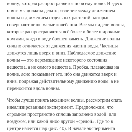
волну, которая распространяется по всему полю. И здесь
опять мы должны делать различие между движением
волны и движением отдельных растений, которые
совершают лишь малые колебания. Все мы видели волны,
которые распространяются всё более и более широкими
кругами, когда в воду брошен камень. Движение волны
сильно отличается от движения частиц воды. Частицы
движутся лишь вверх и вниз. Наблюдаемое движение
волны — это перемещение некоторого состояния
вещества, а не самого вещества. Пробка, плавающая на
волне, ясно показывает это, ибо она движется вверх и
вниз, подражая действительному движению воды, а не
переносится вдоль волны.
Чтобы лучше понять механизм волны, рассмотрим опять
идеализированный эксперимент. Предположим, что
огромное пространство сплошь заполнено водой, или
воздухом, или какой-либо другой «средой». Где-то в
центре имеется шар (рис. 40). В начале эксперимента