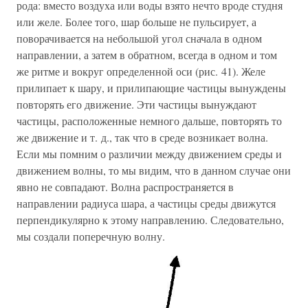
рода: вместо воздуха или воды взято нечто вроде студня
или желе. Более того, шар больше не пульсирует, а
поворачивается на небольшой угол сначала в одном
направлении, а затем в обратном, всегда в одном и том
же ритме и вокруг определенной оси (рис. 41). Желе
прилипает к шару, и прилипающие частицы вынуждены
повторять его движение. Эти частицы вынуждают
частицы, расположенные немного дальше, повторять то
же движение и т. д., так что в среде возникает волна.
Если мы помним о различии между движением среды и
движением волны, то мы видим, что в данном случае они
явно не совпадают. Волна распространяется в
направлении радиуса шара, а частицы среды движутся
перпендикулярно к этому направлению. Следовательно,
мы создали поперечную волну.