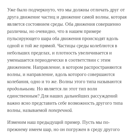
Уже было подчеркнуто, что мы должны отличать друг от
друга движение частиц и движение самой волны, которая
является состоянием среды. Оба движения совершенно
различны, но очевидно, что в нашем примере
пульсирующего шара оба движения происходят вдоль
одной и той же прямой. Частицы среды колеблются в
небольших пределах, и плотность увеличивается и
уменьшается периодически в соответствии с этим
движением. Направление, в котором распространяются
волны, и направление, вдоль которого совершаются
колебания, одно и то же. Волны этого типа называются
продольными.
Но является ли этот тип волн
единственным? Для наших дальнейших рассуждений
важно ясно представить себе возможность другого типа
волны, называемой
поперечной.
Изменим наш предыдущий пример. Пусть мы по-
прежнему имеем шар, но он погружен в среду другого