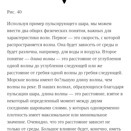
Рис. 40
Используя пример пульсирующего шара, мы можем
ввести два общих физических понятия, важных для
характеристики волн. Первое — это скорость, с которой
распространяется волна. Она будет зависеть от среды и
будет различна, например, для воды и воздуха. Второе
понятие —
длина волны —
это расстояние от углубления
одной волны до углубления следующей или же
расстояние от гребня одной волны до гребня следующей.
Морские волны имеют бо?льшую длину волны, чем
волны на реке. В наших волнах, образующихся благодаря
пульсации шара, длина волны — это расстояние, взятое в
некоторый определенный момент между двумя
соседними шаровыми слоями, у которых одновременно
плотность имеет максимальное или минимальное
значение. Очевидно, что это расстояние зависит не
только от среды. Большое влияние будет, конечно, иметь