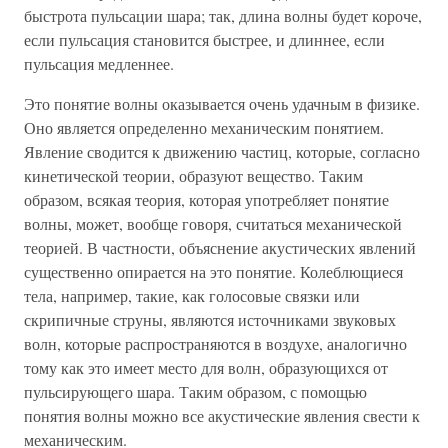
быстрота пульсации шара; так, длина волны будет короче,
если пульсация становится быстрее, и длиннее, если
пульсация медленнее.
Это понятие волны оказывается очень удачным в физике.
Оно является определенно механическим понятием.
Явление сводится к движению частиц, которые, согласно
кинетической теории, образуют вещество. Таким
образом, всякая теория, которая употребляет понятие
волны, может, вообще говоря, считаться механической
теорией. В частности, объяснение акустических явлений
существенно опирается на это понятие. Колеблющиеся
тела, например, такие, как голосовые связки или
скрипичные струны, являются источниками звуковых
волн, которые распространяются в воздухе, аналогично
тому как это имеет место для волн, образующихся от
пульсирующего шара. Таким образом, с помощью
понятия волны можно все акустические явления свести к
механическим.