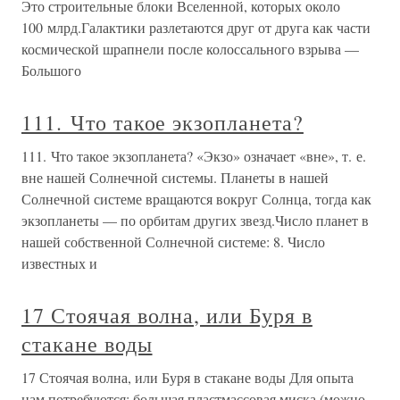
Это строительные блоки Вселенной, которых около
100 млрд.Галактики разлетаются друг от друга как части
космической шрапнели после колоссального взрыва —
Большого
111. Что такое экзопланета?
111. Что такое экзопланета? «Экзо» означает «вне», т. е.
вне нашей Солнечной системы. Планеты в нашей
Солнечной системе вращаются вокруг Солнца, тогда как
экзопланеты — по орбитам других звезд.Число планет в
нашей собственной Солнечной системе: 8. Число
известных и
17 Стоячая волна, или Буря в
стакане воды
17 Стоячая волна, или Буря в стакане воды Для опыта
нам потребуются: большая пластмассовая миска (можно