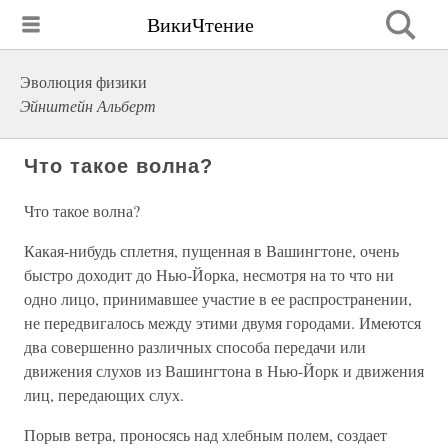
ВикиЧтение
Эволюция физики
Эйнштейн Альберт
Что такое волна?
Что такое волна?
Какая-нибудь сплетня, пущенная в Вашингтоне, очень
быстро доходит до Нью-Йорка, несмотря на то что ни
одно лицо, принимавшее участие в ее распространении,
не передвигалось между этими двумя городами. Имеются
два совершенно различных способа передачи или
движения слухов из Вашингтона в Нью-Йорк и движения
лиц, передающих слух.
Порыв ветра, проносясь над хлебным полем, создает