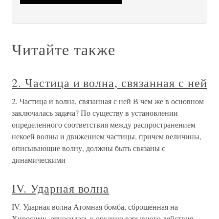
Читайте также
2. Частица и волна, связанная с ней
2. Частица и волна, связанная с ней В чем же в основном
заключалась задача? По существу в установлении
определенного соответствия между распространением
некоей волны и движением частицы, причем величины,
описывающие волну, должны быть связаны с
динамическими
IV. Ударная волна
IV. Ударная волна Атомная бомба, сброшенная на
Хиросиму, относилась к оружию взрывного действия,