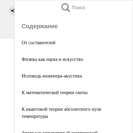
Поиск
Содержание
От составителей
Физика как наука и искусство
Исповедь инженера-акустика
К математической теории охоты
К квантовой теории абсолютного нуля
температуры
Земля как управляемый космический