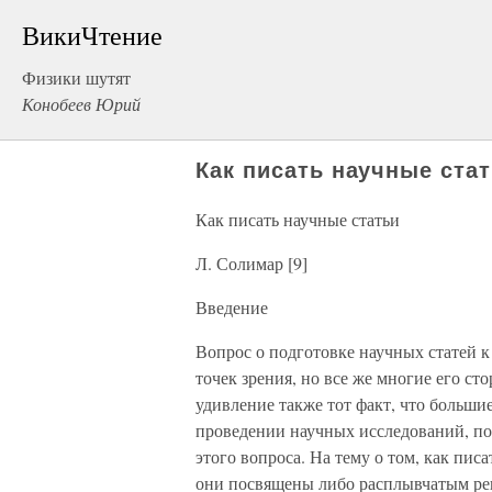
ВикиЧтение
Физики шутят
Конобеев Юрий
Как писать научные ста
Как писать научные статьи
Л. Солимар [9]
Введение
Вопрос о подготовке научных статей 
точек зрения, но все же многие его ст
удивление также тот факт, что большие
проведении научных исследований, по
этого вопроса. На тему о том, как пис
они посвящены либо расплывчатым ре