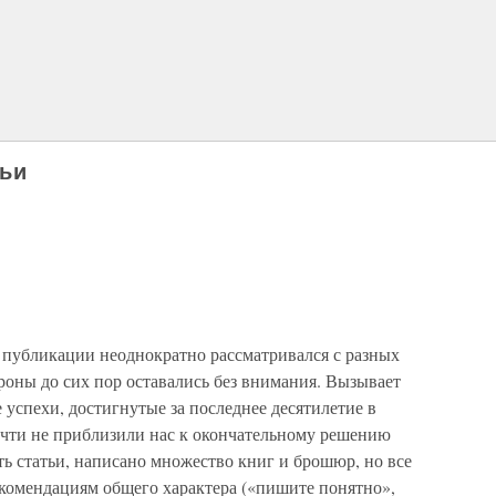
тьи
к публикации неоднократно рассматривался с разных
ороны до сих пор оставались без внимания. Вызывает
 успехи, достигнутые за последнее десятилетие в
чти не приблизили нас к окончательному решению
ать статьи, написано множество книг и брошюр, но все
комендациям общего характера («пишите понятно»,