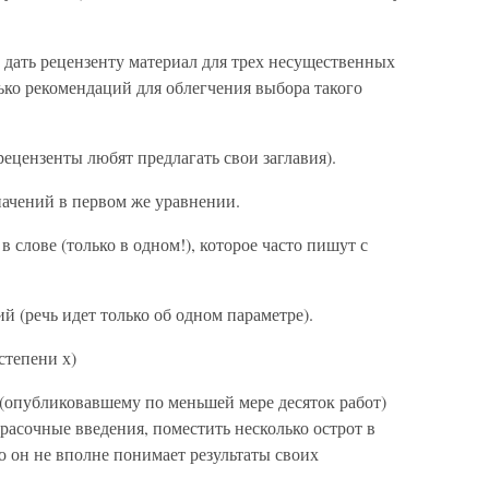
– дать рецензенту материал для трех несущественных
ко рекомендаций для облегчения выбора такого
рецензенты любят предлагать свои заглавия).
значений в первом же уравнении.
 слове (только в одном!), которое часто пишут с
й (речь идет только об одном параметре).
степени х)
(опубликовавшему по меньшей мере десяток работ)
красочные введения, поместить несколько острот в
то он не вполне понимает результаты своих