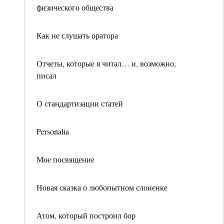
физического общества
Как не слушать оратора
Отчеты, которые я читал… и, возможно,
писал
О стандартизации статей
Personalia
Мое посвящение
Новая сказка о любопытном слоненке
Атом, который построил бор