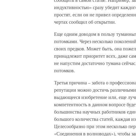
индуктивностью» сразу убедит каждог
простят, если он не привел определен
чертах сообщил об открытии.
Еще одним доводом в пользу туманных
потомками. Через несколько поколений
своих предков. Может быть, она пожел
принадлежит приоритет всех, даже са
не напустим достаточно тумана сейчас
потомков.
Третья причина – забота о профессио
репутации можно достичь различными 
выдающееся изобретение или, еще луч
компетентность в данном вопросе буде
большинства научных работников еди
большого количества статей, каждая из
Целесообразно при этом несколько пер
«Соединения в волноводах»), чтобы за