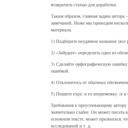
возвратить статью для доработки.
Таким образом, главная задача автора 
замечаний. Ниже мы приводим несколь
материала.
1) Подберите неудачное название (все 
2) «Забудьте» определить одно из обо
3) Сделайте орфографическую ошибку в
ошибкой.
4) Отклонитесь от обычных обозначени
5) Пишите ехрх: и ех вперемежку. (е в 
Требования к преуспевающему автору 
значительно слабее. Он может писать 
основном тексте, может признаться, ч
исследований и т. д.