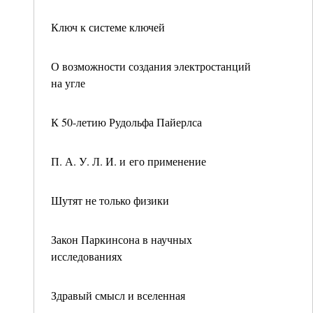
Ключ к системе ключей
О возможности создания электростанций
на угле
К 50-летию Рудольфа Пайерлса
П. А. У. Л. И. и его применение
Шутят не только физики
Закон Паркинсона в научных
исследованиях
Здравый смысл и вселенная