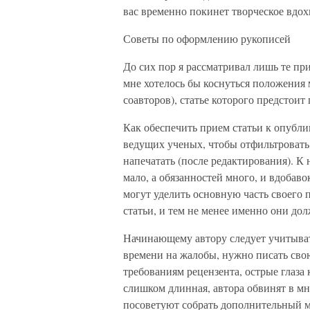
вас временно покинет творческое вдох
Советы по оформлению рукописей
До сих пор я рассматривал лишь те пр
мне хотелось бы коснуться положения
соавторов), статье которого предстоит
Как обеспечить прием статьи к опубл
ведущих ученых, чтобы отфильтровать 
напечатать (после редактирования). К
мало, а обязанностей много, и вдобав
могут уделить основную часть своего
статьи, и тем не менее именно они до
Начинающему автору следует учитывать
времени на жалобы, нужно писать свою
требованиям рецензента, острые глаза
слишком длинная, автора обвинят в мн
посоветуют собрать дополнительный м