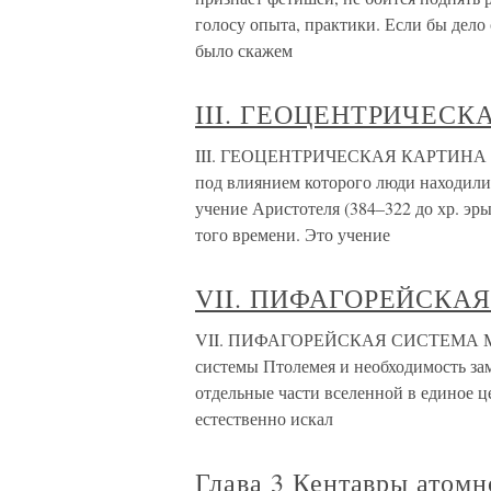
голосу опыта, практики. Если бы дело 
было скажем
III. ГЕОЦЕНТРИЧЕСК
III. ГЕОЦЕНТРИЧЕСКАЯ КАРТИНА МИР
под влиянием которого люди находилис
учение Аристотеля (384–322 до хр. эр
того времени. Это учение
VII. ПИФАГОРЕЙСКА
VII. ПИФАГОРЕЙСКАЯ СИСТЕМА МИРА
системы Птолемея и необходимость за
отдельные части вселенной в единое ц
естественно искал
Глава 3 Кентавры атомн