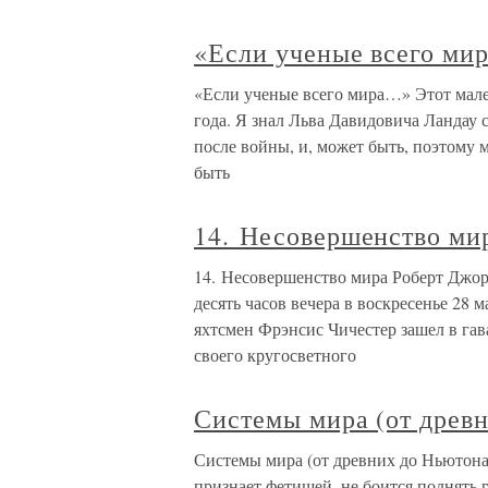
«Если ученые всего ми
«Если ученые всего мира…» Этот мале
года. Я знал Льва Давидовича Ландау 
после войны, и, может быть, поэтому 
быть
14. Несовершенство ми
14. Несовершенство мира Роберт Джор
десять часов вечера в воскресенье 28 
яхтсмен Фрэнсис Чичестер зашел в га
своего кругосветного
Системы мира (от древ
Системы мира (от древних до Ньютона)
признает фетишей, не боится поднять 