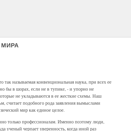
 МИРА
о так называемая конвенциональная наука, при всех ее
 бы в шорах, если не в тупике, - и упорно не
которые не укладываются в ее жесткие схемы. Наш
ьм, считает подобного рода заявления вымыслами
зический мир как единое целое.
нно только профессионалам. Именно поэтому люди,
куда ученый черпает уверенность, когда иной раз