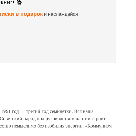
книг! 📚
писки в подарок
и наслаждайся
961 год — третий год семилетки. Вся наша
. Советский народ под руководством партии строит
ество немыслимо без изобилия энергии. «Коммунизм