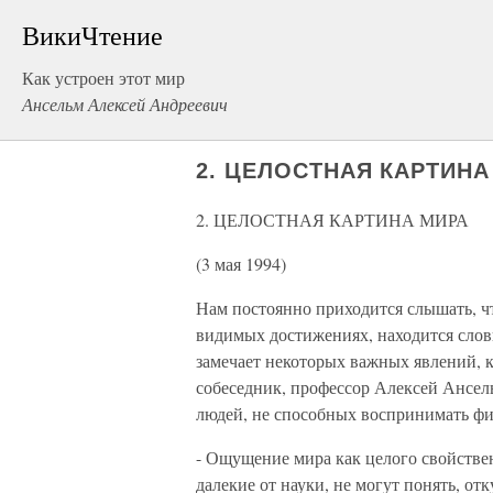
ВикиЧтение
Как устроен этот мир
Ансельм Алексей Андреевич
2. ЦЕЛОСТНАЯ КАРТИНА
2. ЦЕЛОСТНАЯ КАРТИНА МИРА
(3 мая 1994)
Нам постоянно приходится слышать, чт
видимых достижениях, находится словно
замечает некоторых важных явлений, 
собеседник, профессор Алексей Ансел
людей, не способных воспринимать фи
- Ощущение мира как целого свойстве
далекие от науки, не могут понять, от