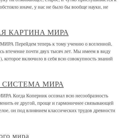
обстояло иначе, у нас не было бы вообще науки, не
АЯ КАРТИНА МИРА
А Перейдем теперь к тому учению о вселенной,
ь втечение почти двух тысяч лет. Мы имеем в виду
ы), которое включило в себя всю совокупность знаний
Я СИСТЕМА МИРА
 Когда Коперник осознал всю несообразность
менить ее другой, проще и гармоничнее связывающей
елое, он под влиянием классических трудов древности
ого мира