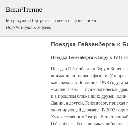
ВикиЧтение
Без ретуши. Портреты физиков на фоне эпохи
Иоффе Борис Лазаревич
Поездка Гейзенберга к Б
Поездка Гейзенберга к Бору в 1941 го
Поездка Гейзенберга к Бору в Копенгаг
внимание историков физики. У широкой
как сначала в Лондоне в 1998 году, а 
«Копенгаген» — психологическая драм
и в прошлом ближайших друзей, один 
Дании, а другой, Гейзенберг, приехал
оккупирующей державы. В 2002 году э
Художественном Театре. Естественный 
Гейзенберга, была ли какая-либо иная