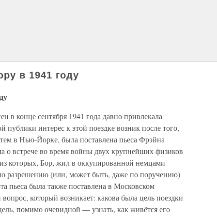
ору в 1941 году
ду
ен в конце сентября 1941 года давно привлекала
 публики интерес к этой поездке возник после того,
затем в Нью-Йорке, была поставлена пьеса Фрэйна
а о встрече во время войны двух крупнейших физиков
из которых, Бор, жил в оккупированной немцами
 по разрешению (или, может быть, даже по поручению)
та пьеса была также поставлена в Московском
вопрос, который возникает: какова была цель поездки
 цель, помимо очевидной — узнать, как живётся его