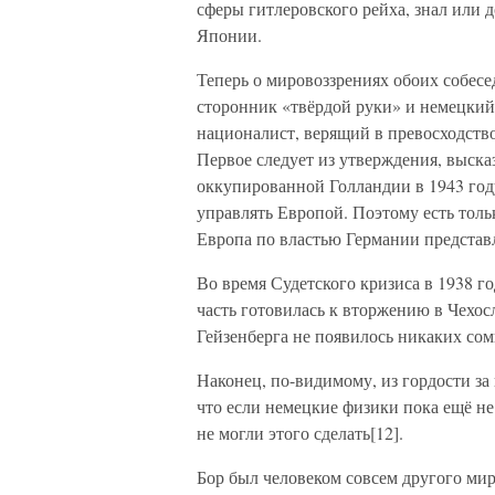
сферы гитлеровского рейха, знал или 
Японии.
Теперь о мировоззрениях обоих собесе
сторонник «твёрдой руки» и немецкий
националист, верящий в превосходство
Первое следует из утверждения, выск
оккупированной Голландии в 1943 году
управлять Европой. Поэтому есть тольк
Европа по властью Германии представ
Во время Судетского кризиса в 1938 г
часть готовилась к вторжению в Чехос
Гейзенберга не появилось никаких сом
Наконец, по-видимому, из гордости за
что если немецкие физики пока ещё не 
не могли этого сделать[12].
Бор был человеком совсем другого мир