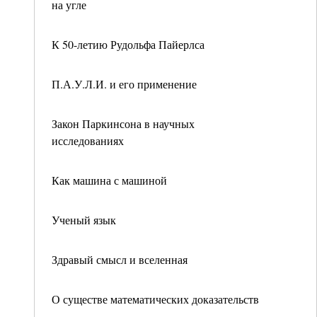
на угле
К 50-летию Рудольфа Пайерлса
П.А.У.Л.И. и его применение
Закон Паркинсона в научных
исследованиях
Как машина с машиной
Ученый язык
Здравый смысл и вселенная
О существе математических доказательств