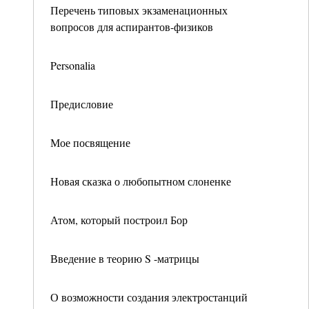
Перечень типовых экзаменационных
вопросов для аспирантов-физиков
Personalia
Предисловие
Мое посвящение
Новая сказка о любопытном слоненке
Атом, который построил Бор
Введение в теорию S -матрицы
О возможности создания электростанций