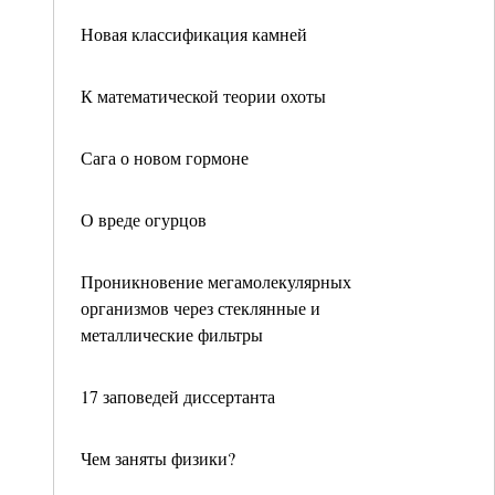
Новая классификация камней
К математической теории охоты
Сага о новом гормоне
О вреде огурцов
Проникновение мегамолекулярных
организмов через стеклянные и
металлические фильтры
17 заповедей диссертанта
Чем заняты физики?