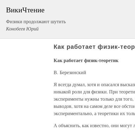
ВикиЧтение
Физики продолжают шутить
Конобеев Юрий
Как работает физик-теор
Как работает физик-теоретик
В. Березинский
Я всегда думал, хотя и опасался выска
никакой роли для физики. При теорети
эксперименты нужны только для того, 
выводов, хотя на самом деле все обсто
экспериментально, а теоретики их тол
А объяснить, как известно, они могут 