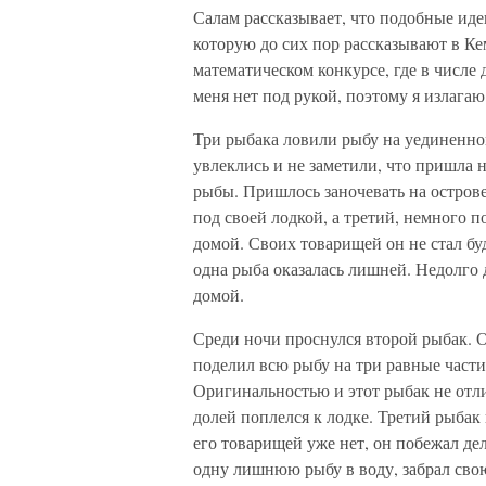
Салам рассказывает, что подобные иде
которую до сих пор рассказывают в Ке
математическом конкурсе, где в числе 
меня нет под рукой, поэтому я излагаю
Три рыбака ловили рыбу на уединенно
увлеклись и не заметили, что пришла 
рыбы. Пришлось заночевать на остров
под своей лодкой, а третий, немного п
домой. Своих товарищей он не стал буд
одна рыба оказалась лишней. Недолго д
домой.
Среди ночи проснулся второй рыбак. О
поделил всю рыбу на три равные части,
Оригинальностью и этот рыбак не отлич
долей поплелся к лодке. Третий рыбак
его товарищей уже нет, он побежал дел
одну лишнюю рыбу в воду, забрал свою