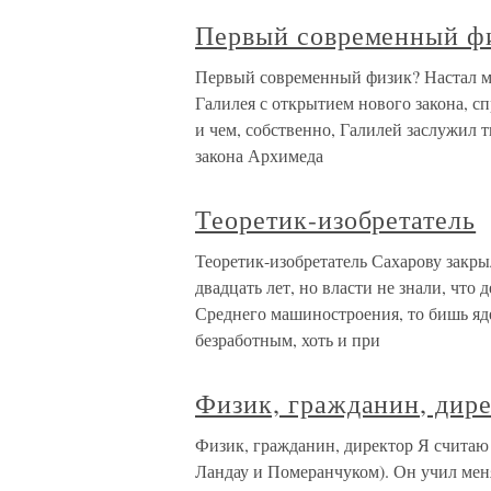
Первый современный ф
Первый современный физик? Настал мо
Галилея с открытием нового закона, сп
и чем, собственно, Галилей заслужил
закона Архимеда
Теоретик-изобретатель
Теоретик-изобретатель Сахарову закрыл
двадцать лет, но власти не знали, что
Среднего машиностроения, то бишь яд
безработным, хоть и при
Физик, гражданин, дир
Физик, гражданин, директор Я считаю 
Ландау и Померанчуком). Он учил ме