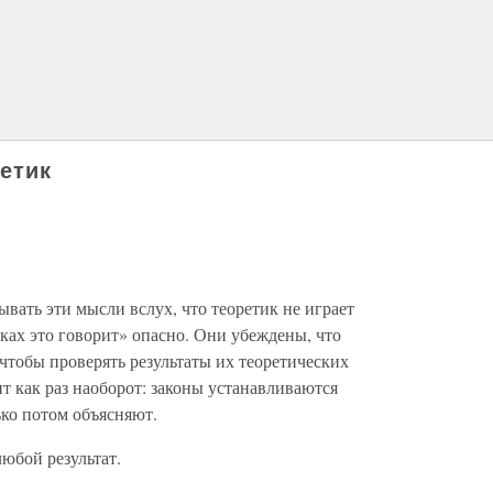
етик
зывать эти мысли вслух, что теоретик не играет
ках это говорит» опасно. Они убеждены, что
чтобы проверять результаты их теоретических
ит как раз наоборот: законы устанавливаются
ько потом объясняют.
любой результат.