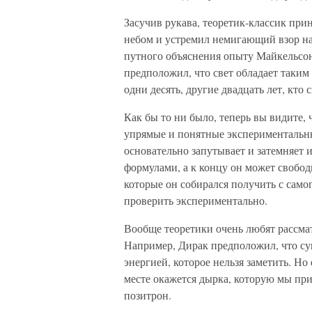
Засучив рукава, теоретик-классик прин
небом и устремил немигающий взор на
путного объяснения опыту Майкельсона
предположил, что свет обладает таким
одни десять, другие двадцать лет, кто с
Как бы то ни было, теперь вы видите, 
упрямые и понятные экспериментальны
основательно запутывает и затемняет
формулами, а к концу он может свобод
которые он собирался получить с самог
проверить экспериментально.
Вообще теоретики очень любят рассм
Например, Дирак предположил, что су
энергией, которое нельзя заметить. Но 
месте окажется дырка, которую мы пр
позитрон.