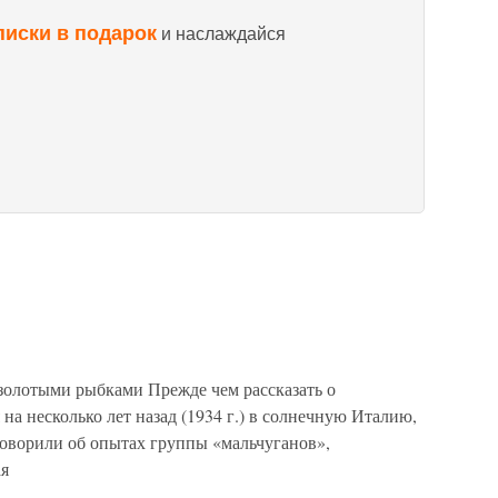
писки в подарок
и наслаждайся
с золотыми рыбками Прежде чем рассказать о
 на несколько лет назад (1934 г.) в солнечную Италию,
оворили об опытах группы «мальчуганов»,
ая