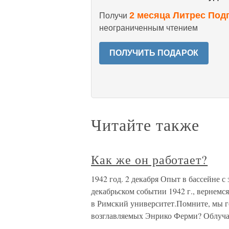
2 месяца Литрес Под
Получи
неограниченным чтением
ПОЛУЧИТЬ ПОДАРОК
Читайте также
Как же он работает?
1942 год. 2 декабря Опыт в бассейне 
декабрьском событии 1942 г., вернемся
в Римский университет.Помните, мы г
возглавляемых Энрико Ферми? Облуч