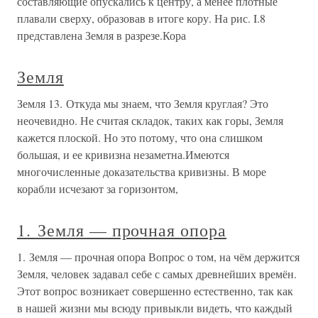
составляющие опускались к центру, а менее плотные
плавали сверху, образовав в итоге кору. На рис. I.8
представлена Земля в разрезе.Кора
Земля
Земля 13. Откуда мы знаем, что Земля круглая? Это
неочевидно. Не считая складок, таких как горы, Земля
кажется плоской. Но это потому, что она слишком
большая, и ее кривизна незаметна.Имеются
многочисленные доказательства кривизны. В море
корабли исчезают за горизонтом,
1. Земля — прочная опора
1. Земля — прочная опора Вопрос о том, на чём держится
Земля, человек задавал себе с самых древнейших времён.
Этот вопрос возникает совершенно естественно, так как
в нашей жизни мы всюду привыкли видеть, что каждый