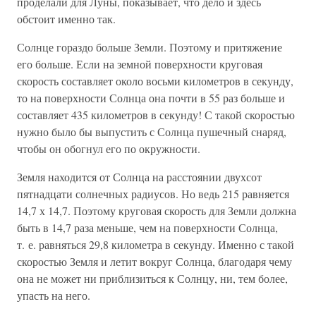
проделали для Луны, показывает, что дело и здесь
обстоит именно так.
Солнце гораздо больше Земли. Поэтому и притяжение
его больше. Если на земной поверхности круговая
скорость составляет около восьми километров в секунду,
то на поверхности Солнца она почти в 55 раз больше и
составляет 435 километров в секунду! С такой скоростью
нужно было бы выпустить с Солнца пушечный снаряд,
чтобы он обогнул его по окружности.
Земля находится от Солнца на расстоянии двухсот
пятнадцати солнечных радиусов. Но ведь 215 равняется
14,7 х 14,7. Поэтому круговая скорость для Земли должна
быть в 14,7 раза меньше, чем на поверхности Солнца,
т. е. равняться 29,8 километра в секунду. Именно с такой
скоростью Земля и летит вокруг Солнца, благодаря чему
она не может ни приблизиться к Солнцу, ни, тем более,
упасть на него.