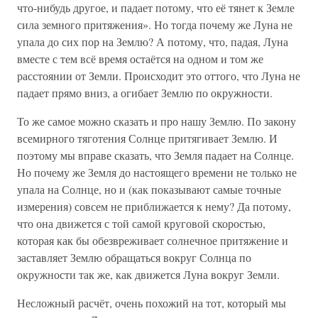
что-нибудь другое, и падает потому, что её тянет к Земле
сила земного притяжения». Но тогда почему же Луна не
упала до сих пор на Землю? А потому, что, падая, Луна
вместе с тем всё время остаётся на одном и том же
расстоянии от Земли. Происходит это оттого, что Луна не
падает прямо вниз, а огибает Землю по окружности.
То же самое можно сказать и про нашу Землю. По закону
всемирного тяготения Солнце притягивает Землю. И
поэтому мы вправе сказать, что Земля падает на Солнце.
Но почему же Земля до настоящего времени не только не
упала на Солнце, но и (как показывают самые точные
измерения) совсем не приближается к нему? Да потому,
что она движется с той самой круговой скоростью,
которая как бы обезвреживает солнечное притяжение и
заставляет Землю обращаться вокруг Солнца по
окружности так же, как движется Луна вокруг Земли.
Несложный расчёт, очень похожий на тот, который мы