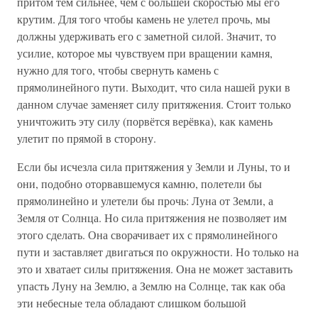
притом тем сильнее, чем с большей скоростью мы его
крутим. Для того чтобы камень не улетел прочь, мы
должны удерживать его с заметной силой. Значит, то
усилие, которое мы чувствуем при вращении камня,
нужно для того, чтобы свернуть камень с
прямолинейного пути. Выходит, что сила нашей руки в
данном случае заменяет силу притяжения. Стоит только
уничтожить эту силу (порвётся верёвка), как камень
улетит по прямой в сторону.
Если бы исчезла сила притяжения у Земли и Луны, то и
они, подобно оторвавшемуся камню, полетели бы
прямолинейно и улетели бы прочь: Луна от Земли, а
Земля от Солнца. Но сила притяжения не позволяет им
этого сделать. Она сворачивает их с прямолинейного
пути и заставляет двигаться по окружности. Но только на
это и хватает силы притяжения. Она не может заставить
упасть Луну на Землю, а Землю на Солнце, так как оба
эти небесные тела обладают слишком большой