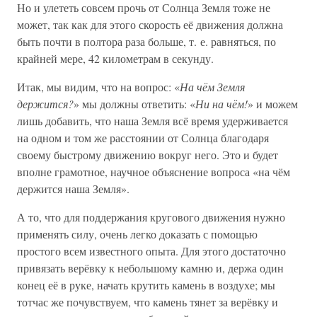
Но и улететь совсем прочь от Солнца Земля тоже не
может, так как для этого скорость её движения должна
быть почти в полтора раза больше, т. е. равняться, по
крайней мере, 42 километрам в секунду.
Итак, мы видим, что на вопрос: «
На чём Земля
держится?
» мы должны ответить: «
Ни на чём!
» и можем
лишь добавить, что наша Земля всё время удерживается
на одном и том же расстоянии от Солнца благодаря
своему быстрому движению вокруг него. Это и будет
вполне грамотное, научное объяснение вопроса «на чём
держится наша Земля».
А то, что для поддержания кругового движения нужно
применять силу, очень легко доказать с помощью
простого всем известного опыта. Для этого достаточно
привязать верёвку к небольшому камню и, держа один
конец её в руке, начать крутить камень в воздухе; мы
тотчас же почувствуем, что камень тянет за верёвку и