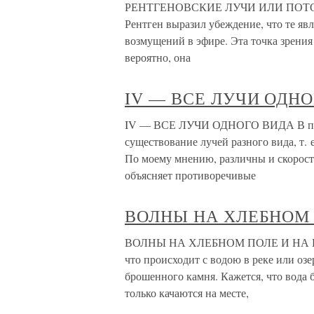
РЕНТГЕНОВСКИЕ ЛУЧИ ИЛИ ПОТОКИ* 
Рентген выразил убеждение, что те яв
возмущений в эфире. Эта точка зрения
вероятно, она
IV — ВСЕ ЛУЧИ ОДН
IV — ВСЕ ЛУЧИ ОДНОГО ВИДА В пред
существование лучей разного вида, т. 
По моему мнению, различны и скорость
объясняет противоречивые
ВОЛНЫ НА ХЛЕБНОМ 
ВОЛНЫ НА ХЛЕБНОМ ПОЛЕ И НА ВОДЕ
что происходит с водою в реке или озе
брошенного камня. Кажется, что вода 
только качаются на месте,