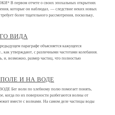
В первом отчете о своих эпохальных открытиях
ления, которые он наблюдал, — следствие неких новых
 требует более тщательного рассмотрения, поскольку,
ОГО ВИДА
ыдущем параграфе объясняется кажущееся
е., как утверждают, с различными частотами колебания.
, и, возможно, размер частиц, что полностью
ПОЛЕ И НА ВОДЕ
 Бег волн по хлебному полю помогает понять,
ре, когда по их поверхности разбегаются волны от
бежит вместе с волнами. На самом деле частицы воды