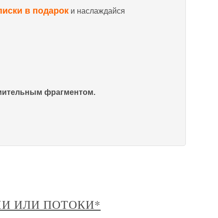
писки в подарок
и наслаждайся
омительным фрагментом.
ЧИ ИЛИ ПОТОКИ*