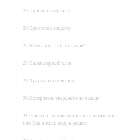
25 Прибор из зеркала
26 Кристаллы на дому
27 Эмульсии – что это такое?
28 Кильватерный след
29 Хрупкость и ковкость
30 Измеритель твердости на пальце
31 Еще о силах поверхностного натяжения,
или Как носить воду в решете