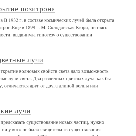
рытие позитрона
 В 1932 г. в составе космических лучей была открыта
итрон.Еще в 1899 г. М. Склодовская-Кюри, пытаясь
ости, выдвинула гипотезу о существовании
цветные лучи
ткрытие волновых свойств света дало возможность
ные лучи света. Два различных цветных луча, как бы
у, отличаются друг от друга длиной волны или
кие лучи
предсказать существование новых частиц, нужно
у ни у кого не было свидетельств существования