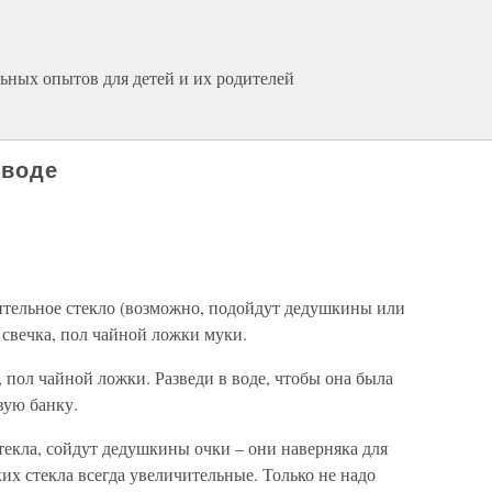
ьных опытов для детей и их родителей
 воде
тельное стекло (возможно, подойдут дедушкины или
 свечка, пол чайной ложки муки.
пол чайной ложки. Разведи в воде, чтобы она была
вую банку.
текла, сойдут дедушкины очки – они наверняка для
ких стекла всегда увеличительные. Только не надо