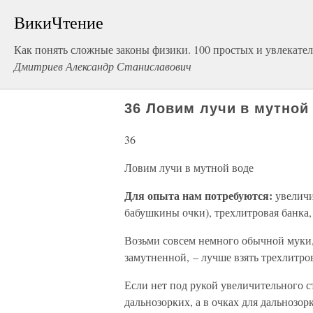
ВикиЧтение
Как понять сложные законы физики. 100 простых и увлекател
Дмитриев Александр Станиславович
36 Ловим лучи в мутной
36
Ловим лучи в мутной воде
Для опыта нам потребуются:
увеличи
бабушкины очки), трехлитровая банка,
Возьми совсем немного обычной муки, 
замутненной, – лучше взять трехлитро
Если нет под рукой увеличительного с
дальнозорких, а в очках для дальнозор