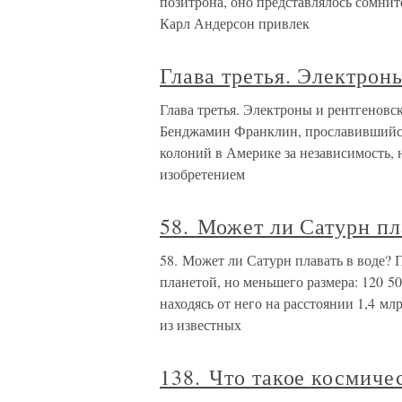
позитрона, оно представлялось сомнит
Карл Андерсон привлек
Глава третья. Электрон
Глава третья. Электроны и рентгеновс
Бенджамин Франклин, прославившийся 
колоний в Америке за независимость, 
изобретением
58. Может ли Сатурн пл
58. Может ли Сатурн плавать в воде? 
планетой, но меньшего размера: 120 50
находясь от него на расстоянии 1,4 м
из известных
138. Что такое космиче