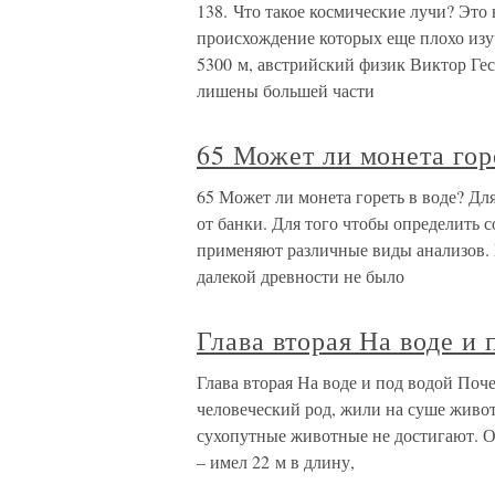
138. Что такое космические лучи? Это 
происхождение которых еще плохо изуч
5300 м, австрийский физик Виктор Гес
лишены большей части
65 Может ли монета гор
65 Может ли монета гореть в воде? Дл
от банки. Для того чтобы определить 
применяют различные виды анализов.
далекой древности не было
Глава вторая На воде и 
Глава вторая На воде и под водой Поче
человеческий род, жили на суше живо
сухопутные животные не достигают. О
– имел 22 м в длину,