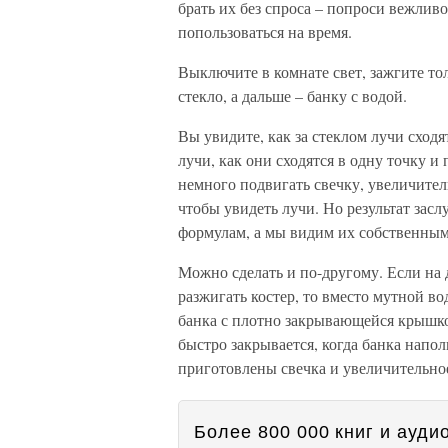
брать их без спроса – попроси вежлив
попользоваться на время.
Выключите в комнате свет, зажгите тол
стекло, а дальше – банку с водой.
Вы увидите, как за стеклом лучи сходя
лучи, как они сходятся в одну точку и
немного подвигать свечку, увеличител
чтобы увидеть лучи. Но результат зас
формулам, а мы видим их собственным
Можно сделать и по-другому. Если на д
разжигать костер, то вместо мутной во
банка с плотно закрывающейся крышко
быстро закрывается, когда банка напол
приготовлены свечка и увеличительное
Более 800 000 книг и аудио