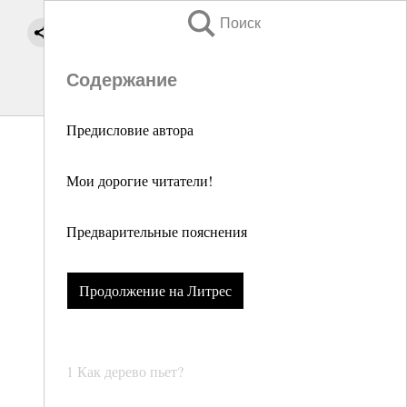
Поиск
Содержание
Предисловие автора
Мои дорогие читатели!
Предварительные пояснения
Продолжение на Литрес
1 Как дерево пьет?