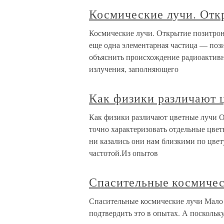
Космические лучи. Отк
Космические лучи. Открытие позитрона
еще одна элементарная частица — поз
объяснить происхождение радиоактивн
излучения, заполняющего
Как физики различают 
Как физики различают цветные лучи О
точно характеризовать отдельные цвет
ни казались они нам близкими по цвет
частотой.Из опытов
Спасительные космичес
Спасительные космические лучи Мало 
подтвердить это в опытах. А поскольк