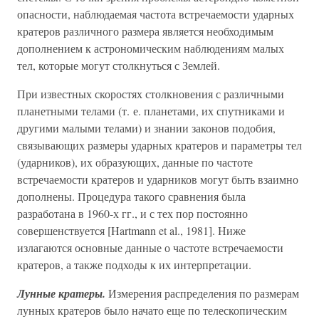
опасности, наблюдаемая частота встречаемости ударных
кратеров различного размера является необходимым
дополнением к астрономическим наблюдениям малых
тел, которые могут столкнуться с Землей.
При известных скоростях столкновения с различными
планетными телами (т. е. планетами, их спутниками и
другими малыми телами) и знании законов подобия,
связывающих размеры ударных кратеров и параметры тел
(ударников), их образующих, данные по частоте
встречаемости кратеров и ударников могут быть взаимно
дополнены. Процедура такого сравнения была
разработана в 1960-х гг., и с тех пор постоянно
совершенствуется [Hartmann et al., 1981]. Ниже
излагаются основные данные о частоте встречаемости
кратеров, а также подходы к их интерпретации.
Лунные кратеры.
Измерения распределения по размерам
лунных кратеров было начато еще по телескопическим