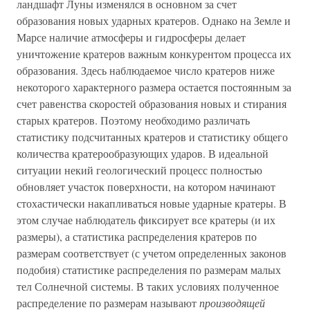
ландшафт Луны изменялся в основном за счет
образования новых ударных кратеров. Однако на Земле и
Марсе наличие атмосферы и гидросферы делает
уничтожение кратеров важным конкурентом процесса их
образования. Здесь наблюдаемое число кратеров ниже
некоторого характерного размера остается постоянным за
счет равенства скоростей образования новых и стирания
старых кратеров. Поэтому необходимо различать
статистику подсчитанных кратеров и статистику общего
количества кратерообразующих ударов. В идеальной
ситуации некий геологический процесс полностью
обновляет участок поверхности, на котором начинают
стохастически накапливаться новые ударные кратеры. В
этом случае наблюдатель фиксирует все кратеры (и их
размеры), а статистика распределения кратеров по
размерам соответствует (с учетом определенных законов
подобия) статистике распределения по размерам малых
тел Солнечной системы. В таких условиях полученное
распределение по размерам называют
производящей