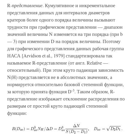
R
-представление
. Кумулятивное и инкрементальное
представления данных для интервалов диаметров
кратеров более одного порядка величины вызывают
трудности при графическом представлении — диапазон
значений величины N изменяется на три порядка (при b
— 3) при изменении D на порядок величины. Поэтому
для графического представления данных рабочая группа
НАСА [Arvidson et al., 1979] стандартизировала так
называемое R-представление (от англ. Relative —
относительный). При этом круто падающая зависимость
N(H) представляется не в абсолютных значениях, а
нормируется относительно базовой степенной функции,
-3
за которую принята функция D
. Таким образом, R-
представление изображает отклонение распределения по
размерам от простой круто падающей степенной
функции: