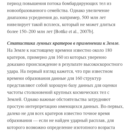
период повышения потока бомбардирующих тел из
новообразованного семейства. Однако увеличение
диапазона усреднения до, например, 500 млн лет
нивелирует такой всплеск, который не может длиться
более 150–200 млн лет [Bottke et al., 2007b].
Статистика лунных кратеров в применении к Земле.
На Земле к настоящему времени известно около 180
кратеров, примерно для 160 из которых уверенно
доказано происхождение в результате высокоскоростного
удара. На первый взгляд кажется, что при известном
времени образования данные для 160 структур
представляют собой хорошую базу данных для оценки
частоты столкновений крупных космических тел с
Землей. Однако важные обстоятельства затрудняют
простую интерпретацию имеющихся данных. Во-первых,
далеко не для всех кратеров известно точное время
образования — если не найден ударный расплав, для
которого возможно определение изотопного возраста