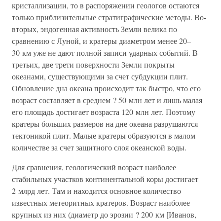
кристаллизации, то в распоряжении геологов остаются
только приблизительные стратиграфические методы. Во-
вторых, эндогенная активность Земли велика по
сравнению с Луной, и кратеры диаметром менее 20–
30 км уже не дают полной записи ударных событий. В-
третьих, две трети поверхности Земли покрыты
океанами, существующими за счет субдукции плит.
Обновление дна океана происходит так быстро, что его
возраст составляет в среднем ? 50 млн лет и лишь малая
его площадь достигает возраста 120 млн лет. Поэтому
кратеры больших размеров на дне океана разрушаются
тектоникой плит. Малые кратеры образуются в малом
количестве за счет защитного слоя океанской воды.
Для сравнения, геологический возраст наиболее
стабильных участков континентальной коры достигает
2 млрд лет. Там и находится основное количество
известных метеоритных кратеров. Возраст наиболее
крупных из них (диаметр до эрозии ? 200 км [Иванов,