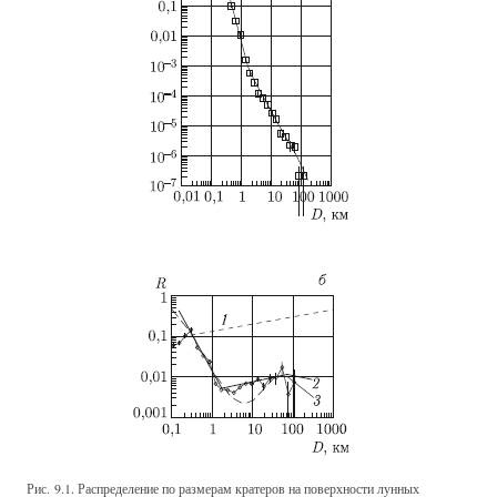
Рис. 9.1. Распределение по размерам кратеров на поверхности лунных