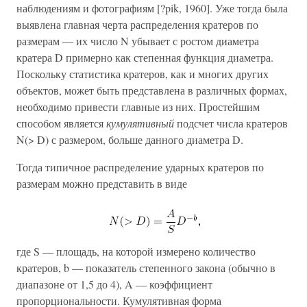
наблюдениям и фотографиям [?pik, 1960]. Уже тогда была
выявлена главная черта распределения кратеров по
размерам — их число N убывает с ростом диаметра
кратера D примерно как степенная функция диаметра.
Поскольку статистика кратеров, как и многих других
объектов, может быть представлена в различных формах,
необходимо привести главные из них. Простейшим
способом является
кумулятивный
подсчет числа кратеров
N(> D) с размером, больше данного диаметра D.
Тогда типичное распределение ударных кратеров по
размерам можно представить в виде
где S — площадь, на которой измерено количество
кратеров, b — показатель степенного закона (обычно в
диапазоне от 1,5 до 4), A — коэффициент
пропорциональности. Кумулятивная форма