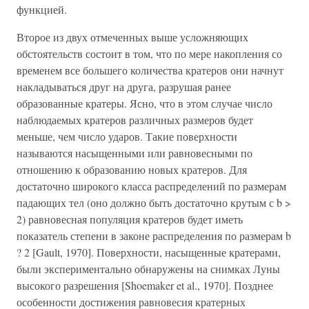
функцией.
Второе из двух отмеченных выше усложняющих
обстоятельств состоит в том, что по мере накопления со
временем все большего количества кратеров они начнут
накладываться друг на друга, разрушая ранее
образованные кратеры. Ясно, что в этом случае число
наблюдаемых кратеров различных размеров будет
меньше, чем число ударов. Такие поверхности
называются насыщенными или равновесными по
отношению к образованию новых кратеров. Для
достаточно широкого класса распределений по размерам
падающих тел (оно должно быть достаточно крутым с b >
2) равновесная популяция кратеров будет иметь
показатель степени в законе распределения по размерам b
? 2 [Gault, 1970]. Поверхности, насыщенные кратерами,
были экспериментально обнаружены на снимках Луны
высокого разрешения [Shoemaker et al., 1970]. Позднее
особенности достижения равновесия кратерных