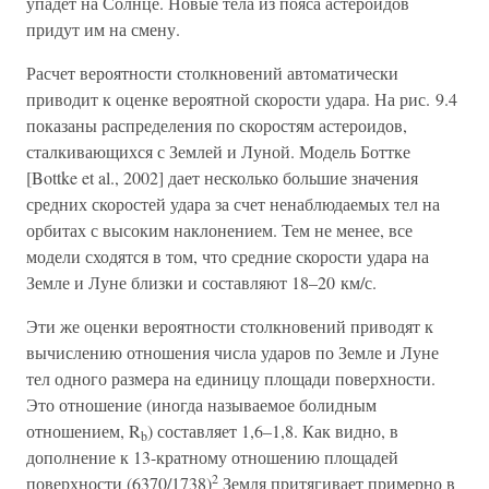
упадет на Солнце. Новые тела из пояса астероидов
придут им на смену.
Расчет вероятности столкновений автоматически
приводит к оценке вероятной скорости удара. На рис. 9.4
показаны распределения по скоростям астероидов,
сталкивающихся с Землей и Луной. Модель Боттке
[Bottke et al., 2002] дает несколько большие значения
средних скоростей удара за счет ненаблюдаемых тел на
орбитах с высоким наклонением. Тем не менее, все
модели сходятся в том, что средние скорости удара на
Земле и Луне близки и составляют 18–20 км/с.
Эти же оценки вероятности столкновений приводят к
вычислению отношения числа ударов по Земле и Луне
тел одного размера на единицу площади поверхности.
Это отношение (иногда называемое болидным
отношением, R
) составляет 1,6–1,8. Как видно, в
b
дополнение к 13-кратному отношению площадей
2
поверхности (6370/1738)
Земля притягивает примерно в