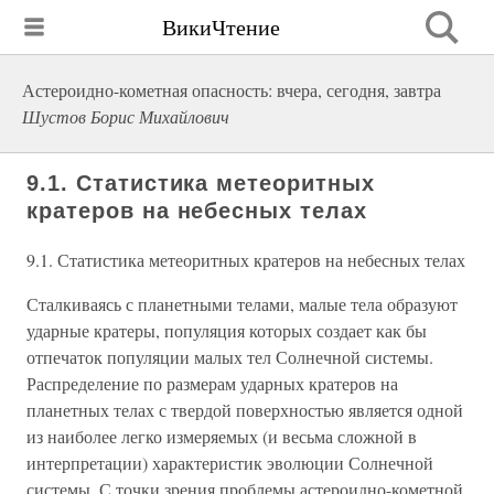
ВикиЧтение
Астероидно-кометная опасность: вчера, сегодня, завтра
Шустов Борис Михайлович
9.1. Статистика метеоритных
кратеров на небесных телах
9.1. Статистика метеоритных кратеров на небесных телах
Сталкиваясь с планетными телами, малые тела образуют
ударные кратеры, популяция которых создает как бы
отпечаток популяции малых тел Солнечной системы.
Распределение по размерам ударных кратеров на
планетных телах с твердой поверхностью является одной
из наиболее легко измеряемых (и весьма сложной в
интерпретации) характеристик эволюции Солнечной
системы. С точки зрения проблемы астероидно-кометной