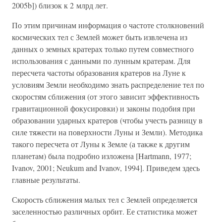
2005b]) близок к 2 млрд лет.
По этим причинам информация о частоте столкновений
космических тел с Землей может быть извлечена из
данных о земных кратерах только путем совместного
использования с данными по лунным кратерам. Для
пересчета частоты образования кратеров на Луне к
условиям Земли необходимо знать распределение тел по
скоростям сближения (от этого зависит эффективность
гравитационной фокусировки) и законы подобия при
образовании ударных кратеров (чтобы учесть разницу в
силе тяжести на поверхности Луны и Земли). Методика
такого пересчета от Луны к Земле (а также к другим
планетам) была подробно изложена [Hartmann, 1977;
Ivanov, 2001; Neukum and Ivanov, 1994]. Приведем здесь
главные результаты.
Скорость сближения малых тел с Землей определяется
заселенностью различных орбит. Ее статистика может