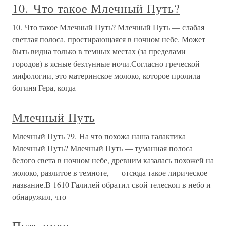
10. Что такое Млечный Путь?
10. Что такое Млечный Путь? Млечный Путь — слабая
светлая полоса, простирающаяся в ночном небе. Может
быть видна только в темных местах (за пределами
городов) в ясные безлунные ночи.Согласно греческой
мифологии, это материнское молоко, которое пролила
богиня Гера, когда
Млечный Путь
Млечный Путь 79. На что похожа наша галактика
Млечный Путь? Млечный Путь — туманная полоса
белого света в ночном небе, древним казалась похожей на
молоко, разлитое в темноте, — отсюда такое лирическое
название.В 1610 Галилей обратил свой телескоп в небо и
обнаружил, что