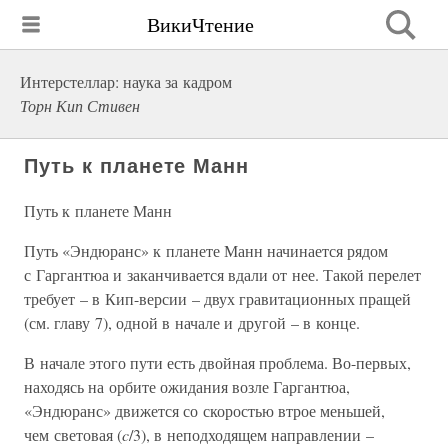
ВикиЧтение
Интерстеллар: наука за кадром
Торн Кип Стивен
Путь к планете Манн
Путь к планете Манн
Путь «Эндюранс» к планете Манн начинается рядом
с Гаргантюа и заканчивается вдали от нее. Такой перелет
требует – в Кип-версии – двух гравитационных пращей
(см. главу 7), одной в начале и другой – в конце.
В начале этого пути есть двойная проблема. Во-первых,
находясь на орбите ожидания возле Гаргантюа,
«Эндюранс» движется со скоростью втрое меньшей,
чем световая (
c
/3), в неподходящем направлении –