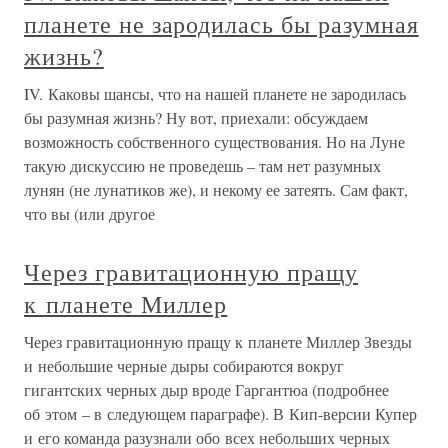
планете не зародилась бы разумная
жизнь?
IV. Каковы шансы, что на нашей планете не зародилась
бы разумная жизнь? Ну вот, приехали: обсуждаем
возможность собственного существования. Но на Луне
такую дискуссию не проведешь – там нет разумных
лунян (не лунатиков же), и некому ее затеять. Сам факт,
что вы (или другое
Через гравитационную пращу
к планете Миллер
Через гравитационную пращу к планете Миллер Звезды
и небольшие черные дыры собираются вокруг
гигантских черных дыр вроде Гаргантюа (подробнее
об этом – в следующем параграфе). В Кип-версии Купер
и его команда разузнали обо всех небольших черных