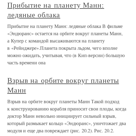
Прибытие на планету Манн:
ледяные облака
Прибытие на планету Манн: ледяные облака В фильме
«Эндюранс» остается на орбите вокруг планеты Манн,
а Купер с командой высаживаются на планету
в «Рейнджере».Планета покрыта льдом, чего вполне
можно ожидать, учитывая, что (в Кип-версии) большую
часть времени она
Взрыв на орбите вокруг планеты
Манн
Взрыв на орбите вокруг планеты Манн Такой подход
к конструированию корабля приносит свои плоды, когда
доктор Манн невольно инициирует сильный взрыв,
который размыкает кольцо «Эндюранс», уничтожает два
модуля и еще два повреждает (рис. 20.2). Рис. 20.2.