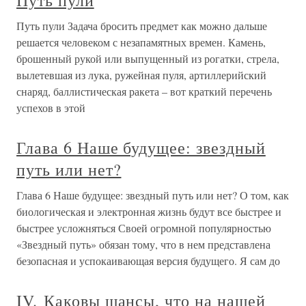
Путь пули
Путь пули Задача бросить предмет как можно дальше
решается человеком с незапамятных времен. Камень,
брошенный рукой или выпущенный из рогатки, стрела,
вылетевшая из лука, ружейная пуля, артиллерийский
снаряд, баллистическая ракета – вот краткий перечень
успехов в этой
Глава 6 Наше будущее: звездный
путь или нет?
Глава 6 Наше будущее: звездный путь или нет? О том, как
биологическая и электронная жизнь будут все быстрее и
быстрее усложняться Своей огромной популярностью
«Звездный путь» обязан тому, что в нем представлена
безопасная и успокаивающая версия будущего. Я сам до
IV. Каковы шансы, что на нашей