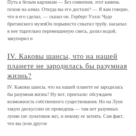
Путь к белым карликам — Без сомнения, этот камень
похож на алмаз. Откуда вы его достали? — Я вам говорю,
что я его сделал, — сказал он. Герберт Уэллс Чудо
британского музеяОн порывисто схватил трубу, насыпал
в нее тщательно перемешанную смесь, долил водой,
закупорил и
IV. Каковы шансы, что на нашей
планете не зародилась бы разумная
жизнь?
IV. Каковы шансы, что на нашей планете не зародилась
бы разумная жизнь? Ну вот, приехали: обсуждаем
возможность собственного существования. Но на Луне
такую дискуссию не проведешь — там нет разумных
лунян (не лунатиков же), и некому ее затеять. Сам факт,
что вы (или другое