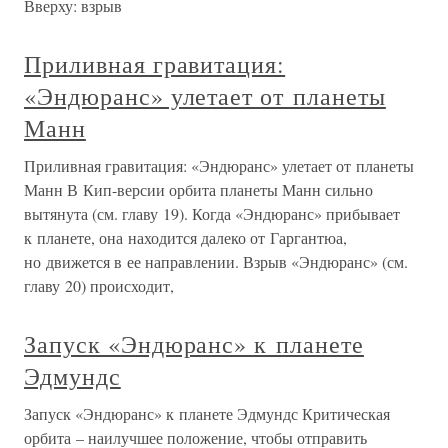
Вверху: взрыв
Приливная гравитация:
«Эндюранс» улетает от планеты
Манн
Приливная гравитация: «Эндюранс» улетает от планеты
Манн В Кип-версии орбита планеты Манн сильно
вытянута (см. главу 19). Когда «Эндюранс» прибывает
к планете, она находится далеко от Гаргантюа,
но движется в ее направлении. Взрыв «Эндюранс» (см.
главу 20) происходит,
Запуск «Эндюранс» к планете
Эдмундс
Запуск «Эндюранс» к планете Эдмундс Критическая
орбита – наилучшее положение, чтобы отправить