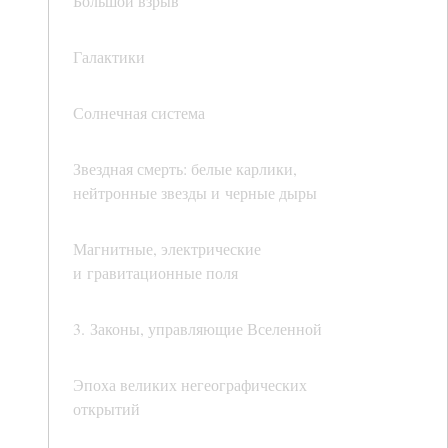
Большой взрыв
Галактики
Солнечная система
Звездная смерть: белые карлики,
нейтронные звезды и черные дыры
Магнитные, электрические
и гравитационные поля
3. Законы, управляющие Вселенной
Эпоха великих негеографических
открытий