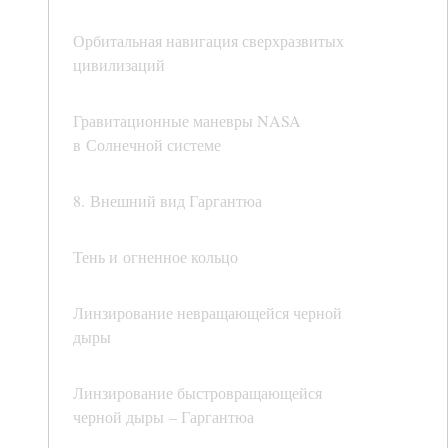
Орбитальная навигация сверхразвитых
цивилизаций
Гравитационные маневры NASA
в Солнечной системе
8. Внешний вид Гаргантюа
Тень и огненное кольцо
Линзирование невращающейся черной
дыры
Линзирование быстровращающейся
черной дыры – Гаргантюа