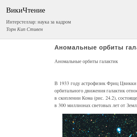
ВикиЧтение
Интерстеллар: наука за кадром
Торн Кип Стивен
Аномальные орбиты гал
Аномальные орбиты галактик
В 1933 году астрофизик Фриц Цвикки 
орбитального движения галактик относ
в скоплении Кома (рис. 24.2), состоя
в 300 миллионах световых лет от Земл