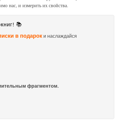
мо нас, и измерить их свойства.
книг! 📚
писки в подарок
и наслаждайся
омительным фрагментом.