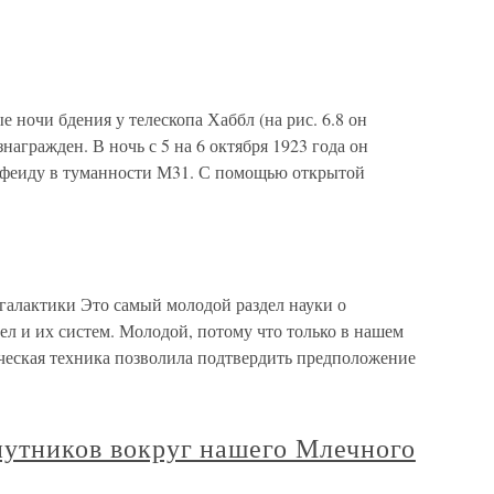
е ночи бдения у телескопа Хаббл (на рис. 6.8 он
знагражден. В ночь с 5 на 6 октября 1923 года он
ефеиду в туманности М31. С помощью открытой
галактики Это самый молодой раздел науки о
л и их систем. Молодой, потому что только в нашем
еская техника позволила подтвердить предположение
путников вокруг нашего Млечного