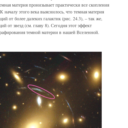
 темная материя пронизывает практически все скопления
К началу этого века выяснилось, что темная материя
ий от более далеких галактик (рис. 24.3), – так же,
ий от звезд (см. главу 8). Сегодня этот эффект
графирования темной материи в нашей Вселенной.