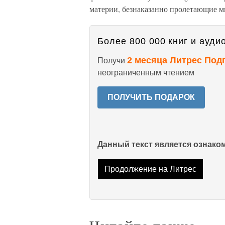
материи, безнаказанно пролетающие ми
Более 800 000 книг и аудио
2 месяца Литрес Под
Получи
неограниченным чтением
ПОЛУЧИТЬ ПОДАРОК
Данный текст является ознак
Продолжение на Литрес