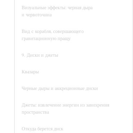
Визуальные эффекты: черная дыра
и червоточина
Вид с корабля, совершающего
гравитационную пращу
9. Диски и джеты
Квазары
Черные дыры и аккреционные диски
Джеты: извлечение энергии из завихрения
пространства
Откуда берется диск