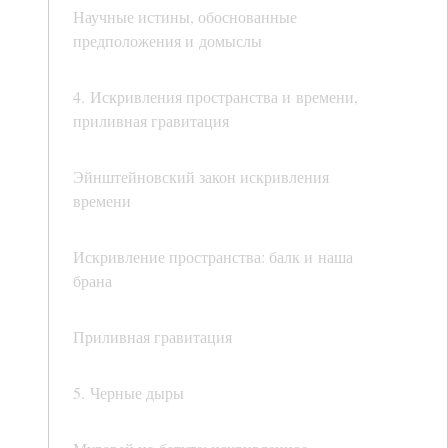
Научные истины, обоснованные
предположения и домыслы
4. Искривления пространства и времени,
приливная гравитация
Эйнштейновский закон искривления
времени
Искривление пространства: балк и наша
брана
Приливная гравитация
5. Черные дыры