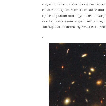
годам стало ясно, что так называемая
галактик и даже отдельные галактики. 
гравитационно линзирует свет, исходящ
как Гаргантюа линзирует свет, исходящ
линзирования используется для карто
.