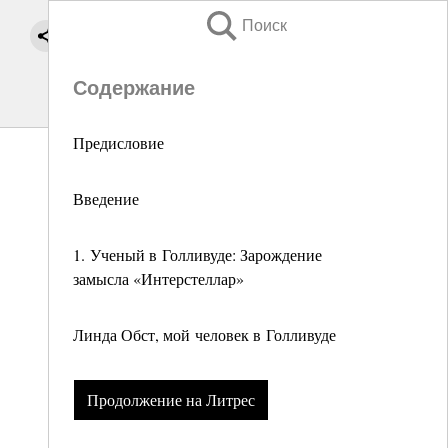
Поиск
Содержание
Предисловие
Введение
1. Ученый в Голливуде: Зарождение
замысла «Интерстеллар»
Линда Обст, мой человек в Голливуде
Продолжение на Литрес