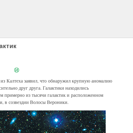
актик
из Калтеха заявил, что обнаружил крупную аномалию
ительно друг друга. Галактики находились
щем примерно из тысячи галактик и расположенном
и, в созвездии Волосы Вероники.