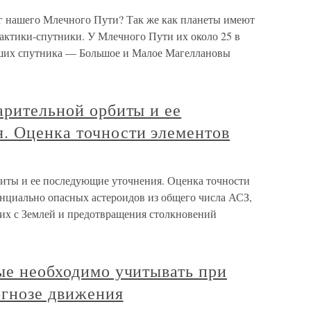
уг нашего Млечного Пути? Так же как планеты имеют
лактики-спутники. У Млечного Пути их около 25 в
ших спутника — Большое и Малое Магеллановы
арительной орбиты и ее
. Оценка точности элементов
биты и ее последующие уточнения. Оценка точности
нциально опасных астероидов из общего числа АСЗ,
 их с Землей и предотвращения столкновений
ые необходимо учитывать при
огнозе движения