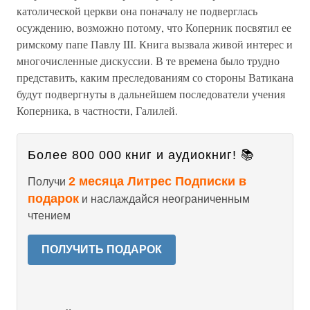
католической церкви она поначалу не подверглась
осуждению, возможно потому, что Коперник посвятил ее
римскому папе Павлу III. Книга вызвала живой интерес и
многочисленные дискуссии. В те времена было трудно
представить, каким преследованиям со стороны Ватикана
будут подвергнуты в дальнейшем последователи учения
Коперника, в частности, Галилей.
Более 800 000 книг и аудиокниг! 📚
2 месяца Литрес Подписки в
Получи
подарок
и наслаждайся неограниченным
чтением
ПОЛУЧИТЬ ПОДАРОК