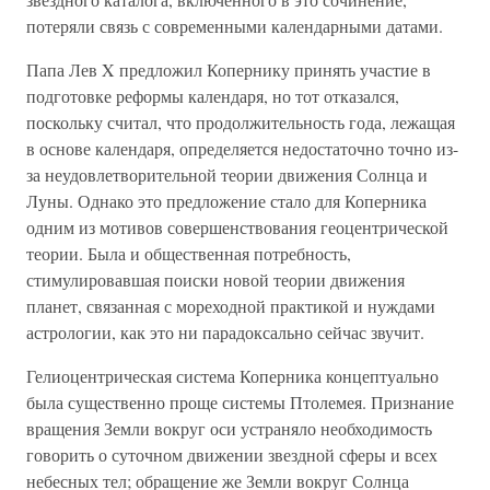
потеряли связь с современными календарными датами.
Папа Лев X предложил Копернику принять участие в
подготовке реформы календаря, но тот отказался,
поскольку считал, что продолжительность года, лежащая
в основе календаря, определяется недостаточно точно из-
за неудовлетворительной теории движения Солнца и
Луны. Однако это предложение стало для Коперника
одним из мотивов совершенствования геоцентрической
теории. Была и общественная потребность,
стимулировавшая поиски новой теории движения
планет, связанная с мореходной практикой и нуждами
астрологии, как это ни парадоксально сейчас звучит.
Гелиоцентрическая система Коперника концептуально
была существенно проще системы Птолемея. Признание
вращения Земли вокруг оси устраняло необходимость
говорить о суточном движении звездной сферы и всех
небесных тел; обращение же Земли вокруг Солнца