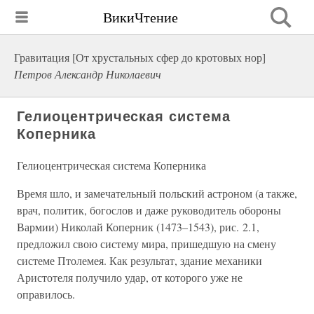
ВикиЧтение
Гравитация [От хрустальных сфер до кротовых нор]
Петров Александр Николаевич
Гелиоцентрическая система
Коперника
Гелиоцентрическая система Коперника
Время шло, и замечательный польский астроном (а также,
врач, политик, богослов и даже руководитель обороны
Вармии) Николай Коперник (1473–1543), рис. 2.1,
предложил свою систему мира, пришедшую на смену
системе Птолемея. Как результат, здание механики
Аристотеля получило удар, от которого уже не
оправилось.