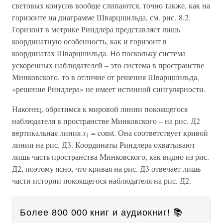
световых конусов вообще слипаются, точно также, как на
горизонте на диаграмме Шварцшильда, см. рис. 8.2.
Горизонт в метрике Риндлера представляет лишь
координатную особенность, как и горизонт в
координатах Шварцшильда. Но поскольку система
ускоренных наблюдателей – это система в пространстве
Минковского, то в отличие от решения Шварцшильда,
«решение Риндлера» не имеет истинной сингулярности.
Наконец, обратимся к мировой линии покоящегося
наблюдателя в пространстве Минковского – на рис. Д2
вертикальная линия
x
= const. Она соответствует кривой
1
линии на рис. Д3. Координаты Риндлера охватывают
лишь часть пространства Минковского, как видно из рис.
Д2, поэтому ясно, что кривая на рис. Д3 отвечает лишь
части истории покоящегося наблюдателя на рис. Д2.
Более 800 000 книг и аудиокниг! 📚