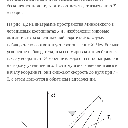
бесконечности до нуля, что соответствует изменению
X
от 0 до ?.
На рис. Д2 на диаграмме пространства Минковского в
лоренцевых координатах
x
и
t
изображены мировые
линии таких ускоренных наблюдателей: каждому
наблюдателю соответствует свое значение
X.
Чем больше
ускорение наблюдателя, тем его мировая линия ближе к
началу координат. Ускорение каждого из них направлено
в сторону увеличения
x.
Поэтому изначально двигаясь к
началу координат, они снижают скорость до нуля при
t
=
0, а затем движутся в обратном направлении.