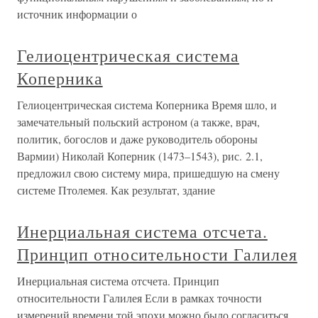
источник информации о
Гелиоцентрическая система
Коперника
Гелиоцентрическая система Коперника Время шло, и
замечательный польский астроном (а также, врач,
политик, богослов и даже руководитель обороны
Вармии) Николай Коперник (1473–1543), рис. 2.1,
предложил свою систему мира, пришедшую на смену
системе Птолемея. Как результат, здание
Инерциальная система отсчета.
Принцип относительности Галилея
Инерциальная система отсчета. Принцип
относительности Галилея Если в рамках точности
измерений времени той эпохи можно было согласиться,