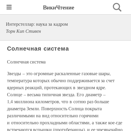
ВикиЧтение
Интерстеллар: наука за кадром
Торн Кип Стивен
Солнечная система
Солнечная система
Звезды – это огромные раскаленные газовые шары,
температура которых обычно поддерживается за счет
ядерных реакций, протекающих в звездном ядре.
Солнце – весьма типичная звезда. Его диаметр –
1,4 миллиона километров, что в сотню раз больше
диаметра Земли. Поверхность Солнца покрыта
различимыми на вид относительно горячими
и относительно прохладными областями, а также кое-где
встречаются вспышки (протуберанцы), и ее чрезвычайно