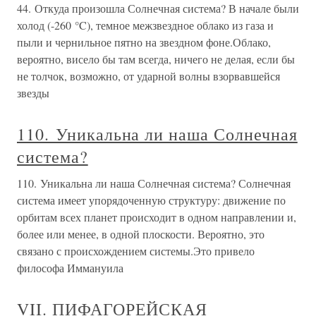
44. Откуда произошла Солнечная система? В начале были
холод (-260 °C), темное межзвездное облако из газа и
пыли и чернильное пятно на звездном фоне.Облако,
вероятно, висело бы там всегда, ничего не делая, если бы
не толчок, возможно, от ударной волны взорвавшейся
звезды
110. Уникальна ли наша Солнечная
система?
110. Уникальна ли наша Солнечная система? Солнечная
система имеет упорядоченную структуру: движение по
орбитам всех планет происходит в одном направлении и,
более или менее, в одной плоскости. Вероятно, это
связано с происхождением системы.Это привело
философа Иммануила
VII. ПИФАГОРЕЙСКАЯ