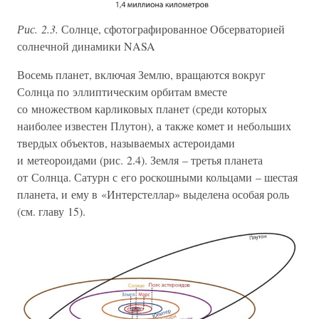
Рис. 2.3.
Солнце, сфотографированное Обсерваторией
солнечной динамики NASA
Восемь планет, включая Землю, вращаются вокруг
Солнца по эллиптическим орбитам вместе
со множеством карликовых планет (среди которых
наиболее известен Плутон), а также комет и небольших
твердых объектов, называемых астероидами
и метеороидами (рис. 2.4). Земля – третья планета
от Солнца. Сатурн с его роскошными кольцами – шестая
планета, и ему в «Интерстеллар» выделена особая роль
(см. главу 15).