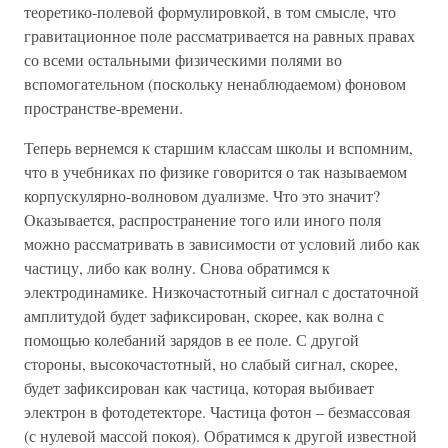
теоретико-полевой формулировкой, в том смысле, что
гравитационное поле рассматривается на равных правах
со всеми остальными физическими полями во
вспомогательном (поскольку ненаблюдаемом) фоновом
пространстве-времени.
Теперь вернемся к старшим классам школы и вспомним,
что в учебниках по физике говорится о так называемом
корпускулярно-волновом дуализме. Что это значит?
Оказывается, распространение того или иного поля
можно рассматривать в зависимости от условий либо как
частицу, либо как волну. Снова обратимся к
электродинамике. Низкочастотный сигнал с достаточной
амплитудой будет зафиксирован, скорее, как волна с
помощью колебаний зарядов в ее поле. С другой
стороны, высокочастотный, но слабый сигнал, скорее,
будет зафиксирован как частица, которая выбивает
электрон в фотодетекторе. Частица фотон – безмассовая
(с нулевой массой покоя). Обратимся к другой известной