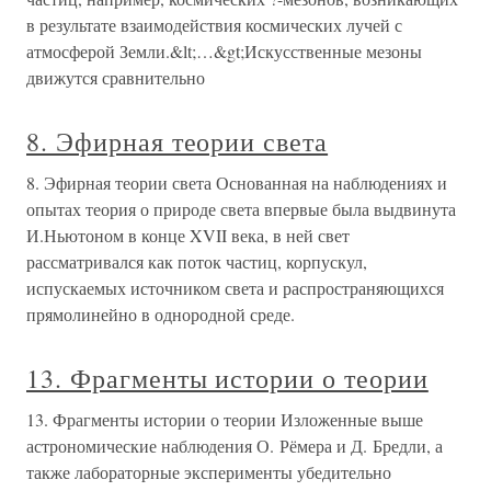
в результате взаимодействия космических лучей с
атмосферой Земли.&lt;…&gt;Искусственные мезоны
движутся сравнительно
8. Эфирная теории света
8. Эфирная теории света Основанная на наблюдениях и
опытах теория о природе света впервые была выдвинута
И.Ньютоном в конце XVII века, в ней свет
рассматривался как поток частиц, корпускул,
испускаемых источником света и распространяющихся
прямолинейно в однородной среде.
13. Фрагменты истории о теории
13. Фрагменты истории о теории Изложенные выше
астрономические наблюдения О. Рёмера и Д. Бредли, а
также лабораторные эксперименты убедительно