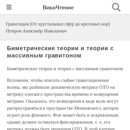
ВикиЧтение
Гравитация [От хрустальных сфер до кротовых нор]
Петров Александр Николаевич
Биметрические теории и теории с
массивным гравитоном
Биметрические теории и теории с массивным гравитоном
Вспомним, чтобы описать слабые гравитационные
волны, мы разбивали динамическую метрику ОТО на
метрику плоского пространства-времени и возмущения
метрики. Оказалось, что возмущения в виде волн могут
распространяться в пространстве Минковского, которое
играет роль фонового. Фон может быть и искривленым,
однако должен оставаться фиксированным, т. е. его
метрика должна быть решением ОТО. В этой картине