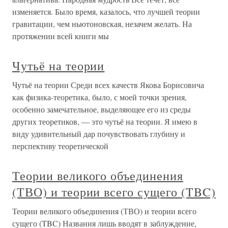
изменяется. Было время, казалось, что лучшей теории
гравитации, чем ньютоновская, незачем желать. На
протяжении всей книги мы
Чутьё на теории
Чутьё на теории Среди всех качеств Якова Борисовича
как физика-теоретика, было, с моей точки зрения,
особенно замечательное, выделяющее его из среды
других теоретиков, — это чутьё на теории. Я имею в
виду удивительный дар почувствовать глубину и
перспективу теоретической
Теории великого объединения
(ТВО) и теории всего сущего (TBC)
Теории великого объединения (ТВО) и теории всего
сущего (TBC) Названия лишь вводят в заблуждение,