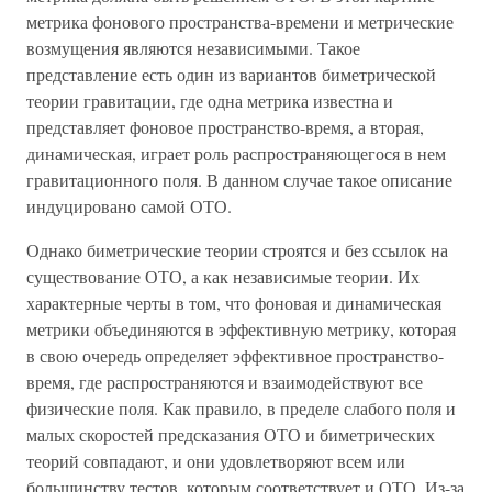
метрика фонового пространства-времени и метрические
возмущения являются независимыми. Такое
представление есть один из вариантов биметрической
теории гравитации, где одна метрика известна и
представляет фоновое пространство-время, а вторая,
динамическая, играет роль распространяющегося в нем
гравитационного поля. В данном случае такое описание
индуцировано самой ОТО.
Однако биметрические теории строятся и без ссылок на
существование ОТО, а как независимые теории. Их
характерные черты в том, что фоновая и динамическая
метрики объединяются в эффективную метрику, которая
в свою очередь определяет эффективное пространство-
время, где распространяются и взаимодействуют все
физические поля. Как правило, в пределе слабого поля и
малых скоростей предсказания ОТО и биметрических
теорий совпадают, и они удовлетворяют всем или
большинству тестов, которым соответствует и ОТО. Из-за