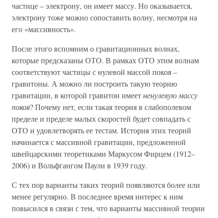
частице – электрону, он имеет массу. Но оказывается,
электрону тоже можно сопоставить волну, несмотря на
его «массивность».
После этого вспомним о гравитационных волнах,
которые предсказаны ОТО. В рамках ОТО этим волнам
соответствуют частицы с нулевой массой покоя –
гравитоны. А можно ли построить такую теорию
гравитации, в которой гравитон имеет
ненулевую массу
покоя
? Почему нет, если такая теория в слабополевом
пределе и пределе малых скоростей будет совпадать с
ОТО и удовлетворять ее тестам. История этих теорий
начинается с массивной гравитации, предложенной
швейцарскими теоретиками Маркусом Фирцем (1912–
2006) и Вольфгангом Паули в 1939 году.
С тех пор варианты таких теорий появляются более или
менее регулярно. В последнее время интерес к ним
повысился в связи с тем, что варианты массивной теории