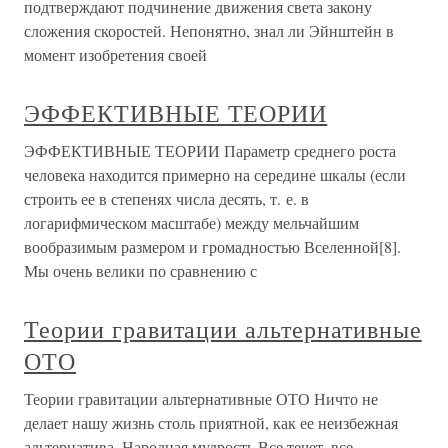
подтверждают подчинение движения света закону
сложения скоростей. Непонятно, знал ли Эйнштейн в
момент изобретения своей
ЭФФЕКТИВНЫЕ ТЕОРИИ
ЭФФЕКТИВНЫЕ ТЕОРИИ Параметр среднего роста
человека находится примерно на середине шкалы (если
строить ее в степенях числа десять, т. е. в
логарифмическом масштабе) между мельчайшим
вообразимым размером и громадностью Вселенной[8].
Мы очень велики по сравнению с
Теории гравитации альтернативные
ОТО
Теории гравитации альтернативные ОТО Ничто не
делает нашу жизнь столь приятной, как ее неизбежная
альтернатива. Народная мудрость Все течет, все