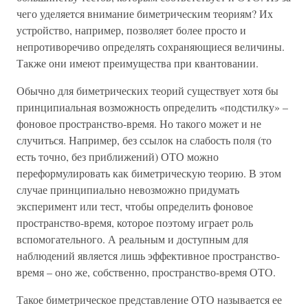
чего уделяется внимание биметрическим теориям? Их
устройство, например, позволяет более просто и
непротиворечиво определять сохраняющиеся величины.
Также они имеют преимущества при квантовании.
Обычно для биметрических теорий существует хотя бы
принципиальная возможность определить «подстилку» –
фоновое пространство-время. Но такого может и не
случиться. Например, без ссылок на слабость поля (то
есть точно, без приближений) ОТО можно
переформулировать как биметрическую теорию. В этом
случае принципиально невозможно придумать
эксперимент или тест, чтобы определить фоновое
пространство-время, которое поэтому играет роль
вспомогательного. А реальным и доступным для
наблюдений является лишь эффективное пространство-
время – оно же, собственно, пространство-время ОТО.
Такое биметрическое представление ОТО называется ее