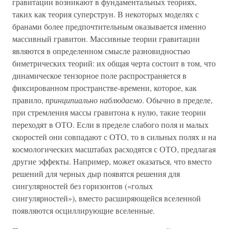
гравитации возникают в фундаментальных теориях,
таких как теория суперструн. В некоторых моделях с
бранами более предпочтительным оказывается именно
массивный гравитон. Массивные теории гравитации
являются в определенном смысле разновидностью
биметрических теорий: их общая черта состоит в том, что
динамическое тензорное поле распространяется в
фиксированном пространстве-времени, которое, как
правило,
принципиально наблюдаемо
. Обычно в пределе,
при стремления массы гравитона к нулю, такие теории
переходят в ОТО. Если в пределе слабого поля и малых
скоростей они совпадают с ОТО, то в сильных полях и на
космологических масштабах расходятся с ОТО, предлагая
другие эффекты. Например, может оказаться, что вместо
решений для черных дыр появятся решения для
сингулярностей без горизонтов («голых
сингулярностей»), вместо расширяющейся вселенной
появляются осциллирующие вселенные.