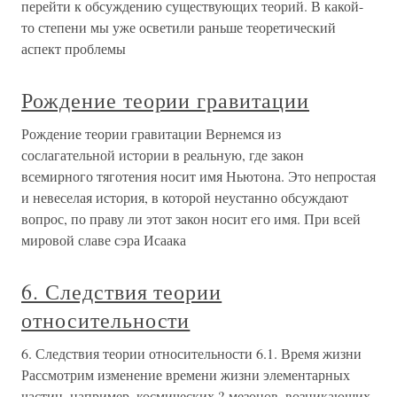
перейти к обсуждению существующих теорий. В какой-
то степени мы уже осветили раньше теоретический
аспект проблемы
Рождение теории гравитации
Рождение теории гравитации Вернемся из
сослагательной истории в реальную, где закон
всемирного тяготения носит имя Ньютона. Это непростая
и невеселая история, в которой неустанно обсуждают
вопрос, по праву ли этот закон носит его имя. При всей
мировой славе сэра Исаака
6. Следствия теории
относительности
6. Следствия теории относительности 6.1. Время жизни
Рассмотрим изменение времени жизни элементарных
частиц, например, космических ?-мезонов, возникающих