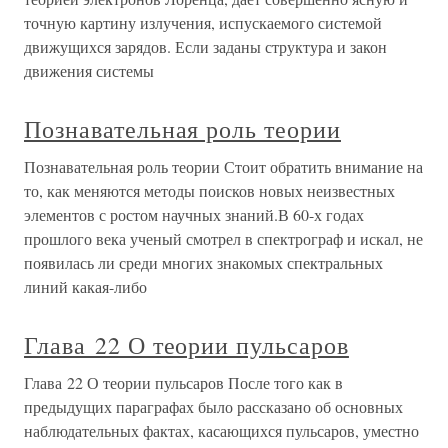
точную картину излучения, испускаемого системой
движущихся зарядов. Если заданы структура и закон
движения системы
Познавательная роль теории
Познавательная роль теории Стоит обратить внимание на
то, как меняются методы поисков новых неизвестных
элементов с ростом научных знаний.В 60-х годах
прошлого века ученый смотрел в спектрограф и искал, не
появилась ли среди многих знакомых спектральных
линий какая-либо
Глава 22 О теории пульсаров
Глава 22 О теории пульсаров После того как в
предыдущих параграфах было рассказано об основных
наблюдательных фактах, касающихся пульсаров, уместно