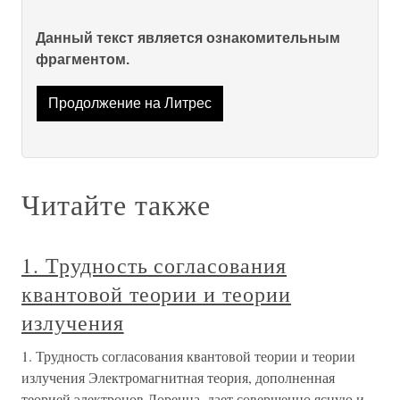
Данный текст является ознакомительным
фрагментом.
Продолжение на Литрес
Читайте также
1. Трудность согласования
квантовой теории и теории
излучения
1. Трудность согласования квантовой теории и теории
излучения Электромагнитная теория, дополненная
теорией электронов Лоренца, дает совершенно ясную и