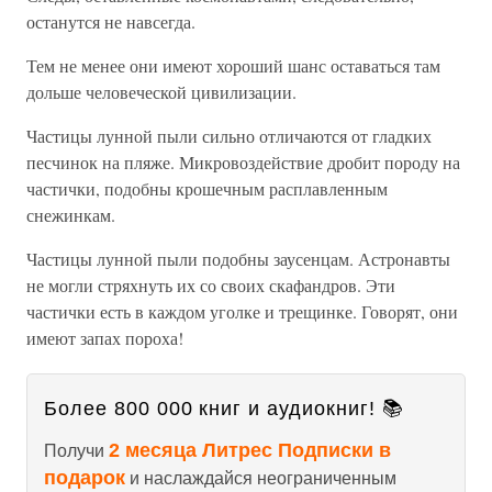
останутся не навсегда.
Тем не менее они имеют хороший шанс оставаться там
дольше человеческой цивилизации.
Частицы лунной пыли сильно отличаются от гладких
песчинок на пляже. Микровоздействие дробит породу на
частички, подобны крошечным расплавленным
снежинкам.
Частицы лунной пыли подобны заусенцам. Астронавты
не могли стряхнуть их со своих скафандров. Эти
частички есть в каждом уголке и трещинке. Говорят, они
имеют запах пороха!
Более 800 000 книг и аудиокниг! 📚
2 месяца Литрес Подписки в
Получи
подарок
и наслаждайся неограниченным