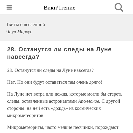
ВикиЧтение
Твиты о вселенной
Чаун Маркус
28. Останутся ли следы на Луне
навсегда?
28. Останутся ли следы на Луне навсегда?
Нет. Но они будут оставаться там очень долго!
На Луне нет ветра или дождя, которые могли бы стереть
следы, оставленные астронавтами
Аполлонов.
С другой
стороны, на ней есть «дождь» из космических
микрометеоритов.
Микрометеориты, часто мелкие песчинки, порождают