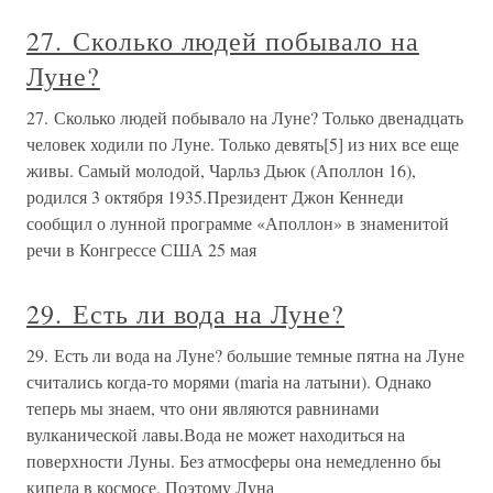
27. Сколько людей побывало на
Луне?
27. Сколько людей побывало на Луне? Только двенадцать
человек ходили по Луне. Только девять[5] из них все еще
живы. Самый молодой, Чарльз Дьюк (Аполлон 16),
родился 3 октября 1935.Президент Джон Кеннеди
сообщил о лунной программе «Аполлон» в знаменитой
речи в Конгрессе США 25 мая
29. Есть ли вода на Луне?
29. Есть ли вода на Луне? большие темные пятна на Луне
считались когда-то морями (maria на латыни). Однако
теперь мы знаем, что они являются равнинами
вулканической лавы.Вода не может находиться на
поверхности Луны. Без атмосферы она немедленно бы
кипела в космосе. Поэтому Луна