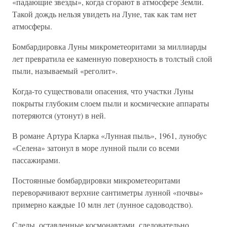
«падающие звезды», когда сгорают в атмосфере Земли.
Такой дождь нельзя увидеть на Луне, так как там нет
атмосферы.
Бомбардировка Луны микрометеоритами за миллиарды
лет превратила ее каменную поверхность в толстый слой
пыли, называемый «реголит».
Когда-то существовали опасения, что участки Луны
покрыты глубоким слоем пыли и космические аппараты
потеряются (утонут) в ней.
В романе Артура Кларка «Лунная пыль», 1961, лунобус
«Селена» затонул в море лунной пыли со всеми
пассажирами.
Постоянные бомбардировки микрометеоритами
переворачивают верхние сантиметры лунной «почвы»
примерно каждые 10 млн лет (лунное садоводство).
Следы, оставленные космонавтами, следовательно,