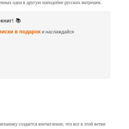
женных одна в другую наподобие русских матрешек.
книг! 📚
писки в подарок
и наслаждайся
ханику создается впечатление, что все в этой ветви