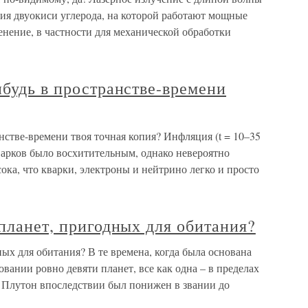
ия двуокиси углерода, на которой работают мощные
нение, в частности для механической обработки
ибудь в пространстве-времени
нстве-времени твоя точная копия? Инфляция (t = 10–35
варков было восхитительным, однако невероятно
ока, что кварки, электроны и нейтрино легко и просто
 планет, пригодных для обитания?
ных для обитания? В те времена, когда была основана
вании ровно девяти планет, все как одна – в пределах
 Плутон впоследствии был понижен в звании до