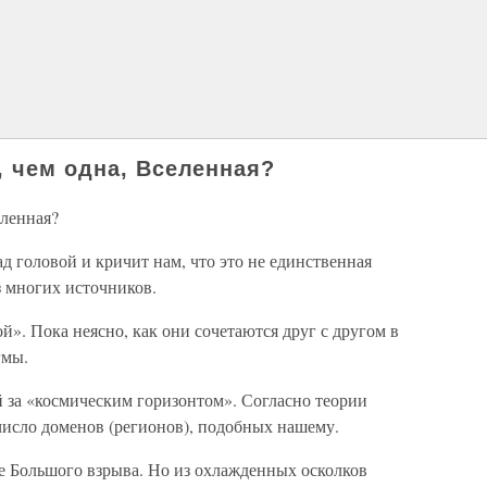
, чем одна, Вселенная?
еленная?
д головой и кричит нам, что это не единственная
з многих источников.
». Пока неясно, как они сочетаются друг с другом в
гмы.
й за «космическим горизонтом». Согласно теории
число доменов (регионов), подобных нашему.
те Большого взрыва. Но из охлажденных осколков