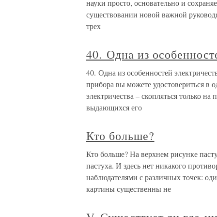
науки просто, основательно и сохраняе
существовании новой важной руководя
трех
40. Одна из особенност
40. Одна из особенностей электричес
прибора вы можете удостовериться в 
электричества – скопляться только на
выдающихся его
Кто больше?
Кто больше? На верхнем рисунке паст
пастуха. И здесь нет никакого противо
наблюдателями с различных точек: оди
картины существенны не