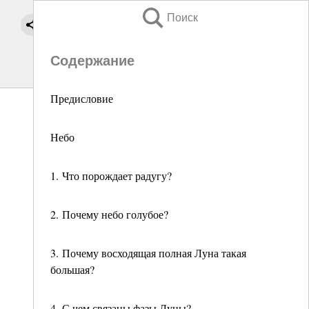
Поиск
Содержание
Предисловие
Небо
1. Что порождает радугу?
2. Почему небо голубое?
3. Почему восходящая полная Луна такая
большая?
4. С чем связаны фазы Луны?