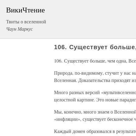
ВикиЧтение
Твиты о вселенной
Чаун Маркус
106. Существует больше
106. Существует больше, чем одна, Вс
Природа, по-видимому, стучит у нас на
Вселенная. Доказательства приходят и
Много разных версий «мультивселенной
целостной картине. Это новые паради
Мы, конечно, много знаем о Вселенно
«инфляции», существует бесконечное 
Каждый домен образовался в результа