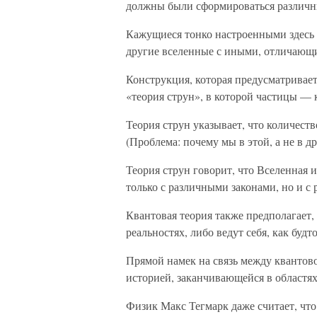
должны были сформироваться различны
Кажущиеся тонко настроенными здесь 
другие вселенные с иными, отличающи
Конструкция, которая предусматривает
«теория струн», в которой частицы —
Теория струн указывает, что количест
(Проблема: почему мы в этой, а не в д
Теория струн говорит, что Вселенная 
только с различными законами, но и с
Квантовая теория также предполагает
реальностях, либо ведут себя, как буд
Прямой намек на связь между квантов
историей, заканчивающейся в областях
Физик Макс Тегмарк даже считает, что