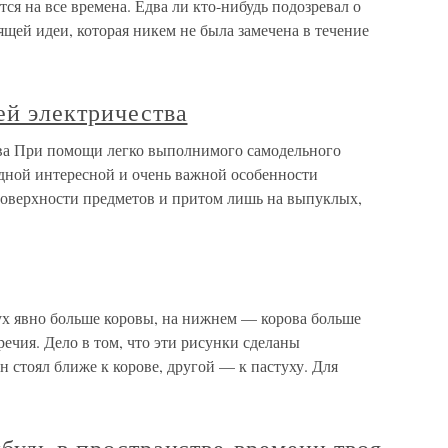
тся на все времена. Едва ли кто-нибудь подозревал о
щей идеи, которая никем не была замечена в течение
ей электричества
тва При помощи легко выполнимого самодельного
одной интересной и очень важной особенности
 поверхности предметов и притом лишь на выпуклых,
ух явно больше коровы, на нижнем — корова больше
речия. Дело в том, что эти рисунки сделаны
н стоял ближе к корове, другой — к пастуху. Для