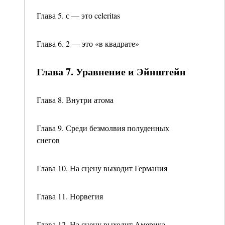
Глава 5. с — это celeritas
Глава 6. 2 — это «в квадрате»
Глава 7. Уравнение и Эйнштейн
Глава 8. Внутри атома
Глава 9. Среди безмолвия полуденных
снегов
Глава 10. На сцену выходит Германия
Глава 11. Норвегия
Глава 12. На сцену выходит Америка