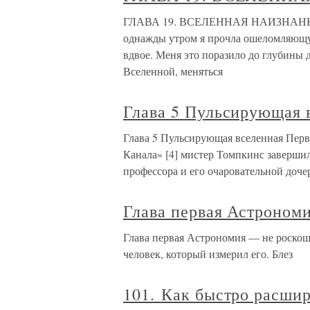
ГЛАВА 19. ВСЕЛЕННАЯ НАИЗНАНКУ Ког
однажды утром я прочла ошеломляющую
вдвое. Меня это поразило до глубины 
Вселенной, меняться
Глава 5 Пульсирующая 
Глава 5 Пульсирующая вселенная Перв
Канала» [4] мистер Томпкинс завершил
профессора и его очаровательной доче
Глава первая Астроном
Глава первая Астрономия — не роскош
человек, который измерил его. Блез
101. Как быстро расши