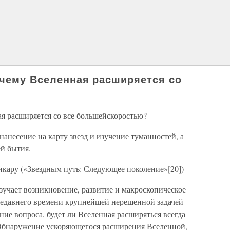
очему Вселенная расширяется со
ая расширяется со все большейскоростью?
нанесение на карту звезд и изучение туманностей, а
й бытия.
кару («Звездным путь: Следующее поколение»[20])
зучает возникновение, развитие и макроскопическое
недавнего времени крупнейшей нерешенной задачей
ие вопроса, будет ли Вселенная расширяться всегда
 Обнаружение ускоряющегося расширения Вселенной,