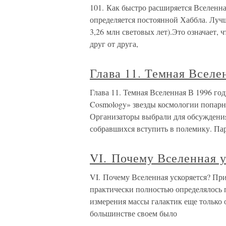
101. Как быстро расширяется Вселенн
определяется постоянной Хаббла. Лучш
3,26 млн световых лет).Это означает, 
друг от друга,
Глава 11. Темная Вселе
Глава 11. Темная Вселенная В 1996 год
Cosmology» звезды космологии попарн
Организаторы выбрали для обсуждени
собравшихся вступить в полемику. Па
VI. Почему Вселенная у
VI. Почему Вселенная ускоряется? Пр
практически полностью определялось 
измерения массы галактик еще только 
большинстве своем было