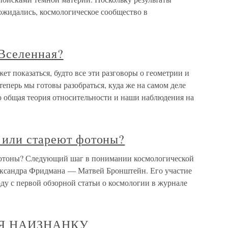
ожидались, космологическое сообщество в
 Вселенная?
ет показаться, будто все эти разговоры о геометрии и
теперь мы готовы разобраться, куда же на самом деле
то общая теория относительности и наши наблюдения на
 или стареют фотоны?
фотоны? Следующий шаг в понимании космологической
ександра Фридмана — Матвей Бронштейн. Его участие
оду с первой обзорной статьи о космологии в журнале
АЯ НАИЗНАНКУ