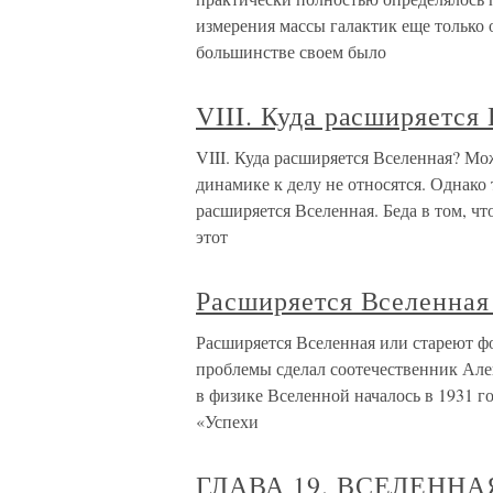
измерения массы галактик еще только 
большинстве своем было
VIII. Куда расширяется
VIII. Куда расширяется Вселенная? Мож
динамике к делу не относятся. Однако 
расширяется Вселенная. Беда в том, ч
этот
Расширяется Вселенная
Расширяется Вселенная или стареют 
проблемы сделал соотечественник Ал
в физике Вселенной началось в 1931 г
«Успехи
ГЛАВА 19. ВСЕЛЕНН