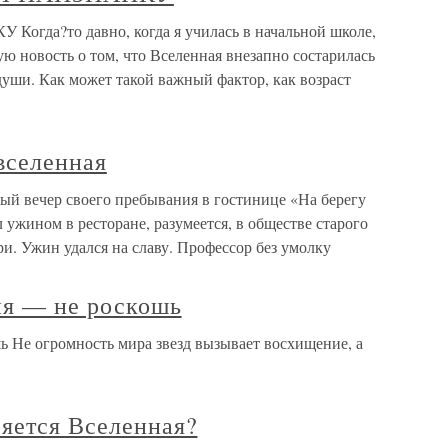
да?то давно, когда я училась в начальной школе,
 новость о том, что Вселенная внезапно состарилась
души. Как может такой важный фактор, как возраст
вселенная
ый вечер своего пребывания в гостинице «На берегу
 ужином в ресторане, разумеется, в обществе старого
ри. Ужин удался на славу. Профессор без умолку
ия — не роскошь
ь Не огромность мира звезд вызывает восхищение, а
ряется Вселенная?