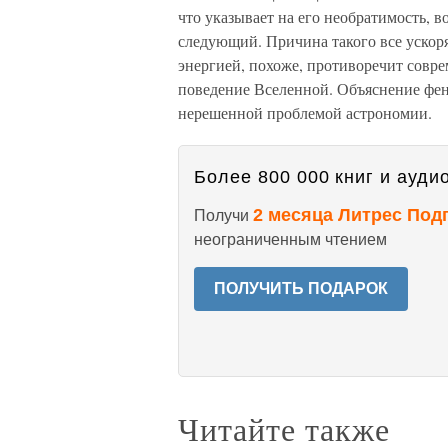
что указывает на его необратимость, 
следующий. Причина такого все уско
энергией, похоже, противоречит совр
поведение Вселенной. Объяснение фен
нерешенной проблемой астрономии.
Более 800 000 книг и аудио
2 месяца Литрес Под
Получи
неограниченным чтением
ПОЛУЧИТЬ ПОДАРОК
Читайте также