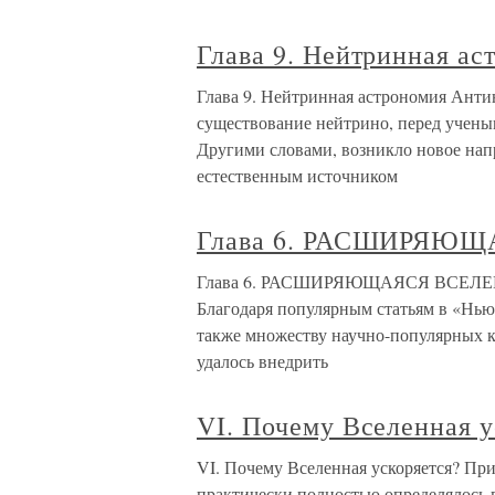
Глава 9. Нейтринная ас
Глава 9. Нейтринная астрономия Анти
существование нейтрино, перед учены
Другими словами, возникло новое на
естественным источником
Глава 6. РАСШИРЯЮ
Глава 6. РАСШИРЯЮЩАЯСЯ ВСЕЛЕННАЯ
Благодаря популярным статьям в «Нью-
также множеству научно-популярных к
удалось внедрить
VI. Почему Вселенная у
VI. Почему Вселенная ускоряется? При
практически полностью определялось 