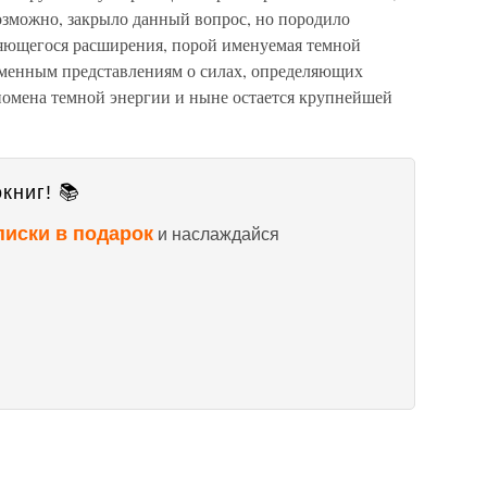
возможно, закрыло данный вопрос, но породило
ряющегося расширения, порой именуемая темной
еменным представлениям о силах, определяющих
омена темной энергии и ныне остается крупнейшей
книг! 📚
писки в подарок
и наслаждайся