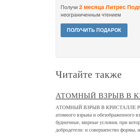
2 месяца Литрес Под
Получи
неограниченным чтением
ПОЛУЧИТЬ ПОДАРОК
Читайте также
АТОМНЫЙ ВЗРЫВ В 
АТОМНЫЙ ВЗРЫВ В КРИСТАЛЛЕ Речь б
атомного взрыва и обезображенного в
будничные, мирные условия, при кото
добродетели: и совершенство формы, 