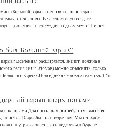
ьшой взрыв?
рмин «Большой взрыв» неправильно передает
слимых отношениях. В частности, он создает
 взрыв динамита, происходит в одном месте. Но нет
то был Большой взрыв?
 взрыв? Вселенная расширяется, значит, должна в
кого гелия (10 % атомов) можно объяснить, только
и Большого взрыва.Повседневные доказательства: 1 %
Ядерный взрыв вверх ногами
 вверх ногами Для опыта нам потребуются: высокая
ь, пипетка. Вода обычно прозрачная. Мы с трудом
 воды внутри, если только в воде что-нибудь не