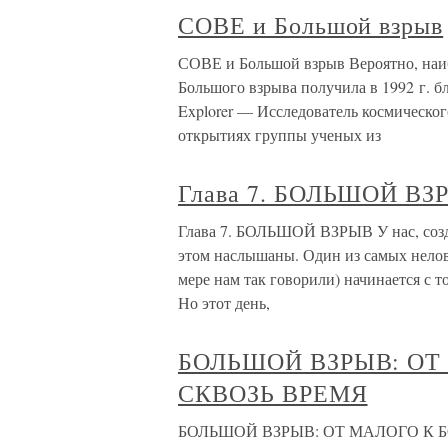
СОВЕ и Большой взрыв
СОВЕ и Большой взрыв Вероятно, наи
Большого взрыва получила в 1992 г. 
Explorer — Исследователь космического
открытиях группы ученых из
Глава 7. БОЛЬШОЙ ВЗ
Глава 7. БОЛЬШОЙ ВЗРЫВ У нас, создат
этом наслышаны. Один из самых нелов
мере нам так говорили) начинается с т
Но этот день,
БОЛЬШОЙ ВЗРЫВ: ОТ
СКВОЗЬ ВРЕМЯ
БОЛЬШОЙ ВЗРЫВ: ОТ МАЛОГО К БО