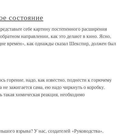
ое состояние
редставьте себе картину постепенного расширения
в обратном направлении, как это делают в кино. Ясно,
дне времен», как однажды сказал Шекспир, должен был
сь горение, надо, как известно, поднести к горючему
 не зажигается сама, ею надо чиркнуть о коробку.
сь такая химическая реакция, необходимо
льшого взрыва? У нас, создателей «Руководства»,