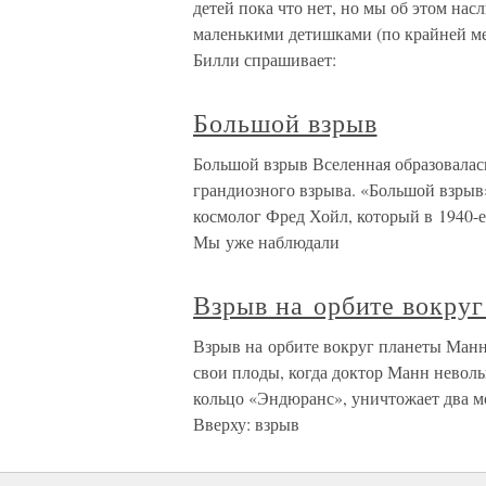
детей пока что нет, но мы об этом на
маленькими детишками (по крайней мер
Билли спрашивает:
Большой взрыв
Большой взрыв Вселенная образовалась
грандиозного взрыва. «Большой взрыв»
космолог Фред Хойл, который в 1940-
Мы уже наблюдали
Взрыв на орбите вокру
Взрыв на орбите вокруг планеты Манн
свои плоды, когда доктор Манн невол
кольцо «Эндюранс», уничтожает два мод
Вверху: взрыв