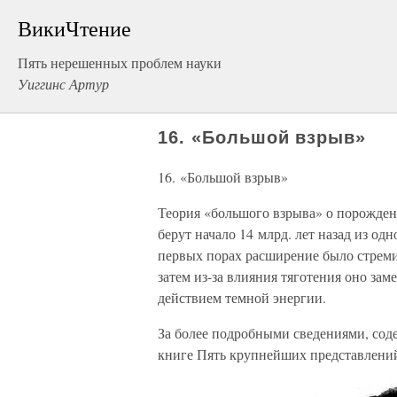
ВикиЧтение
Пять нерешенных проблем науки
Уиггинс Артур
16. «Большой взрыв»
16. «Большой взрыв»
Теория «большого взрыва» о порождени
берут начало 14 млрд. лет назад из од
первых порах расширение было стреми
затем из-за влияния тяготения оно зам
действием темной энергии.
За более подробными сведениями, со
книге Пять крупнейших представлений в 