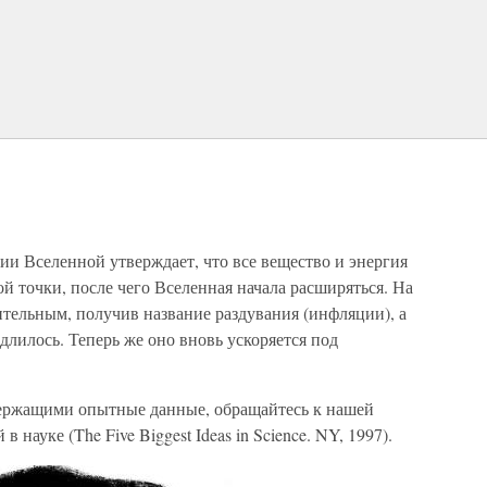
и Вселенной утверждает, что все вещество и энергия
ной точки, после чего Вселенная начала расширяться. На
тельным, получив название раздувания (инфляции), а
едлилось. Теперь же оно вновь ускоряется под
держащими опытные данные, обращайтесь к нашей
науке (The Five Biggest Ideas in Science. NY, 1997).