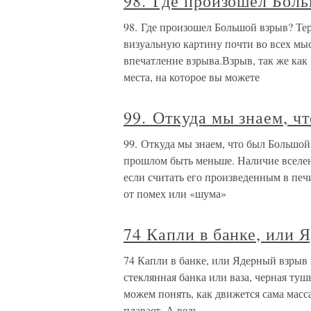
98. Где произошел Бол
98. Где произошел Большой взрыв? Те
визуальную картину почти во всех мы
впечатление взрыва.Взрыв, так же как
места, на которое вы можете
99. Откуда мы знаем, ч
99. Откуда мы знаем, что был Большой
прошлом быть меньше. Наличие вселенс
если считать его произведенным в печ
от помех или «шума»
74 Капли в банке, или 
74 Капли в банке, или Ядерный взрыв
стеклянная банка или ваза, черная туш
можем понять, как движется сама масса
плавает. А ведь