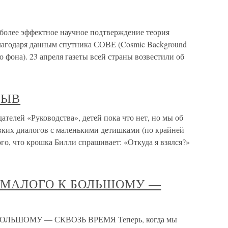
более эффектное научное подтверждение теория
благодаря данным спутника СОВЕ (Cosmic Background
 фона). 23 апреля газеты всей страны возвестили об
РЫВ
елей «Руководства», детей пока что нет, но мы об
ких диалогов с маленькими детишками (по крайней
ого, что крошка Билли спрашивает: «Откуда я взялся?»
 МАЛОГО К БОЛЬШОМУ —
ЛЬШОМУ — СКВОЗЬ ВРЕМЯ Теперь, когда мы