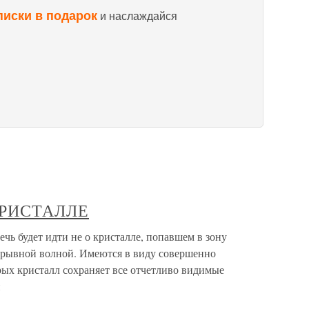
писки в подарок
и наслаждайся
КРИСТАЛЛЕ
удет идти не о кристалле, попавшем в зону
зрывной волной. Имеются в виду совершенно
рых кристалл сохраняет все отчетливо видимые
и