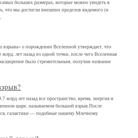
 самых больших размерах, которые можно увидеть в
ь, что мы достигли внешних пределов видимого (и
,
о взрыва» о порождении Вселенной утверждает, что
4 млрд. лет назад из одной точки, после чего Вселенная
 расширение было стремительным, получив название
взрыв?
,7 млрд лет назад все пространство, время, энергия и
ненном шаре, называемом большой взрыв.После
тся, галактики — подобные нашему Млечному