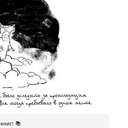
книг! 📚