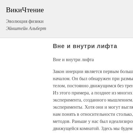
ВикиЧтение
Эволюция физики
Эйнштейн Альберт
Вне и внутри лифта
Вне и внутри лифта
Закон инерции является первым больш
началом. Он был обнаружен при разм
телом, постоянно движущимся без трен
Из этого примера, а позднее из многи
эксперимента, созданного мышлением.
эксперименты. Хотя они и могут выгля
нам понять в относительности стольк
методов. Раньше у нас был идеализир
движущейся комнатой. Здесь мы будем