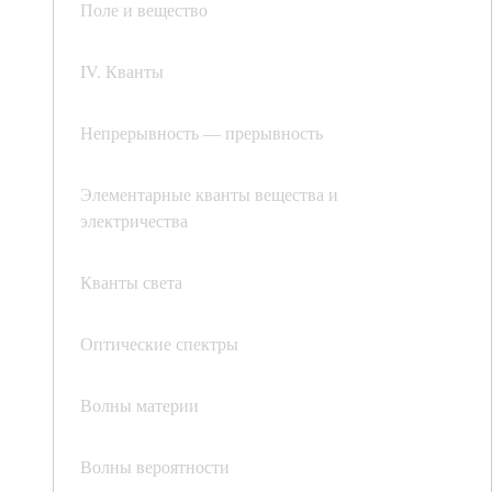
Поле и вещество
IV. Кванты
Непрерывность — прерывность
Элементарные кванты вещества и
электричества
Кванты света
Оптические спектры
Волны материи
Волны вероятности