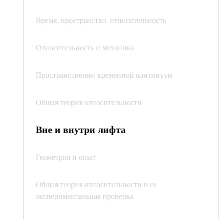
Время, пространство, относительность
Относительность и механика
Пространственно-временной континуум
Общая теория относительности
Вне и внутри лифта
Геометрия и опыт
Общая теория относительности и ее
экспериментальная проверка