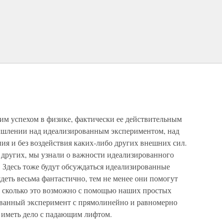
им успехом в физике, фактически ее действительным
ышлении над идеализированным экспериментом, над
ия и без воздействия каких-либо других внешних сил.
х других, мы узнали о важности идеализированного
 Здесь тоже будут обсуждаться идеализированные
деть весьма фантастично, тем не менее они помогут
о, сколько это возможно с помощью наших простых
ованный эксперимент с прямолинейно и равномерно
 иметь дело с падающим лифтом.