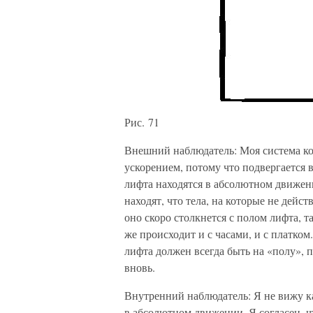
Рис. 71
Внешний наблюдатель: Моя система к
ускорением, потому что подвергается
лифта находятся в абсолютном движен
находят, что тела, на которые не дейс
оно скоро столкнется с полом лифта, т
же происходит и с часами, и с платко
лифта должен всегда быть на «полу», п
вновь.
Внутренний наблюдатель: Я не вижу ка
в абсолютном движении. Я согласен, чт