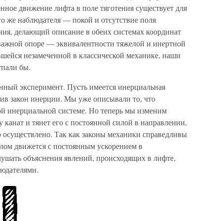
енное движение лифта в поле тяготения существует для
го же наблюдателя — покой и отсутствие поля
тения, делающий описание в обеих системах координат
важной опоре — эквивалентности тяжелой и инертной
авшейся незамеченной в классической механике, наши
тпали бы.
нный эксперимент. Пусть имеется инерциальная
лив закон инерции. Мы уже описывали то, что
кой инерциальной системе. Но теперь мы изменим
у канат и тянет его с постоянной силой в направлении,
то осуществлено. Так как законы механики справедливы
целом движется с постоянным ускорением в
лушать объяснения явлений, происходящих в лифте,
юдателями.