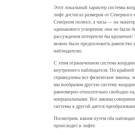
Этот локальный характер системы коо
лифт достигал размеров от Северного 
Северном полюсе, а часы — на экватор
одинакового ускорения; они не были б
рассуждения потерпели бы крушение! 
можно было предположить равенство 
наблюдателю.
С этим ограничением система координ
внутреннего наблюдателя. По крайней 
справедливы все физические законы, х
мы вообразим другую систему координ
равномерно относительно свободно пад
инерциальными. Все законы совершенн
системы к другой дается преобразован
Посмотрим, каким путем оба наблюдат
происходит в лифте.