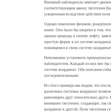
Внешний наблюдатель замечает движени
соответствующим закону тяготения Нь
ускоренным вследствие действия поля 
Однако поколение физиков, рожденное
иначе. Оно было бы уверено в том, чт
законы природы к своему лифту, заявл
простую форму в их системе координат
покоящимся и свою систему координат
Невозможно установить принципиаль
наблюдателем. Каждый из них мог бы п
системе координат. Оба описания соб
последовательными.
Из этого примера мы видим, что после
различных системах координат возмож
равномерно друг относительно друга.
внимание тяготение, создающее, так с
координат к другой. Поле тяготения с