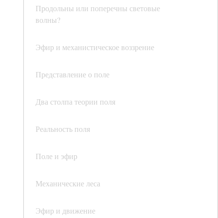
Продольны или поперечны световые
волны?
Эфир и механистическое воззрение
Представление о поле
Два столпа теории поля
Реальность поля
Поле и эфир
Механические леса
Эфир и движение