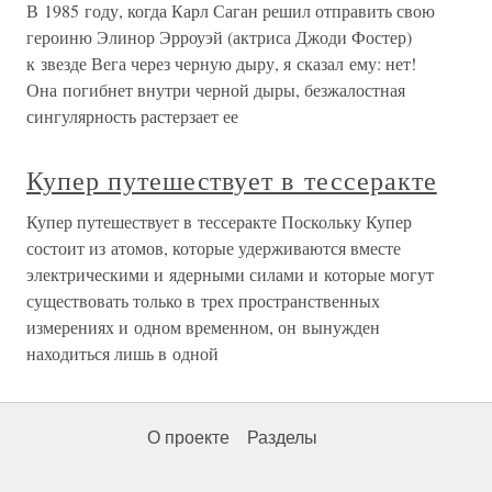
В 1985 году, когда Карл Саган решил отправить свою
героиню Элинор Эрроуэй (актриса Джоди Фостер)
к звезде Вега через черную дыру, я сказал ему: нет!
Она погибнет внутри черной дыры, безжалостная
сингулярность растерзает ее
Купер путешествует в тессеракте
Купер путешествует в тессеракте Поскольку Купер
состоит из атомов, которые удерживаются вместе
электрическими и ядерными силами и которые могут
существовать только в трех пространственных
измерениях и одном временном, он вынужден
находиться лишь в одной
О проекте
Разделы