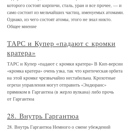
которого состоят кирпичи, сталь, уран и все прочее, — и
само состоит из мельчайших частиц, именуемых атомами.
Однако, из чего состоят атомы, этого не знал никто.
Общее мнение
ТАРС и Купер «падают с кромки
кратера»
ТАРС и Купер «падают с кромки кратера» В Кип-версии
«кромка кратера» очень узка, так что критическая орбита
на этой кромке чрезвычайно нестабильна. Крохотные
огрехи управления могут отправить «Эндюранс»
прямиком в Гаргантюа (в жерло вулкана) либо прочь
от Гаргантюа
28. Внутрь Гаргантюа
28. Внутрь Гаргантюа Немного о смене убеждений