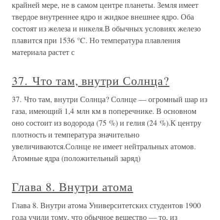
крайней мере, не в самом центре планеты. Земля имеет
твердое внутреннее ядро и жидкое внешнее ядро. Оба
состоят из железа и никеля.В обычных условиях железо
плавится при 1536 °C. Но температура плавления
материала растет с
37. Что там, внутри Солнца?
37. Что там, внутри Солнца? Солнце — огромный шар из
газа, имеющий 1,4 млн км в поперечнике. В основном
оно состоит из водорода (75 %) и гелия (24 %).К центру
плотность и температура значительно
увеличиваются.Солнце не имеет нейтральных атомов.
Атомные ядра (положительный заряд)
Глава 8. Внутри атома
Глава 8. Внутри атома Университетских студентов 1900
года учили тому, что обычное вещество — то, из