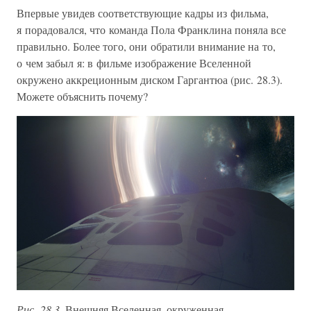
Впервые увидев соответствующие кадры из фильма,
я порадовался, что команда Пола Франклина поняла все
правильно. Более того, они обратили внимание на то,
о чем забыл я: в фильме изображение Вселенной
окружено аккреционным диском Гаргантюа (рис. 28.3).
Можете объяснить почему?
Рис. 28.3.
Внешняя Вселенная, окруженная