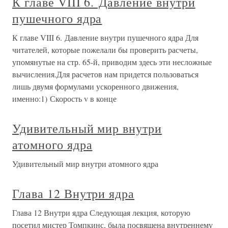
К главе VIII 6. Давление внутри
пушечного ядра
К главе VIII 6. Давление внутри пушечного ядра Для
читателей, которые пожелали бы проверить расчеты,
упомянутые на стр. 65-й, приводим здесь эти несложные
вычисления.Для расчетов нам придется пользоваться
лишь двумя формулами ускоренного движения,
именно:1) Скорость v в конце
Удивительный мир внутри
атомного ядра
Удивительный мир внутри атомного ядра
Глава 12 Внутри ядра
Глава 12 Внутри ядра Следующая лекция, которую
посетил мистер Томпкинс, была посвящена внутреннему