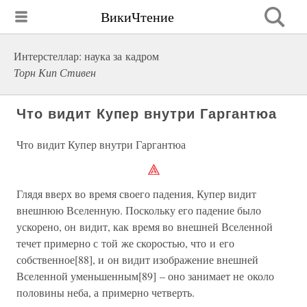
ВикиЧтение
Интерстеллар: наука за кадром
Торн Кип Стивен
Что видит Купер внутри Гаргантюа
Что видит Купер внутри Гаргантюа
Глядя вверх во время своего падения, Купер видит
внешнюю Вселенную. Поскольку его падение было
ускорено, он видит, как время во внешней Вселенной
течет примерно с той же скоростью, что и его
собственное[88], и он видит изображение внешней
Вселенной уменьшенным[89] – оно занимает не около
половины неба, а примерно четверть.