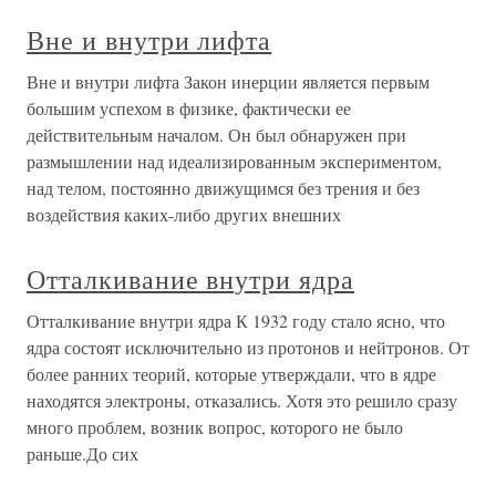
Вне и внутри лифта
Вне и внутри лифта Закон инерции является первым
большим успехом в физике, фактически ее
действительным началом. Он был обнаружен при
размышлении над идеализированным экспериментом,
над телом, постоянно движущимся без трения и без
воздействия каких-либо других внешних
Отталкивание внутри ядра
Отталкивание внутри ядра К 1932 году стало ясно, что
ядра состоят исключительно из протонов и нейтронов. От
более ранних теорий, которые утверждали, что в ядре
находятся электроны, отказались. Хотя это решило сразу
много проблем, возник вопрос, которого не было
раньше.До сих