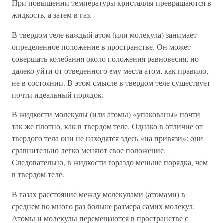
При повышении температуры кристаллы превращаются в
жидкость, а затем в газ.
В твердом теле каждый атом (или молекула) занимает
определенное положение в пространстве. Он может
совершать колебания около положения равновесия, но
далеко уйти от отведенного ему места атом, как правило,
не в состоянии. В этом смысле в твердом теле существует
почти идеальный порядок.
В жидкости молекулы (или атомы) «упакованы» почти
так же плотно, как в твердом теле. Однако в отличие от
твердого тела они не находятся здесь «на привязи»: они
сравнительно легко меняют свое положение.
Следовательно, в жидкости гораздо меньше порядка, чем
в твердом теле.
В газах расстояние между молекулами (атомами) в
среднем во много раз больше размера самих молекул.
Атомы и молекулы перемещаются в пространстве с