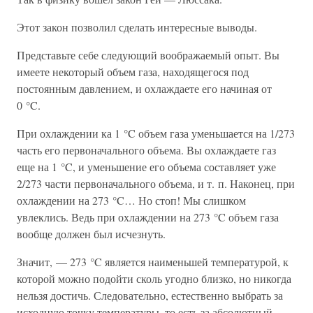
Этот закон позволил сделать интересные выводы.
Представьте себе следующий воображаемый опыт. Вы
имеете некоторый объем газа, находящегося под
постоянным давлением, и охлаждаете его начиная от
0 °C.
При охлаждении ка 1 °C объем газа уменьшается на 1/273
часть его первоначального объема. Вы охлаждаете газ
еще на 1 °C, и уменьшение его объема составляет уже
2/273 части первоначального объема, и т. п. Наконец, при
охлаждении на 273 °C… Но стоп! Мы слишком
увлеклись. Ведь при охлаждении на 273 °C объем газа
вообще должен был исчезнуть.
Значит, — 273 °C является наименьшей температурой, к
которой можно подойти сколь угодно близко, но никогда
нельзя достичь. Следовательно, естественно выбрать за
исходную точку температуры, то есть за абсолютный