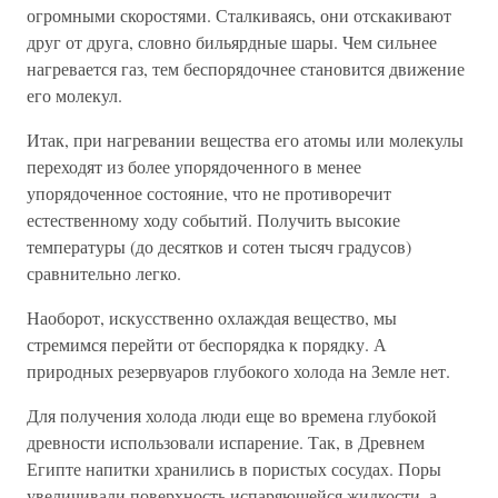
огромными скоростями. Сталкиваясь, они отскакивают
друг от друга, словно бильярдные шары. Чем сильнее
нагревается газ, тем беспорядочнее становится движение
его молекул.
Итак, при нагревании вещества его атомы или молекулы
переходят из более упорядоченного в менее
упорядоченное состояние, что не противоречит
естественному ходу событий. Получить высокие
температуры (до десятков и сотен тысяч градусов)
сравнительно легко.
Наоборот, искусственно охлаждая вещество, мы
стремимся перейти от беспорядка к порядку. А
природных резервуаров глубокого холода на Земле нет.
Для получения холода люди еще во времена глубокой
древности использовали испарение. Так, в Древнем
Египте напитки хранились в пористых сосудах. Поры
увеличивали поверхность испаряющейся жидкости, а