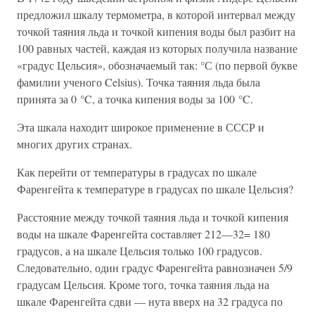
предложил шкалу термометра, в которой интервал между
точкой таяния льда и точкой кипения воды был разбит на
100 равных частей, каждая из которых получила название
«градус Цельсия», обозначаемый так: °С (по первой букве
фамилии ученого Celsius). Точка таяния льда была
принята за 0 °C, а точка кипения воды за 100 °C.
Эта шкала находит широкое применение в СССР и
многих других странах.
Как перейти от температуры в градусах по шкале
Фаренгейта к температуре в градусах по шкале Цельсия?
Расстояние между точкой таяния льда и точкой кипения
воды на шкале Фаренгейта составляет 212—32= 180
градусов, а на шкале Цельсия только 100 градусов.
Следовательно, один градус Фаренгейта равнозначен 5/9
градусам Цельсия. Кроме того, точка таяния льда на
шкале Фаренгейта сдви — нута вверх на 32 градуса по