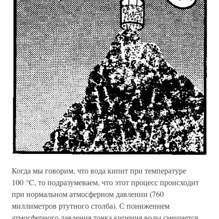
Когда мы говорим, что вода кипит при температуре
100 °C, то подразумеваем, что этот процесс происходит
при нормальном атмосферном давлении (760
миллиметров ртутного столба). С понижением
атмосферного давления точка кипения воды смещается