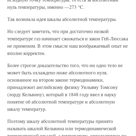
нуль температуры, именно —273 °C.
Так возникла идея шкалы абсолютной температуры.
Но следует заметить, что при достаточно низкой
температуре газ начинает сжижаться и закон Гей-Люссака
не применим. В этом смысле наш воображаемый опыт не
вполне корректен.
Более строгое доказательство того, что ни одно тело не
может быть охлаждено ниже абсолютного нуля,
основанное на втором законе термодинамики,
принадлежит английскому физику Уильяму Томсону
(лорду Кельвину), который в 1848 году ввел в науку
понятие об абсолютной температуре и абсолютную
шкалу температур.
Поэтому шкалу абсолютной температуры принято
называть шкалой Кельвина или термодинамической
температурной шкалой, а температуру, определяемую по