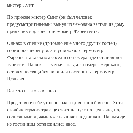
мистер Смит.
По приезде мистер Смит (он был человек
предусмотрительный) вынул из чемодана взятый из дому
привычный для него термометр Фаренгейта.
Однако в спешке (прибыло еще много других гостей)
горничная перепутала и установила термометр
Фаренгейта за окном соседнего номера, где остановился
турист из Парижа — месье Поль, а в номере американца
остался числящийся по описи гостиницы термометр
Цельсия.
Вот что из этого вышло.
Представьте себе утро погожего дня ранней весны. Хотя
столбик термометра еще стоит на нуле по Цельсию, под
солнечными лучами уже начинает подтаивать. На выходе
из гостиницы остановились двое.