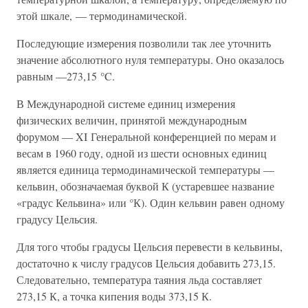
этой шкале, — термодинамической.
Последующие измерения позволили так лее уточнить
значение абсолютного нуля температуры. Оно оказалось
равным —273,15 °C.
В Международной системе единиц измерения
физических величин, принятой международным
форумом — XI Генеральной конференцией по мерам и
весам в 1960 году, одной из шести основных единиц
является единица термодинамической температуры —
кельвин, обозначаемая буквой К (устаревшее название
«градус Кельвина» или °К). Один кельвин равен одному
градусу Цельсия.
Для того чтобы градусы Цельсия перевести в кельвины,
достаточно к числу градусов Цельсия добавить 273,15.
Следовательно, температура таяния льда составляет
273,15 К, а точка кипения воды 373,15 К.