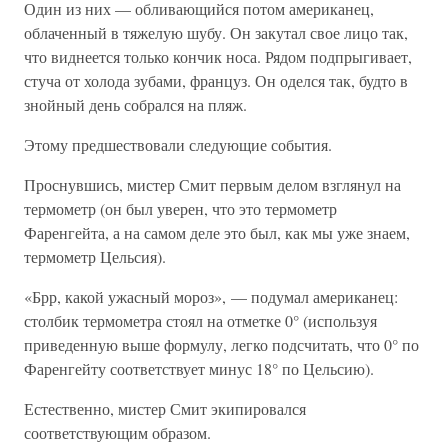
Один из них — обливающийся потом американец,
облаченный в тяжелую шубу. Он закутал свое лицо так,
что виднеется только кончик носа. Рядом подпрыгивает,
стуча от холода зубами, француз. Он оделся так, будто в
знойный день собрался на пляж.
Этому предшествовали следующие события.
Проснувшись, мистер Смит первым делом взглянул на
термометр (он был уверен, что это термометр
Фаренгейта, а на самом деле это был, как мы уже знаем,
термометр Цельсия).
«Брр, какой ужасный мороз», — подумал американец:
столбик термометра стоял на отметке 0° (используя
приведенную выше формулу, легко подсчитать, что 0° по
Фаренгейту соответствует минус 18° по Цельсию).
Естественно, мистер Смит экипировался
соответствующим образом.