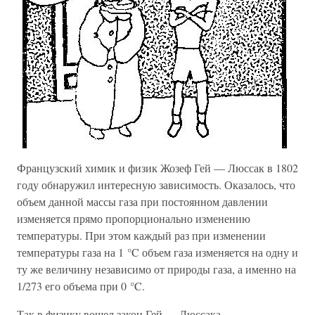
Французский химик и физик Жозеф Гей — Люссак в 1802
году обнаружил интересную зависимость. Оказалось, что
объем данной массы газа при постоянном давлении
изменяется прямо пропорционально изменению
температуры. При этом каждый раз при изменении
температуры газа на 1 °C объем газа изменяется на одну и
ту же величину независимо от природы газа, а именно на
1/273 его объема при 0 °C.
Так в физику вошел закон Гей — Люссака.