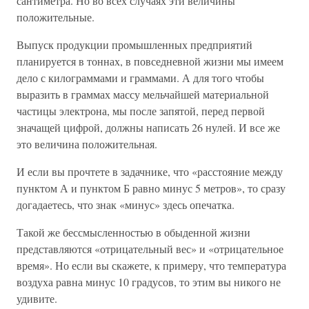
сантиметра. Но во всех случаях эти величины
положительные.
Выпуск продукции промышленных предприятий
планируется в тоннах, в повседневной жизни мы имеем
дело с килограммами и граммами. А для того чтобы
выразить в граммах массу мельчайшей материальной
частицы электрона, мы после запятой, перед первой
значащей цифрой, должны написать 26 нулей. И все же
это величина положительная.
И если вы прочтете в задачнике, что «расстояние между
пунктом А и пунктом Б равно минус 5 метров», то сразу
догадаетесь, что знак «минус» здесь опечатка.
Такой же бессмысленностью в обыденной жизни
представляются «отрицательный вес» и «отрицательное
время». Но если вы скажете, к примеру, что температура
воздуха равна минус 10 градусов, то этим вы никого не
удивите.