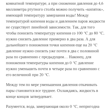
комнатной температуре, а при снижении давления до 4,6
миллиметра ртутного столба можно получить «кипяток»,
имеющий температуру замерзания воды! Между
температурой кипения воды и давлением паров жидкости
не существует линейной зависимости. Так, для того
чтобы понизить температуру кипения со 100 °C до 80 °C,
нужно снизить давление примерно в два раза. А для
дальнейшего понижения точки кипения еще на 20 °C
давление нужно снизить уже почти в два с половиной
раза по сравнению с предыдущим… Наконец, для
понижения температуры кипения до 0 °C давление
нужно уменьшить почти в четыре раза по сравнению с
его величиной при 20 °C.
Между тем по мере уменьшения давления откачивать
пары становится все труднее. Охлаждаясь, жидкость в
конце концов затвердевает.
Разумеется, вода, замерзающая около 0 °C, непригодна