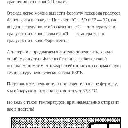
сравнению со шкалой Цельсия.
Отсюда легко можно вывести формулу перевода градусов
Фаренгейта в градусы Цельсия: t°С = 5/9 (n°F — 32), где
введены следующие обозначения: t°С — температура в
градусах по шкале Цельсия; n°Р — температура в
градусах по шкале Фаренгейта.
А теперь мы предлагаем читателю определить, какую
ошибку допустил Фаренгейт при разработке своей
шкалы. Напомним, что Фаренгейт принял за нормальную
температуру человеческого тела 100°F.
Подставив эту величину в приведенную выше формулу,
мы обнаружим, что она соответствует 37,8 °C.
Но ведь с такой температурой врач немедленно отправит
вас в постель!