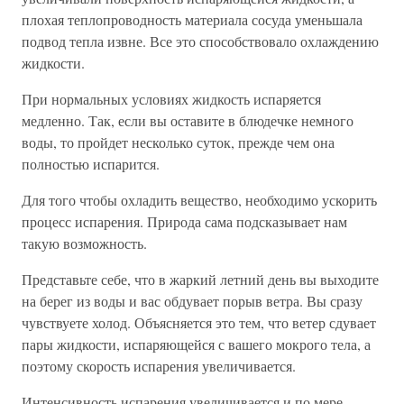
плохая теплопроводность материала сосуда уменьшала
подвод тепла извне. Все это способствовало охлаждению
жидкости.
При нормальных условиях жидкость испаряется
медленно. Так, если вы оставите в блюдечке немного
воды, то пройдет несколько суток, прежде чем она
полностью испарится.
Для того чтобы охладить вещество, необходимо ускорить
процесс испарения. Природа сама подсказывает нам
такую возможность.
Представьте себе, что в жаркий летний день вы выходите
на берег из воды и вас обдувает порыв ветра. Вы сразу
чувствуете холод. Объясняется это тем, что ветер сдувает
пары жидкости, испаряющейся с вашего мокрого тела, а
поэтому скорость испарения увеличивается.
Интенсивность испарения увеличивается и по мере