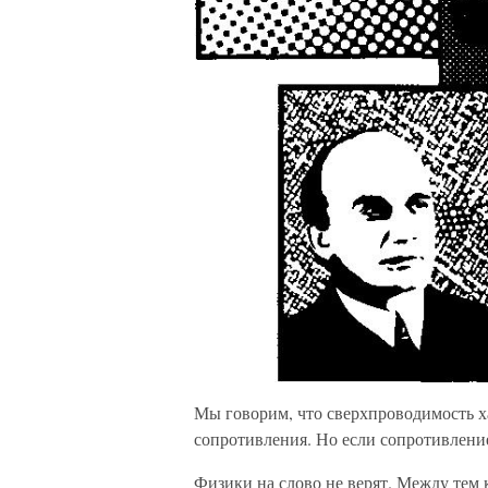
Мы говорим, что сверхпроводимость х
сопротивления. Но если сопротивление 
Физики на слово не верят. Между тем