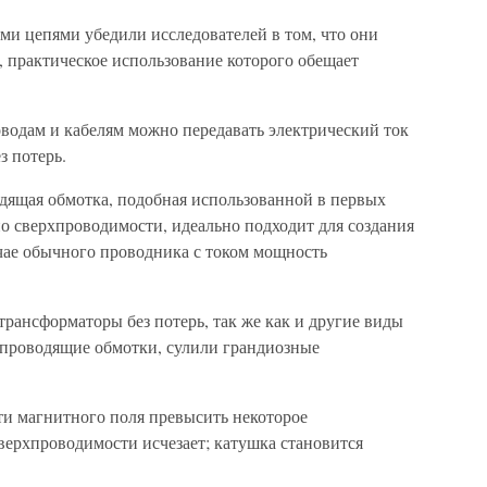
и цепями убедили исследователей в том, что они
 практическое использование которого обещает
оводам и кабелям можно передавать электрический ток
з потерь.
дящая обмотка, подобная использованной в первых
 сверхпроводимости, идеально подходит для создания
чае обычного проводника с током мощность
ансформаторы без потерь, так же как и другие виды
проводящие обмотки, сулили грандиозные
ти магнитного поля превысить некоторое
сверхпроводимости исчезает; катушка становится