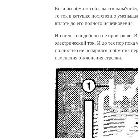
Если бы обмотка обладала каким?нибу
то ток в катушке постепенно уменьшалс
вплоть до его полного исчезновения.
Но ничего подобного не произошло. В
электрический ток. И до тех пор пока 
полностью не испарился и обмотка пе
изменения отклонения стрелки.