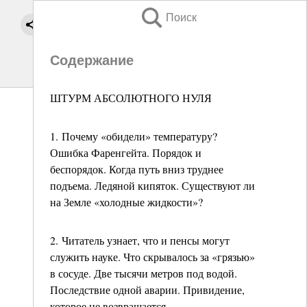
Поиск
Содержание
ШТУРМ АБСОЛЮТНОГО НУЛЯ
1. Почему «обидели» температуру?
Ошибка Фаренгейта. Порядок и
беспорядок. Когда путь вниз труднее
подъема. Ледяной кипяток. Существуют ли
на Земле «холодные жидкости»?
2. Читатель узнает, что и пенсы могут
служить науке. Что скрывалось за «грязью»
в сосуде. Две тысячи метров под водой.
Последствие одной аварии. Привидение,
которое не возвращается.