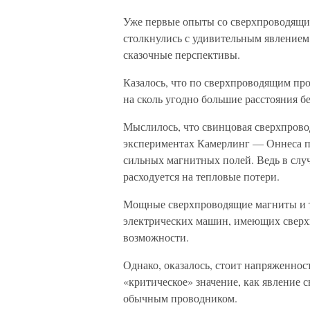
Уже первые опыты со сверхпроводящим
столкнулись с удивительным явлением,
сказочные перспективы.
Казалось, что по сверхпроводящим пр
на сколь угодно большие расстояния бе
Мыслилось, что свинцовая сверхпрово
экспериментах Камерлинг — Оннеса по
сильных магнитных полей. Ведь в слу
расходуется на тепловые потери.
Мощные сверхпроводящие магниты и тр
электрических машин, имеющих сверх
возможности.
Однако, оказалось, стоит напряженнос
«критическое» значение, как явление 
обычным проводником.