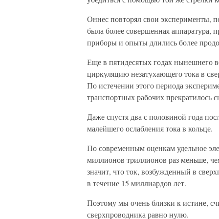
Оннес повторял свои эксперименты, по
была более совершенная аппаратура, 
приборы и опыты длились более продо
Еще в пятидесятых годах нынешнего в
циркуляцию незатухающего тока в свер
По истечении этого периода экспериме
транспортных рабочих прекратилось с
Даже спустя два с половиной года пос
малейшего ослабления тока в кольце.
По современным оценкам удельное эле
миллионов триллионов раз меньше, че
значит, что ток, возбужденный в сверх
в течение 15 миллиардов лет.
Поэтому мы очень близки к истине, сч
сверхпроводника равно нулю.