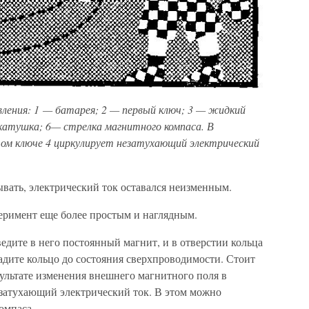
вления: 1 — батарея; 2 — первый ключ; 3 — жидкий
 катушка; 6— стрелка магнитного компаса. В
ом ключе 4 циркулирует незатухающий электрический
вать, электрический ток оставался неизменным.
еримент еще более простым и наглядным.
ведите в него постоянный магнит, и в отверстии кольца
адите кольцо до состояния сверхпроводимости. Стоит
езультате изменения внешнего магнитного поля в
затухающий электрический ток. В этом можно
омпаса.