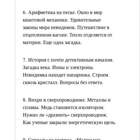
6. Арифметика на песке. Окно в мир
квантовой механики. Удивительные
законы мира невидимок. Путешествие в
отцепленном вагоне. Тепло отделяется от
материи. Еще одна загадка.
7. История с почти детективным началом.
Загадка века. Ионы и электроны.
Невидимка находит напарника. Строем
сквозь кристалл. Вопросы без ответа.
8. Вихри в сверхпроводнике. Металлы и
сплавы. Медь становится изолятором.
Нужно ли «дразнить» сверхпроводник.
Как ученые закрыли энергетическую щель.
9. Сигналы из космоса. «Маленькие