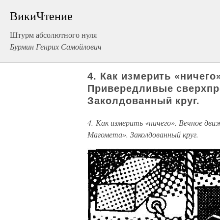
ВикиЧтение
Штурм абсолютного нуля
Бурмин Генрих Самойлович
4. Как измерить «ничего
Привередливые сверхпро
Заколдованный круг.
4. Как измерить «ничего». Вечное дви
Магомета». Заколдованный круг.