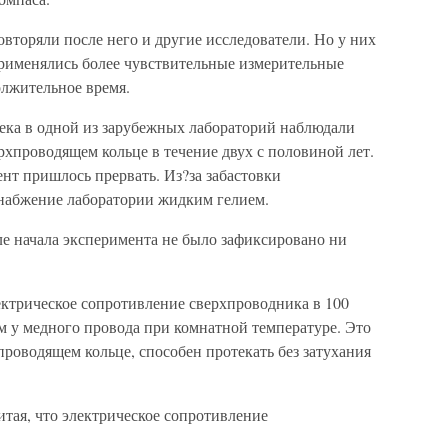
вторяли после него и другие исследователи. Но у них
применялись более чувствительные измерительные
лжительное время.
ека в одной из зарубежных лабораторий наблюдали
хпроводящем кольце в течение двух с половиной лет.
нт пришлось прервать. Из?за забастовки
набжение лаборатории жидким гелием.
ле начала эксперимента не было зафиксировано ни
ктрическое сопротивление сверхпроводника в 100
м у медного провода при комнатной температуре. Это
проводящем кольце, способен протекать без затухания
итая, что электрическое сопротивление