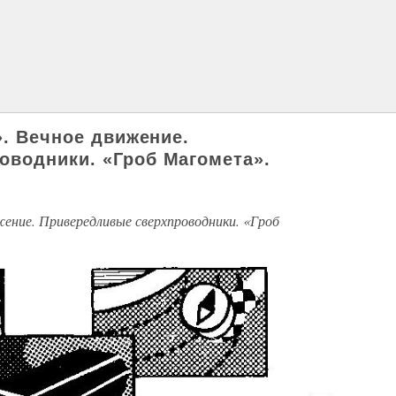
». Вечное движение.
водники. «Гроб Магомета».
жение. Привередливые сверхпроводники. «Гроб