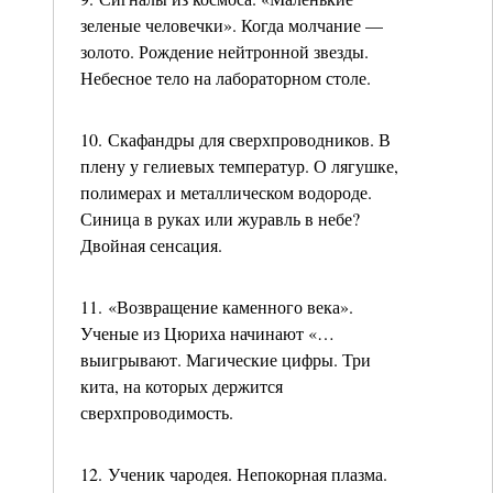
зеленые человечки». Когда молчание —
золото. Рождение нейтронной звезды.
Небесное тело на лабораторном столе.
10. Скафандры для сверхпроводников. В
плену у гелиевых температур. О лягушке,
полимерах и металлическом водороде.
Синица в руках или журавль в небе?
Двойная сенсация.
11. «Возвращение каменного века».
Ученые из Цюриха начинают «…
выигрывают. Магические цифры. Три
кита, на которых держится
сверхпроводимость.
12. Ученик чародея. Непокорная плазма.