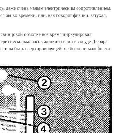
дь, даже очень малым электрическим сопротивлением,
я бы во времени, или, как говорят физики, затухал,
 свинцовой обмотке все время циркулировал
через несколько часов жидкий гелий в сосуде Дьюара
рестала быть сверхпроводящей, не было ни малейшего