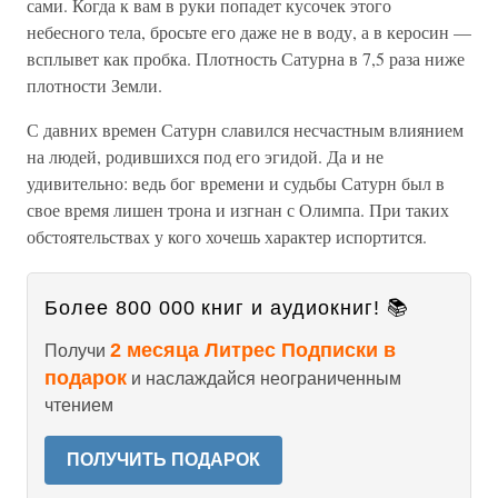
сами. Когда к вам в руки попадет кусочек этого
небесного тела, бросьте его даже не в воду, а в керосин —
всплывет как пробка. Плотность Сатурна в 7,5 раза ниже
плотности Земли.
С давних времен Сатурн славился несчастным влиянием
на людей, родившихся под его эгидой. Да и не
удивительно: ведь бог времени и судьбы Сатурн был в
свое время лишен трона и изгнан с Олимпа. При таких
обстоятельствах у кого хочешь характер испортится.
Более 800 000 книг и аудиокниг! 📚
2 месяца Литрес Подписки в
Получи
подарок
и наслаждайся неограниченным
чтением
ПОЛУЧИТЬ ПОДАРОК