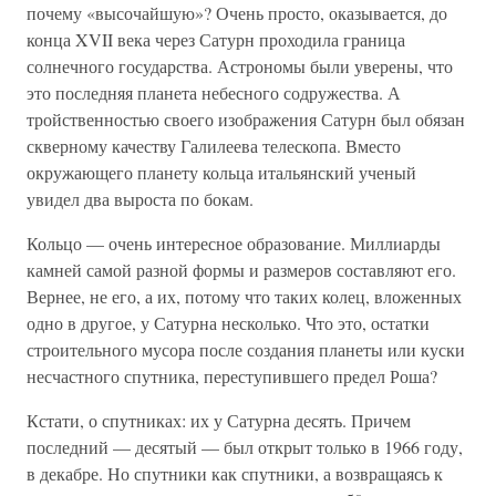
почему «высочайшую»? Очень просто, оказывается, до
конца XVII века через Сатурн проходила граница
солнечного государства. Астрономы были уверены, что
это последняя планета небесного содружества. А
тройственностью своего изображения Сатурн был обязан
скверному качеству Галилеева телескопа. Вместо
окружающего планету кольца итальянский ученый
увидел два выроста по бокам.
Кольцо — очень интересное образование. Миллиарды
камней самой разной формы и размеров составляют его.
Вернее, не его, а их, потому что таких колец, вложенных
одно в другое, у Сатурна несколько. Что это, остатки
строительного мусора после создания планеты или куски
несчастного спутника, переступившего предел Роша?
Кстати, о спутниках: их у Сатурна десять. Причем
последний — десятый — был открыт только в 1966 году,
в декабре. Но спутники как спутники, а возвращаясь к