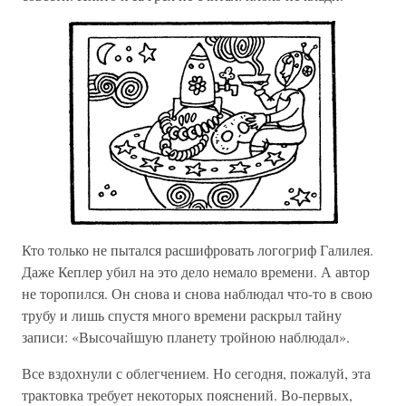
Кто только не пытался расшифровать логогриф Галилея.
Даже Кеплер убил на это дело немало времени. А автор
не торопился. Он снова и снова наблюдал что-то в свою
трубу и лишь спустя много времени раскрыл тайну
записи: «Высочайшую планету тройною наблюдал».
Все вздохнули с облегчением. Но сегодня, пожалуй, эта
трактовка требует некоторых пояснений. Во-первых,