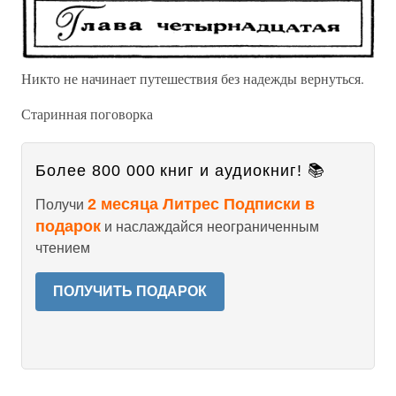
Никто не начинает путешествия без надежды вернуться.
Старинная поговорка
Более 800 000 книг и аудиокниг! 📚
2 месяца Литрес Подписки в
Получи
подарок
и наслаждайся неограниченным
чтением
ПОЛУЧИТЬ ПОДАРОК