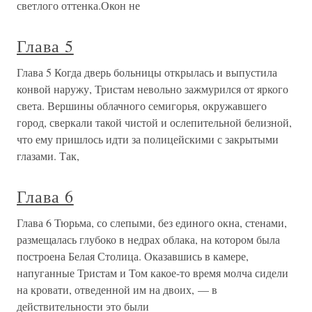
светлого оттенка.Окон не
Глава 5
Глава 5 Когда дверь больницы открылась и выпустила
конвой наружу, Тристам невольно зажмурился от яркого
света. Вершины облачного семигорья, окружавшего
город, сверкали такой чистой и ослепительной белизной,
что ему пришлось идти за полицейскими с закрытыми
глазами. Так,
Глава 6
Глава 6 Тюрьма, со слепыми, без единого окна, стенами,
размещалась глубоко в недрах облака, на котором была
построена Белая Столица. Оказавшись в камере,
напуганные Тристам и Том какое-то время молча сидели
на кровати, отведенной им на двоих, — в
действительности это были