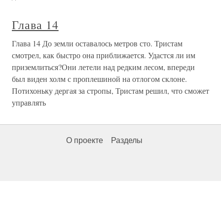
Глава 14
Глава 14 До земли оставалось метров сто. Тристам
смотрел, как быстро она приближается. Удастся ли им
приземлиться?Они летели над редким лесом, впереди
был виден холм с проплешиной на отлогом склоне.
Потихоньку дергая за стропы, Тристам решил, что сможет
управлять
О проекте
Разделы