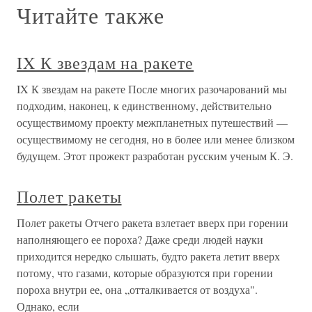
Читайте также
IX К звездам на ракете
IX К звездам на ракете После многих разочарований мы
подходим, наконец, к единственному, действительно
осуществимому проекту межпланетных путешествий —
осуществимому не сегодня, но в более или менее близком
будущем. Этот прожект разработан русским ученым К. Э.
Полет ракеты
Полет ракеты Отчего ракета взлетает вверх при горении
наполняющего ее пороха? Даже среди людей науки
приходится нередко слышать, будто ракета летит вверх
потому, что газами, которые образуются при горении
пороха внутри ее, она „отталкивается от воздуха".
Однако, если