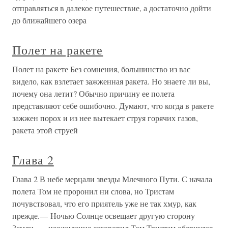
отправляться в далекое путешествие, а достаточно дойти
до ближайшего озера
Полет на ракете
Полет на ракете Без сомнения, большинство из вас
видело, как взлетает зажженная ракета. Но знаете ли вы,
почему она летит? Обычно причину ее полета
представляют себе ошибочно. Думают, что когда в ракете
зажжен порох и из нее вытекает струя горячих газов,
ракета этой струей
Глава 2
Глава 2 В небе мерцали звезды Млечного Пути. С начала
полета Том не проронил ни слова, но Тристам
почувствовал, что его приятель уже не так хмур, как
прежде.— Ночью Солнце освещает другую сторону
Земли, — неожиданно заговорил Том.Тристам обернулся.