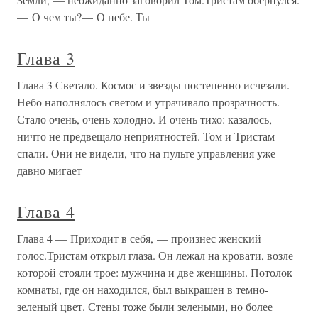
— О чем ты?— О небе. Ты
Глава 3
Глава 3 Светало. Космос и звезды постепенно исчезали.
Небо наполнялось светом и утрачивало прозрачность.
Стало очень, очень холодно. И очень тихо: казалось,
ничто не предвещало неприятностей. Том и Тристам
спали. Они не видели, что на пульте управления уже
давно мигает
Глава 4
Глава 4 — Приходит в себя, — произнес женский
голос.Тристам открыл глаза. Он лежал на кровати, возле
которой стояли трое: мужчина и две женщины. Потолок
комнаты, где он находился, был выкрашен в темно-
зеленый цвет. Стены тоже были зелеными, но более