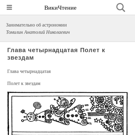
ВикиЧтение
Занимательно об астрономии
Томилин Анатолий Николаевич
Глава четырнадцатая Полет к
звездам
Глава четырнадцатая
Полет к звездам