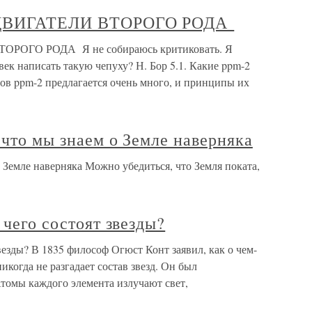
Е ДВИГАТЕЛИ ВТОРОГО РОДА
ОРОГО РОДА Я не собираюсь критиковать. Я
век написать такую чепуху? Н. Бор 5.1. Какие ppm-2
ов ppm-2 предлагается очень много, и принципы их
 что мы знаем о Земле наверняка
о Земле наверняка Можно убедиться, что Земля поката,
 чего состоят звезды?
звезды? В 1835 философ Огюст Конт заявил, как о чем-
икогда не разгадает состав звезд. Он был
томы каждого элемента излучают свет,