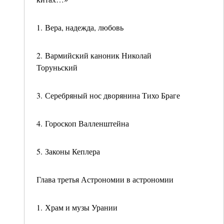
1. Вера, надежда, любовь
2. Вармийский каноник Николай
Торуньский
3. Серебряный нос дворянина Тихо Браге
4. Гороскоп Валленштейна
5. Законы Кеплера
Глава третья Астрономии в астрономии
1. Храм и музы Урании