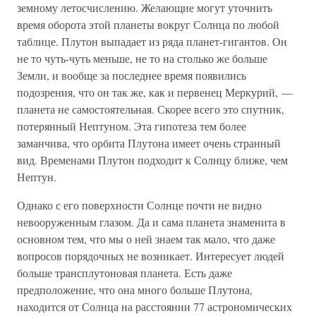
земному летосчислению. Желающие могут уточнить
время оборота этой планеты вокруг Солнца по любой
таблице. Плутон выпадает из ряда планет-гигантов. Он
не то чуть-чуть меньше, не то на столько же больше
Земли, и вообще за последнее время появились
подозрения, что он так же, как и первенец Меркурий, —
планета не самостоятельная. Скорее всего это спутник,
потерянный Нептуном. Эта гипотеза тем более
заманчива, что орбита Плутона имеет очень странный
вид. Временами Плутон подходит к Солнцу ближе, чем
Нептун.
Однако с его поверхности Солнце почти не видно
невооруженным глазом. Да и сама планета знаменита в
основном тем, что мы о ней знаем так мало, что даже
вопросов порядочных не возникает. Интересует людей
больше трансплутоновая планета. Есть даже
предположение, что она много больше Плутона,
находится от Солнца на расстоянии 77 астрономических