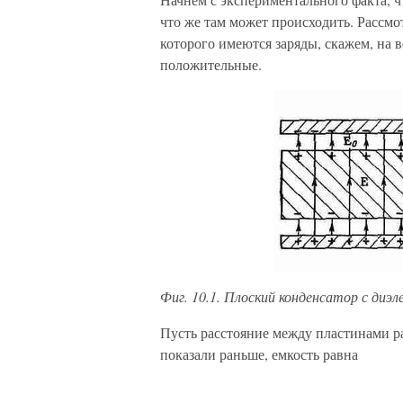
что же там может происходить. Рас­см
которого имеются заряды, скажем, на 
положительные.
Фиг. 10.1. Плоский конденсатор с диэл
Пусть расстояние между пластинами 
показали раньше, емкость равна