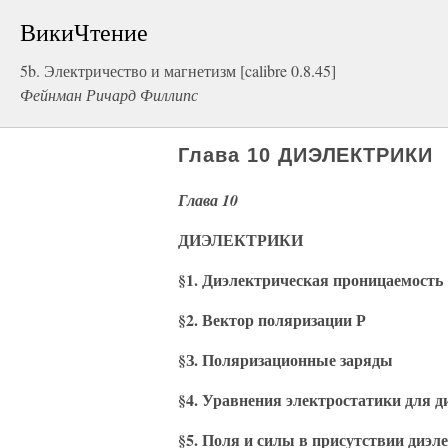
ВикиЧтение
5b. Электричество и магнетизм [calibre 0.8.45]
Фейнман Ричард Филлипс
Глава 10 ДИЭЛЕКТРИКИ
Глава 10
ДИЭЛЕКТРИКИ
§1. Диэлектрическая проницаемость
§2. Вектор поляризации Р
§З. Поляризационные заряды
§4. Уравнения электростатики для 
§5. Поля и силы в присутствии диэл