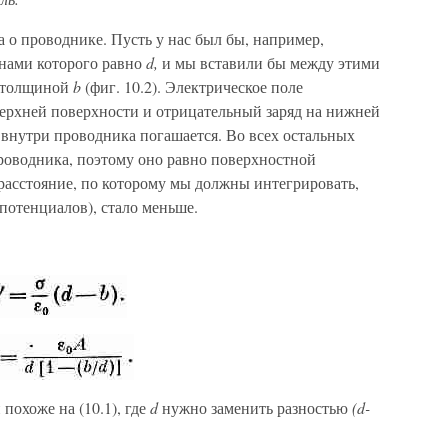
а о проводнике. Пусть у нас был бы, например,
инами которого равно
d,
и мы вставили бы между этими
 толщиной
b
(фиг. 10.2). Электрическое поле
ерх­ней поверхности и отрицательный заряд на нижней
ле внутри проводника погашается. Во всех остальных
провод­ника, поэтому оно равно поверхностной
 расстояние, по которому мы должны интегри­ровать,
потенциалов), стало меньше.
похоже на (10.1), где
d
нужно заменить разностью
(d-