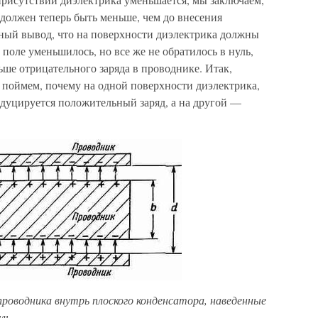
должен теперь быть меньше, чем до внесения
нный вы­вод, что на поверхности диэлектрика должны
 поле уменьшилось, но все же не обратилось в нуль,
ше отрица­тельного заряда в проводнике. Итак,
ы поймем, почему на одной поверхности диэлектри­ка,
дуцируется положи­тельный заряд, а на другой —
проводника внутрь плоского конденсатора, наведенные
ль.