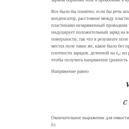
Все было бы понятно, если бы речь шл
конденсатор, расстояние между пласт
пластинами незаряженный проводник
индуцирует положительный заряд на в
поверхнос­ти, так что в результате по
местах поле такое же, какое было без 
плотности зарядов, де­ленной на e
; но
о
чтобы получить напряжение (разность 
Напряжение равно
Окончательное выражение для емкости 
b):