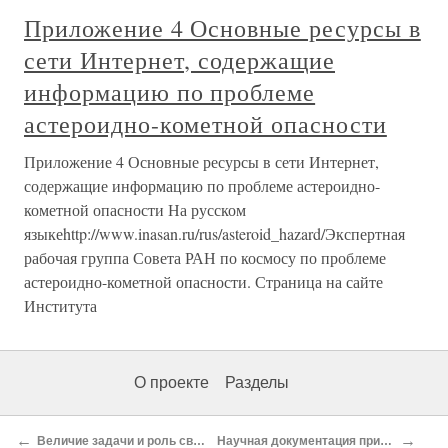
Приложение 4 Основные ресурсы в
сети Интернет, содержащие
информацию по проблеме
астероидно-кометной опасности
Приложение 4 Основные ресурсы в сети Интернет,
содержащие информацию по проблеме астероидно-
кометной опасности На русском
языкеhttp://www.inasan.ru/rus/asteroid_hazard/Экспертная
рабочая группа Совета РАН по космосу по проблеме
астероидно-кометной опасности. Страница на сайте
Института
О проекте
Разделы
←
→
Величие задачи и роль света в ее решении
Научная документация прилунения вымпела