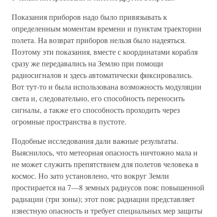
Показания приборов надо было привязывать к
определенным моментам времени и пунктам траектории
полета. На возврат приборов нельзя было надеяться.
Поэтому эти показания, вместе с координатами корабля
сразу же передавались на Землю при помощи
радиосигналов и здесь автоматически фиксировались.
Вот тут-то и была использована возможность модуляции
света и, следовательно, его способность переносить
сигналы, а также его способность проходить через
огромные пространства в пустоте.
Подобные исследования дали важные результаты.
Выяснилось, что метеорная опасность ничтожно мала и
не может служить препятствием для полетов человека в
космос. Но зато установлено, что вокруг Земли
простирается на 7—8 земных радиусов пояс повышенной
радиации (три зоны); этот пояс радиации представляет
известную опасность и требует специальных мер защиты