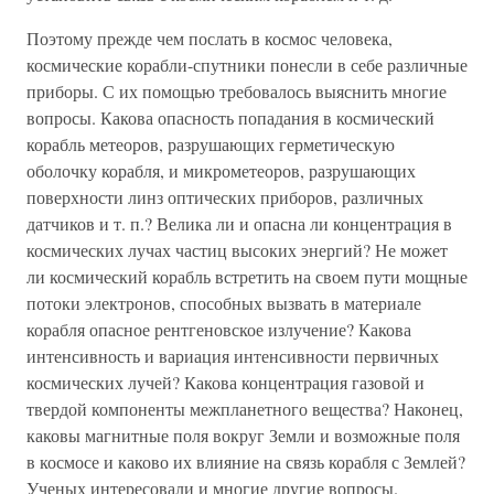
Поэтому прежде чем послать в космос человека,
космические корабли-спутники понесли в себе различные
приборы. С их помощью требовалось выяснить многие
вопросы. Какова опасность попадания в космический
корабль метеоров, разрушающих герметическую
оболочку корабля, и микрометеоров, разрушающих
поверхности линз оптических приборов, различных
датчиков и т. п.? Велика ли и опасна ли концентрация в
космических лучах частиц высоких энергий? Не может
ли космический корабль встретить на своем пути мощные
потоки электронов, способных вызвать в материале
корабля опасное рентгеновское излучение? Какова
интенсивность и вариация интенсивности первичных
космических лучей? Какова концентрация газовой и
твердой компоненты межпланетного вещества? Наконец,
каковы магнитные поля вокруг Земли и возможные поля
в космосе и каково их влияние на связь корабля с Землей?
Ученых интересовали и многие другие вопросы.