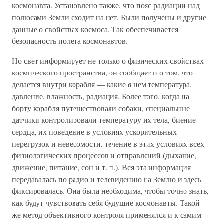
космонавта. Установлено также, что пояс радиации над
полюсами Земли сходит на нет. Были получены и другие
данные о свойствах космоса. Так обеспечивается
безопасность полета космонавтов.
Но свет информирует не только о физических свойствах
космического пространства, он сообщает и о том, что
делается внутри корабля — какие
в
нем температура,
давление, влажность, радиация. Более того, когда на
борту корабля путешествовали собаки, специальные
датчики контролировали температуру их тела, биение
сердца, их поведение в условиях ускорительных
перегрузок и невесомости, течение в этих условиях всех
физиологических процессов и отправлений (дыхание,
движение, питание, сон и т. п.). Вся эта информация
передавалась по радио и телевидению на Землю и здесь
фиксировалась. Она была необходима, чтобы точно знать,
как будут чувствовать себя будущие космонавты. Такой
же метод объективного контроля применялся и к самим