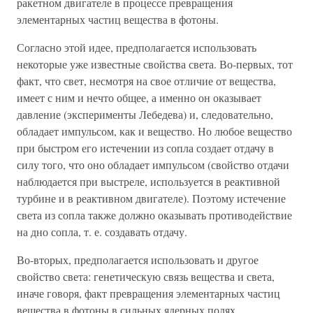
ракетном двигателе в процессе превращения
элементарных частиц вещества в фотоны.
Согласно этой идее, предполагается использовать
некоторые уже известные свойства света. Во-первых, тот
факт, что свет, несмотря на свое отличие от вещества,
имеет с ним и нечто общее, а именно он оказывает
давление (эксперименты Лебедева) и, следовательно,
обладает импульсом, как и вещество. Но любое вещество
при быстром его истечении из сопла создает отдачу в
силу того, что оно обладает импульсом (свойство отдачи
наблюдается при выстреле, используется в реактивной
турбине и в реактивном двигателе). Поэтому истечение
света из сопла также должно оказывать противодействие
на дно сопла, т. е. создавать отдачу.
Во-вторых, предполагается использовать и другое
свойство света: генетическую связь вещества и света,
иначе говоря, факт превращения элементарных частиц
вещества в фотоны в сильных ядерных полях.