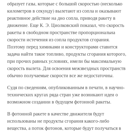
образует газы, которые с большой скоростью (несколько
километров в секунду) вылетают из сопла и оказывают
реактивное действие на дно сопла, приводя ракету в
движение. Еще К. Э. Циолковский показал, что скорость
ракеты в свободном пространстве пропорциональна
скорости истечения из сопла продуктов сгорания.
Поэтому перед химиками и конструкторами ставится
задача найти такое топливо, продукты сгорания которого,
при прочих равных условиях, имели бы максимальную
скорость вылета. Для освоения межзвездных пространств
обычно получаемые скорости все же недостаточны.
Судя по сведениям, опубликованным в печати, в научно-
технических кругах ряда стран уже возникают идеи о
возможном создании в будущем фотонной ракеты.
В фотонной ракете в качестве движителя будут
использованы не продукты сгорания какого-либо
вещества, а поток фотонов, которые будут получаться в