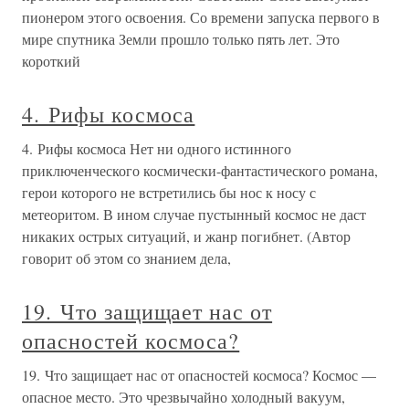
пионером этого освоения. Со времени запуска первого в
мире спутника Земли прошло только пять лет. Это
короткий
4. Рифы космоса
4. Рифы космоса Нет ни одного истинного
приключенческого космически-фантастического романа,
герои которого не встретились бы нос к носу с
метеоритом. В ином случае пустынный космос не даст
никаких острых ситуаций, и жанр погибнет. (Автор
говорит об этом со знанием дела,
19. Что защищает нас от
опасностей космоса?
19. Что защищает нас от опасностей космоса? Космос —
опасное место. Это чрезвычайно холодный вакуум,