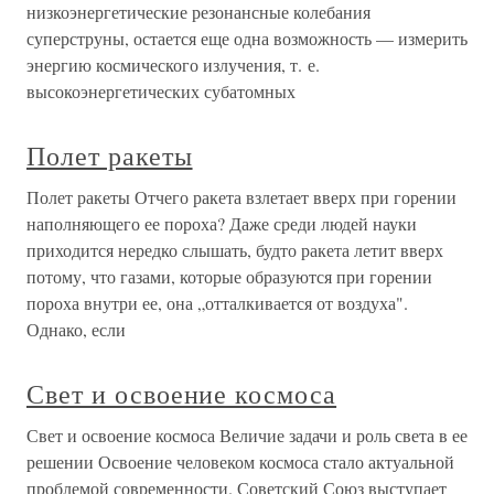
низкоэнергетические резонансные колебания
суперструны, остается еще одна возможность — измерить
энергию космического излучения, т. е.
высокоэнергетических субатомных
Полет ракеты
Полет ракеты Отчего ракета взлетает вверх при горении
наполняющего ее пороха? Даже среди людей науки
приходится нередко слышать, будто ракета летит вверх
потому, что газами, которые образуются при горении
пороха внутри ее, она „отталкивается от воздуха".
Однако, если
Свет и освоение космоса
Свет и освоение космоса Величие задачи и роль света в ее
решении Освоение человеком космоса стало актуальной
проблемой современности. Советский Союз выступает