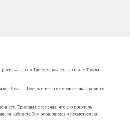
трисе, — сказал Тристам, как только они с Томом
зил Том. — Теперь ничего не поделаешь. Придется
бинету. Тристам не замечал, что его приятель
 двери кабинета Том остановился и посмотрел на