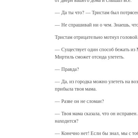
— Да ты что? — Тристам был потрясен
— Не спрашивай ни о чем. Знаешь, чт
Тристам отрицательно мотнул головой
— Существует один способ бежать из М
Миртиль сможет отсюда улететь.
— Правда?
— Да, из городка можно улететь на во
прибыла твоя мама.
— Разве он не сломан?
— Твоя мама сказала, что он исправен. 
находится?
— Конечно нет! Если бы знал, мы с то