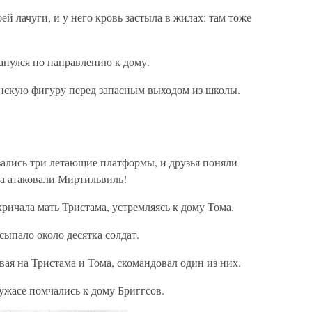
ей лачуги, и у него кровь застыла в жилах: там тоже
нулся по направлению к дому.
женскую фигуру перед запасным выходом из школы.
зались три летающие платформы, и друзья поняли
на атаковали Миртильвиль!
ала мать Тристама, устремляясь к дому Тома.
сыпало около десятка солдат.
а Тристама и Тома, скомандовал один из них.
ужасе помчались к дому Бриггсов.