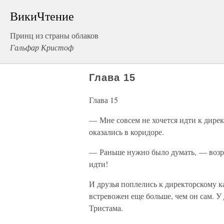
ВикиЧтение
Принц из страны облаков
Гальфар Кристоф
Глава 15
Глава 15
— Мне совсем не хочется идти к дирек
оказались в коридоре.
— Раньше нужно было думать, — возра
идти!
И друзья поплелись к директорскому ка
встревожен еще больше, чем он сам. У
Тристама.