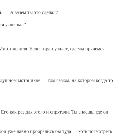
. — А зачем ты это сделал?
о я услышал?
.
иртильвиля. Если тиран узнает, где мы прячемся,
здушном мотоцикле — том самом, на котором когда-то
Его как раз для этого и спрятали. Ты знаешь, где он
бой уже давно пробрались бы туда — хоть посмотреть