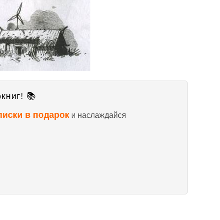
книг! 📚
писки в подарок
и наслаждайся