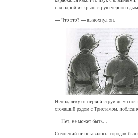
над одной из крыш струю черного дым
— Что это? — выдохнул он.
Неподалеку от первой струи дыма появ
стоявший рядом с Тристамом, побледн
— Нет, не может быть…
Сомнений не оставалось: городок был 