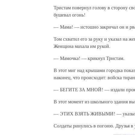
Тристам повернул голову в сторону сво
бушевал огонь!
— Мама! — истошно закричал он и рва
Том схватил его за руку и указал на 
Женщина махала им рукой.
— Мамочка! — крикнул Тристам.
В этот миг над крышами городка пока
наконец, что происходит: войска тира
— БЕГИТЕ ЗА МНОЙ! — издали прокрич
В этот момент из школьного здания вы
— ЭТИХ ВЗЯТЬ ЖИВЫМИ! — указывая н
Солдаты ринулись в погоню. Друзья в 