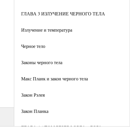
ГЛАВА 3 ИЗЛУЧЕНИЕ ЧЕРНОГО ТЕЛА
Излучение и температура
Черное тело
Законы черного тела
Макс Планк и закон черного тела
Закон Рэлея
Закон Планка
ГЛАВА 4 ATOM РЕЗЕРФОРДА—БОРА