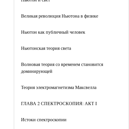
Великая революция Ньютона в физике
Ньютон как публичный человек
Ньютонская теория света
Волновая теория со временем становится
доминирующей
Теория электромагнетизма Максвелла
ГЛАВА 2 СПЕКТРОСКОПИЯ: АКТ I
Истоки спектроскопии