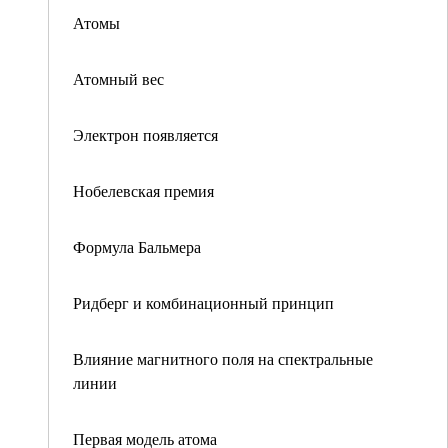
Атомы
Атомный вес
Электрон появляется
Нобелевская премия
Формула Бальмера
Ридберг и комбинационный принцип
Влияние магнитного поля на спектральные
линии
Первая модель атома