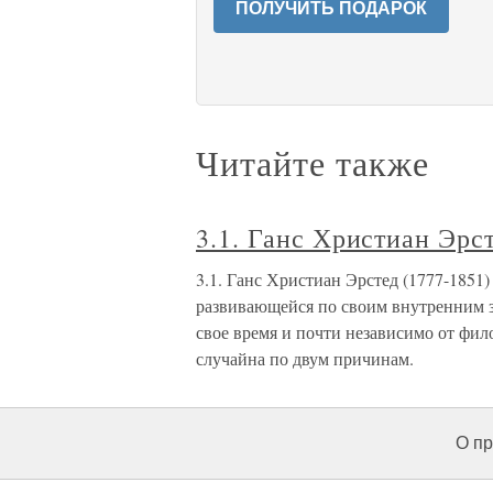
ПОЛУЧИТЬ ПОДАРОК
Читайте также
3.1. Ганс Христиан Эрс
3.1. Ганс Христиан Эрстед (1777-1851
развивающейся по своим внутренним з
свое время и почти независимо от фил
случайна по двум причинам.
О пр