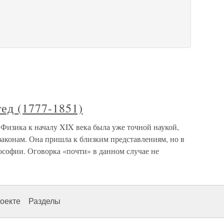
тед (1777-1851)
) Физика к началу XIX века была уже точной наукой,
аконам. Она пришла к близким представлениям, но в
ософии. Оговорка «почти» в данном случае не
оекте
Разделы