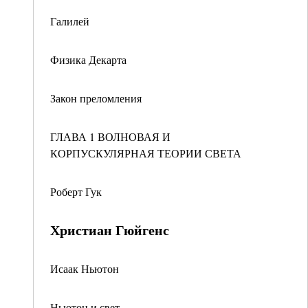
Галилей
Физика Декарта
Закон преломления
ГЛАВА 1 ВОЛНОВАЯ И
КОРПУСКУЛЯРНАЯ ТЕОРИИ СВЕТА
Роберт Гук
Христиан Гюйгенс
Исаак Ньютон
Ньютон и свет