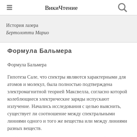
ВикиЧтение
История лазера
Бертолотти Марио
Формула Бальмера
Формула Бальмера
Гипотеза Сале, что спектры являются характерными для
атомов и молекул, была полностью подтверждена
электромагнитной теорией Максвелла, согласно которой
колеблющиеся электрические заряды испускают
излучение. Начались исследования с целью выяснить,
существует ли соотношение между спектральными
линиями одного и того же вещества или между линиями
разных веществ.