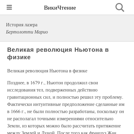
ВикиЧтение
История лазера
Бертолотти Марио
Великая революция Ньютона в
физике
Великая революция Ньютона в физике
Позднее, в 1679 г., Ньютон продолжил свои
исследования тел, подверженных действию
гравитационных сил, и полностью решил эту проблему.
Фактически интуитивные предположение сделанные им
в 1666 г., не были полностью разработаны, поскольку он
не располагал точными измерениями относительно
Земли, из которых можно было рассчитать притяжение
между Землей и Луной. После того как француз Жан