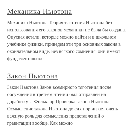
Механика Ньютона
Механика Ньютона Теория тяготения Ньютона без
использования его законов механики не была бы создана.
Опуская детали, которые можно найти и в школьном
учебнике физики, приведем эти три основных закона в
окончательном виде. Без всякого сомнения, они имеют
фундаментальное
Закон Ньютона
Закон Ньютона Закон всемирного тяготения после
обсуждения в третьем чтении был отправлен на
доработку… Фольклор Проверка закона Ньютона.
Осмысление закона Ньютона до сих пор играет очень
важную роль для осмысления представлений о
гравитации вообще. Как можно