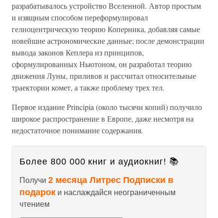
разрабатывалось устройство Вселенной. Автор простым
и изящным способом переформулировал
гелиоцентрическую теорию Коперника, добавляя самые
новейшие астрономические данные; после демонстрации
вывода законов Кеплера из принципов,
сформулированных Ньютоном, он разработал теорию
движения Луны, приливов и рассчитал относительные
траектории комет, а также проблему трех тел.
Первое издание Principia (около тысячи копий) получило
широкое распространение в Европе, даже несмотря на
недостаточное понимание содержания.
Более 800 000 книг и аудиокниг! 📚
2 месяца Литрес Подписки в
Получи
подарок
и наслаждайся неограниченным
чтением