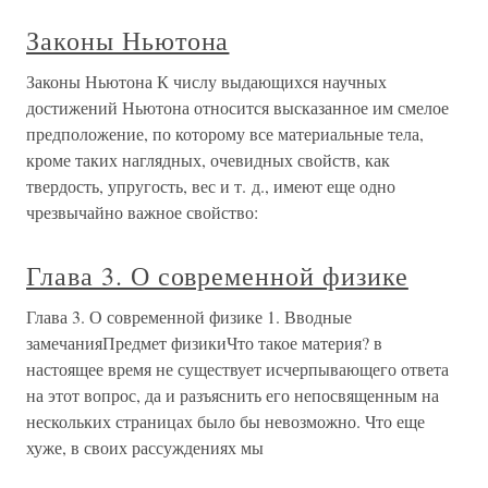
Законы Ньютона
Законы Ньютона К числу выдающихся научных
достижений Ньютона относится высказанное им смелое
предположение, по которому все материальные тела,
кроме таких наглядных, очевидных свойств, как
твердость, упругость, вес и т. д., имеют еще одно
чрезвычайно важное свойство:
Глава 3. О современной физике
Глава 3. О современной физике 1. Вводные
замечанияПредмет физикиЧто такое материя? в
настоящее время не существует исчерпывающего ответа
на этот вопрос, да и разъяснить его непосвященным на
нескольких страницах было бы невозможно. Что еще
хуже, в своих рассуждениях мы