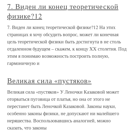
7. Виден ли конец теоретической
физике?12
7. Виден ли конец теоретической физике?12 На этих
страницах я хочу обсудить вопрос, может ли конечная
цель теоретической физики быть достигнута в не столь
отдаленном будущем – скажем, к концу XX столетия. Под
этим я понимаю возможность построить полную,
гармоничную и
Великая сила «пустяков»
Великая сила «пустяков» У Леночки Казаковой может
оторваться пуговица от платья, но она от этого не
перестанет быть Леночкой Казаковой. Законы науки,
особенно законы физики, не допускают ни малейшего
неряшества. Воспользовавшись аналогией, можно
сказать, что законы