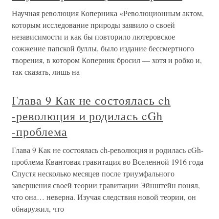
Научная революция Коперника «Революционным актом,
которым исследование природы заявило о своей
независимости и как бы повторило лютеровское
сожжение папской буллы, было издание бессмертного
творения, в котором Коперник бросил — хотя и робко и,
так сказать, лишь на
Глава 9 Как не состоялась ch
-революция и родилась cGh
-проблема
Глава 9 Как не состоялась ch-революция и родилась cGh-
проблема Квантовая гравитация во Вселенной 1916 года
Спустя несколько месяцев после триумфального
завершения своей теории гравитации Эйнштейн понял,
что она… неверна. Изучая следствия новой теории, он
обнаружил, что