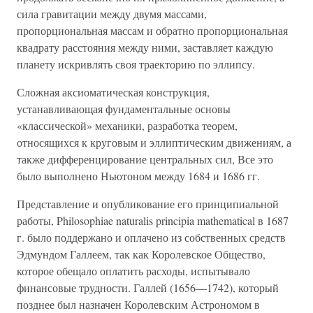
сила гравитации между двумя массами,
пропорциональная массам и обратно пропорциональная
квадрату расстояния между ними, заставляет каждую
планету искривлять своя траекторию по эллипсу.
Сложная аксиоматическая конструкция,
устанавливающая фундаментальные основы
«классической» механики, разработка теорем,
относящихся к круговым и эллиптическим движениям, а
также дифференцирование центральных сил, Все это
было выполнено Ньютоном между 1684 и 1686 гг.
Представление и опубликование его принципиальной
работы, Philosophiae naturalis principia mathematical в 1687
г. было поддержано и оплачено из собственных средств
Эдмундом Галлеем, так как Королевское Общество,
которое обещало оплатить расходы, испытывало
финансовые трудности. Галлей (1656—1742), который
позднее был назначен Королевским Астрономом в