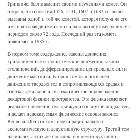
Гринвиче, был знаменит своими изучениями комет. Он
открыл, что события 1456, 1531, 1607 и 1682 гг. были
вызваны одной и той же кометой, которая получила его
имя и которая движется по сильно вытянутому эллипсу с
периодом около 72 года. Последний раз эта комета
появилась в 1985 г.
В первом томе содержались законы движения,
криволинейные и эллиптические движения, законы
столкновений, дифференцирование центральных сил и
движение маятника. Второй том был посвящен
движению твердых тел в сопротивляющихся средах и
означал детальное и систематическое опровержение
декартовой физики пространства. Эта физика изменяет
реальное поведение тел, движущихся внутри жидкостей,
и делает недоказуемым физические основы законов
Кеплера. Оба эти тома имели рациональную
аксиоматическую и дедуктивную структуру. Третий том
начинался с этих же посылок, и в нем индуктивно