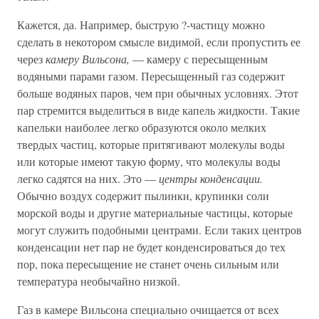
Кажется, да. Например, быструю ?-частицу можно
сделать в некотором смысле видимой, если пропустить ее
через
камеру Вильсона,
— камеру с пересыщенным
водяными парами газом. Пересыщенный газ содержит
больше водяных паров, чем при обычных условиях. Этот
пар стремится выделиться в виде капель жидкости. Такие
капельки наиболее легко образуются около мелких
твердых частиц, которые притягивают молекулы воды
или которые имеют такую форму, что молекулы воды
легко садятся на них. Это —
центры конденсации.
Обычно воздух содержит пылинки, крупинки соли
морской воды и другие материальные частицы, которые
могут служить подобными центрами. Если таких центров
конденсации нет пар не будет конденсироваться до тех
пор, пока пересыщение не станет очень сильным или
температура необычайно низкой.
Газ в камере Вильсона специально очищается от всех