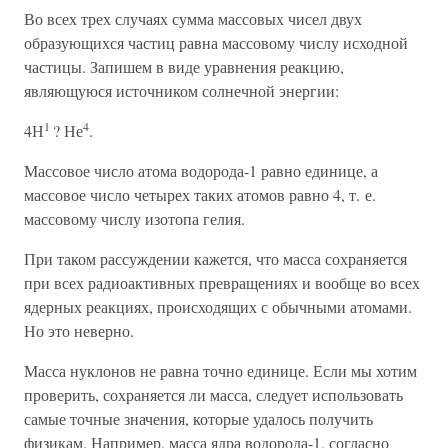
Во всех трех случаях сумма массовых чисел двух
образующихся частиц равна массовому числу исходной
частицы. Запишем в виде уравнения реакцию,
являющуюся источником солнечной энергии:
1
4
4Н
? Не
.
Массовое число атома водорода-1 равно единице, а
массовое число четырех таких атомов равно 4, т. е.
массовому числу изотопа гелия.
При таком рассуждении кажется, что масса сохраняется
при всех радиоактивных превращениях и вообще во всех
ядерных реакциях, происходящих с обычными атомами.
Но это неверно.
Масса нуклонов не равна точно единице. Если мы хотим
проверить, сохраняется ли масса, следует использовать
самые точные значения, которые удалось получить
физикам. Например, масса ядра водорода-1, согласно