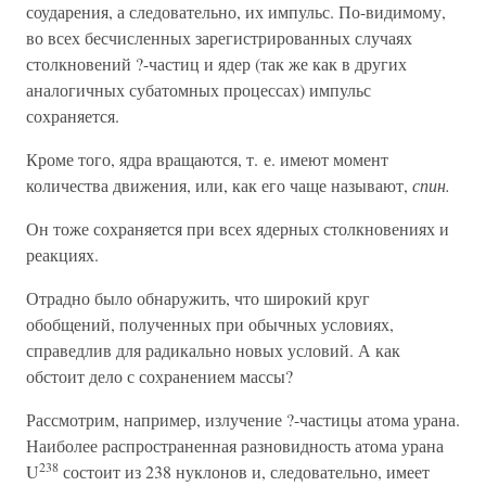
соударения, а следовательно, их импульс. По-видимому,
во всех бесчисленных зарегистрированных случаях
столкновений ?-частиц и ядер (так же как в других
аналогичных субатомных процессах) импульс
сохраняется.
Кроме того, ядра вращаются, т. е. имеют момент
количества движения, или, как его чаще называют,
спин.
Он тоже сохраняется при всех ядерных столкновениях и
реакциях.
Отрадно было обнаружить, что широкий круг
обобщений, полученных при обычных условиях,
справедлив для радикально новых условий. А как
обстоит дело с сохранением массы?
Рассмотрим, например, излучение ?-частицы атома урана.
Наиболее распространенная разновидность атома урана
238
U
состоит из 238 нуклонов и, следовательно, имеет