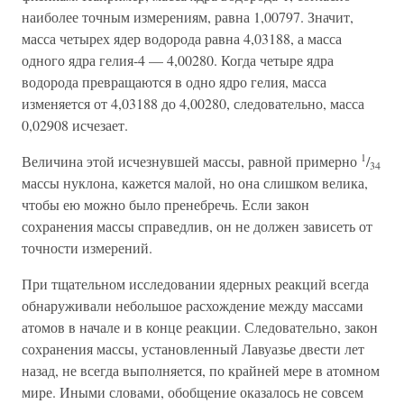
наиболее точным измерениям, равна 1,00797. Значит,
масса четырех ядер водорода равна 4,03188, а масса
одного ядра гелия-4 — 4,00280. Когда четыре ядра
водорода превращаются в одно ядро гелия, масса
изменяется от 4,03188 до 4,00280, следовательно, масса
0,02908 исчезает.
1
Величина этой исчезнувшей массы, равной примерно
/
34
массы нуклона, кажется малой, но она слишком велика,
чтобы ею можно было пренебречь. Если закон
сохранения массы справедлив, он не должен зависеть от
точности измерений.
При тщательном исследовании ядерных реакций всегда
обнаруживали небольшое расхождение между массами
атомов в начале и в конце реакции. Следовательно, закон
сохранения массы, установленный Лавуазье двести лет
назад, не всегда выполняется, по крайней мере в атомном
мире. Иными словами, обобщение оказалось не совсем