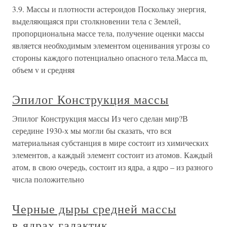
3.9. Массы и плотности астероидов Поскольку энергия,
выделяющаяся при столкновении тела с Землей,
пропорциональна массе тела, получение оценки массы
является необходимым элементом оценивания угрозы со
стороны каждого потенциально опасного тела.Масса m,
объем v и средняя
Эпилог Конструкция массы
Эпилог Конструкция массы Из чего сделан мир?В
середине 1930-х мы могли бы сказать, что вся
материальная субстанция в мире состоит из химических
элементов, а каждый элемент состоит из атомов. Каждый
атом, в свою очередь, состоит из ядра, а ядро – из разного
числа положительно
Черные дыры средней массы
в ядрах галактик