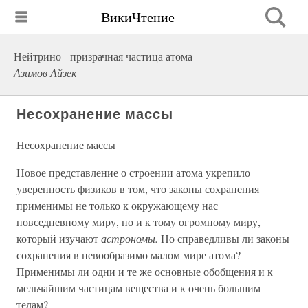
ВикиЧтение
Нейтрино - призрачная частица атома
Азимов Айзек
Несохранение массы
Несохранение массы
Новое представление о строении атома укрепило
уверенность физиков в том, что законы сохранения
применимы не только к окружающему нас
повседневному миру, но и к тому огромному миру,
который изучают
астрономы.
Но справедливы ли законы
сохранения в невообразимо малом мире атома?
Применимы ли одни и те же основные обобщения и к
мельчайшим частицам вещества и к очень большим
телам?